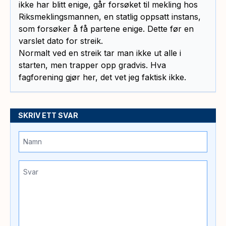
ikke har blitt enige, går forsøket til mekling hos
Riksmeklingsmannen, en statlig oppsatt instans,
som forsøker å få partene enige. Dette før en
varslet dato for streik.
Normalt ved en streik tar man ikke ut alle i
starten, men trapper opp gradvis. Hva
fagforening gjør her, det vet jeg faktisk ikke.
SKRIV ETT SVAR