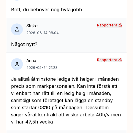
Britt, du behöver nog byta jobb..
Rapportera
Strjke
2026-06-14 08:04
Något nytt?
Rapportera
Anna
2026-05-24 21:23
Ja alltså åtminstone lediga två helger i månaden
precis som markpersonalen. Kan inte förstå att
vi enbart har rätt till en ledig helg i månaden,
samtidigt som företaget kan lägga en standby
som startar 03:10 på måndagen.. Dessutom
säger vårat kontrakt att vi ska arbeta 40h/v men
vi har 47,5h vecka