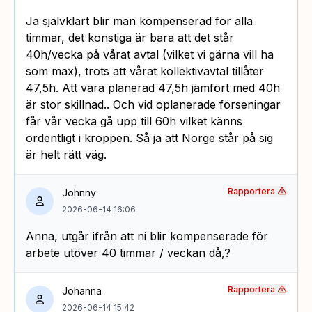
Ja självklart blir man kompenserad för alla
timmar, det konstiga är bara att det står
40h/vecka på vårat avtal (vilket vi gärna vill ha
som max), trots att vårat kollektivavtal tillåter
47,5h. Att vara planerad 47,5h jämfört med 40h
är stor skillnad.. Och vid oplanerade förseningar
får vår vecka gå upp till 60h vilket känns
ordentligt i kroppen. Så ja att Norge står på sig
är helt rätt väg.
Rapportera
Johnny
2026-06-14 16:06
Anna, utgår ifrån att ni blir kompenserade för
arbete utöver 40 timmar / veckan då,?
Rapportera
Johanna
2026-06-14 15:42