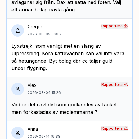
avlägsnar sig från. Dax att sätta ned foten. Välj
ett annar bolag nästa gång.
Rapportera
Greger
2026-08-05 09:32
Lyxstrejk, som vanligt met en släng av
utpressning. Köra kaffevagnen kan väl inte vara
så betungande. Byt bolag där cc täljer guld
under flygning.
Rapportera
Alex
2026-08-04 15:26
Vad är det i avtalet som godkändes av facket
men förkastades av medlemmarna ?
Rapportera
Anna
2026-06-14 19:38