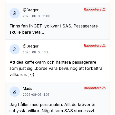
Rapportera
@Greger
2026-08-05 21:00
Finns fan INGET lyx kvar i SAS. Passagerare
skulle bara veta…
Rapportera
@Greger
2026-08-05 13:15
Att dea kaffekvarn och hantera passagerare
som just dig…borde vara bevis nog att förbättra
villkoren. ;-))
Rapportera
Mads
2026-08-05 11:01
Jag håller med personalen. Allt de kräver är
schyssta villkor. Något som SAS successivt