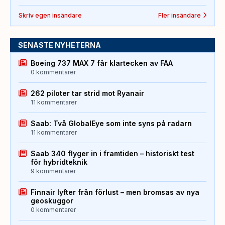
Skriv egen insändare
Fler insändare
SENASTE NYHETERNA
Boeing 737 MAX 7 får klartecken av FAA
0 kommentarer
262 piloter tar strid mot Ryanair
11 kommentarer
Saab: Två GlobalEye som inte syns på radarn
11 kommentarer
Saab 340 flyger in i framtiden – historiskt test
för hybridteknik
9 kommentarer
Finnair lyfter från förlust – men bromsas av nya
geoskuggor
0 kommentarer