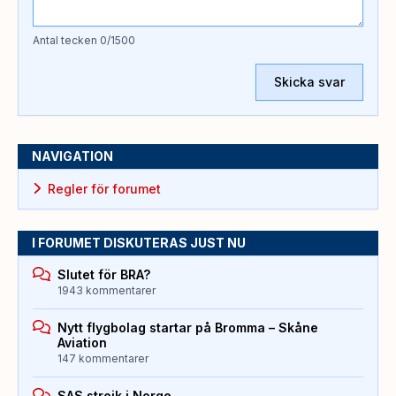
Antal tecken
0
/1500
Skicka svar
NAVIGATION
Regler för forumet
I FORUMET DISKUTERAS JUST NU
Slutet för BRA?
1943 kommentarer
Nytt flygbolag startar på Bromma – Skåne
Aviation
147 kommentarer
SAS strejk i Norge