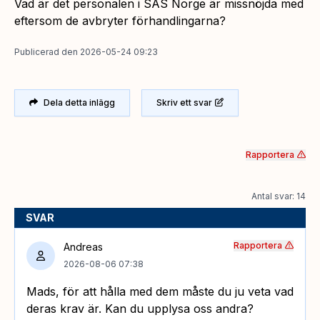
Vad är det personalen i SAS Norge är missnöjda med
eftersom de avbryter förhandlingarna?
Publicerad
den
2026-05-24 09:23
Dela detta inlägg
Skriv ett svar
Rapportera
Antal svar: 14
SVAR
Rapportera
Andreas
2026-08-06 07:38
Mads, för att hålla med dem måste du ju veta vad
deras krav är. Kan du upplysa oss andra?