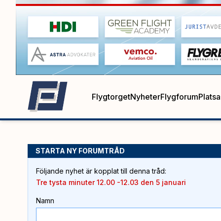
Flygtorget
Nyheter
Flygforum
Plats
STARTA NY FORUMTRÅD
Följande nyhet är kopplat till denna tråd
:
Tre tysta minuter 12.00 -12.03 den 5 januari
Namn