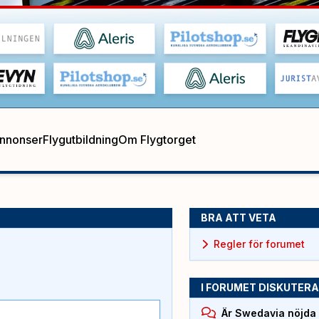
annonser
Flygutbildning
Om Flygtorget
BRA ATT VETA
Regler för forumet
I FORUMET DISKUTERA
Är Swedavia nöjda