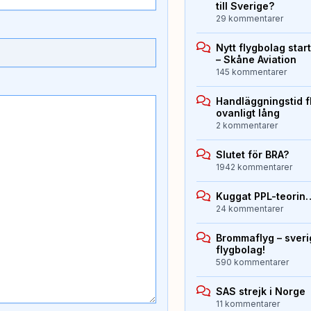
till Sverige?
29 kommentarer
Nytt flygbolag sta
– Skåne Aviation
145 kommentarer
Handläggningstid f
ovanligt lång
2 kommentarer
Slutet för BRA?
1942 kommentarer
Kuggat PPL-teorin
24 kommentarer
Brommaflyg – sver
flygbolag!
590 kommentarer
SAS strejk i Norge
11 kommentarer