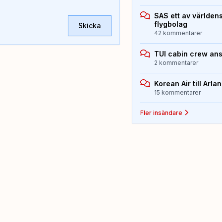
SAS ett av världen
flygbolag
Skicka
42 kommentarer
TUI cabin crew an
2 kommentarer
Korean Air till Arla
15 kommentarer
Fler insändare