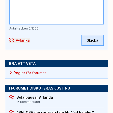
Antal tecken
0
/1500
Avlänka
Skicka
BRA ATT VETA
Regler för forumet
I FORUMET DISKUTERAS JUST NU
Sola pausar Arlanda
15 kommentarer
ARN, CPH passagerarstatistik. Vad händer?