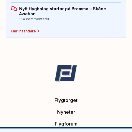
Nytt flygbolag startar på Bromma – Skåne
Aviation
154 kommentarer
Fler insändare
Flygtorget
Nyheter
Flygforum