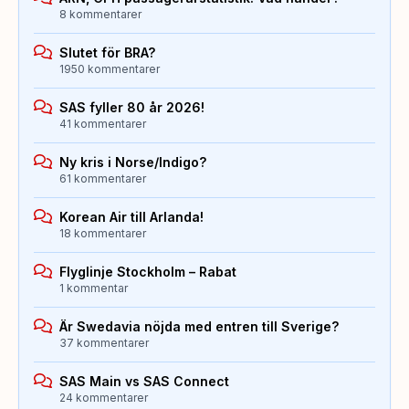
8 kommentarer
Slutet för BRA?
1950 kommentarer
SAS fyller 80 år 2026!
41 kommentarer
Ny kris i Norse/Indigo?
61 kommentarer
Korean Air till Arlanda!
18 kommentarer
Flyglinje Stockholm – Rabat
1 kommentar
Är Swedavia nöjda med entren till Sverige?
37 kommentarer
SAS Main vs SAS Connect
24 kommentarer