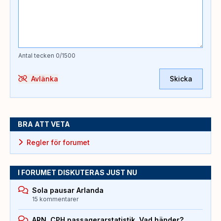
Antal tecken
0
/1500
Avlänka
Skicka
BRA ATT VETA
Regler för forumet
I FORUMET DISKUTERAS JUST NU
Sola pausar Arlanda
15 kommentarer
ARN, CPH passagerarstatistik. Vad händer?