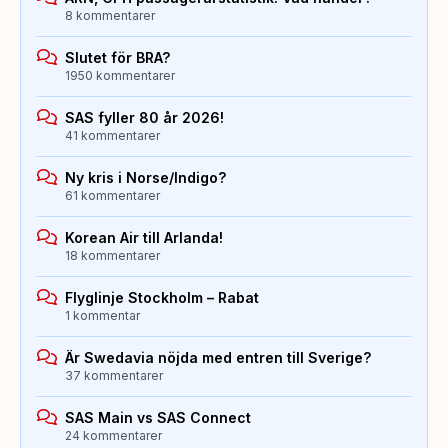
8 kommentarer
Slutet för BRA?
1950 kommentarer
SAS fyller 80 år 2026!
41 kommentarer
Ny kris i Norse/Indigo?
61 kommentarer
Korean Air till Arlanda!
18 kommentarer
Flyglinje Stockholm – Rabat
1 kommentar
Är Swedavia nöjda med entren till Sverige?
37 kommentarer
SAS Main vs SAS Connect
24 kommentarer