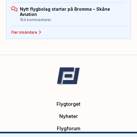
Nytt flygbolag startar på Bromma – Skåne
Aviation
154 kommentarer
Fler insändare
Flygtorget
Nyheter
Flygforum