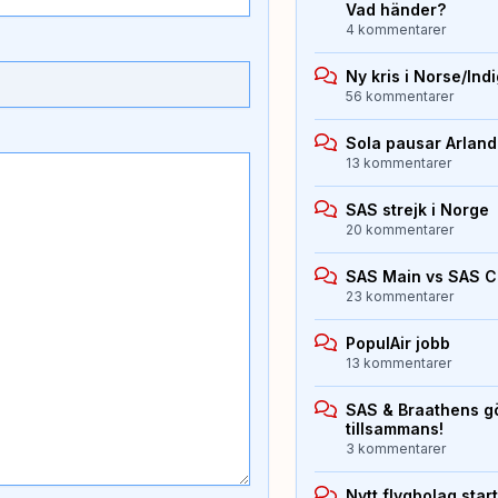
Vad händer?
4 kommentarer
Ny kris i Norse/Ind
56 kommentarer
Sola pausar Arlan
13 kommentarer
SAS strejk i Norge
20 kommentarer
SAS Main vs SAS 
23 kommentarer
PopulAir jobb
13 kommentarer
SAS & Braathens gö
tillsammans!
3 kommentarer
Nytt flygbolag sta