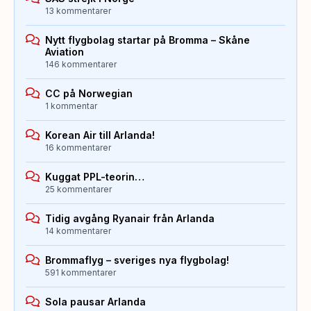
13 kommentarer
Nytt flygbolag startar på Bromma – Skåne
Aviation
146 kommentarer
CC på Norwegian
1 kommentar
Korean Air till Arlanda!
16 kommentarer
Kuggat PPL-teorin…
25 kommentarer
Tidig avgång Ryanair från Arlanda
14 kommentarer
Brommaflyg – sveriges nya flygbolag!
591 kommentarer
Sola pausar Arlanda