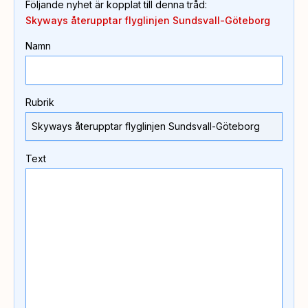
Följande nyhet är kopplat till denna tråd
:
Skyways återupptar flyglinjen Sundsvall-Göteborg
Namn
Rubrik
Text