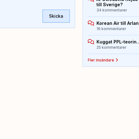
till Sverige?
34 kommentarer
Skicka
Korean Air till Arla
16 kommentarer
Kuggat PPL-teorin
25 kommentarer
Fler insändare