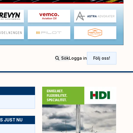
Sök
Logga in
Följ oss!
S JUST NU