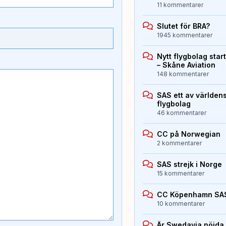
11 kommentarer
Slutet för BRA?
1945 kommentarer
Nytt flygbolag sta
– Skåne Aviation
148 kommentarer
SAS ett av världen
flygbolag
46 kommentarer
CC på Norwegian
2 kommentarer
SAS strejk i Norge
15 kommentarer
CC Köpenhamn SA
10 kommentarer
Är Swedavia nöjda