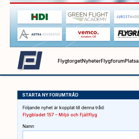
Flygtorget
Nyheter
Flygforum
Plats
STARTA NY FORUMTRÅD
Följande nyhet är kopplat till denna tråd
:
Flygbladet 157 – Miljö och Fjällflyg
Namn