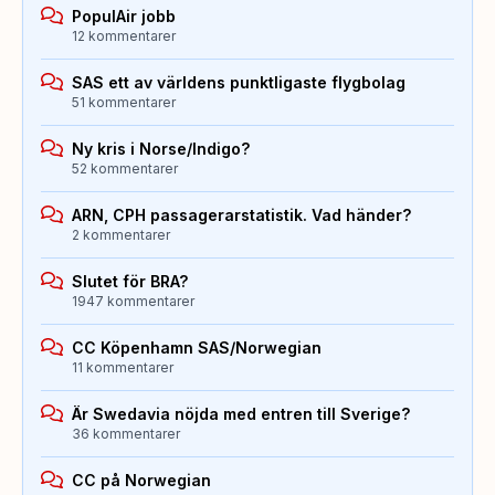
PopulAir jobb
12 kommentarer
SAS ett av världens punktligaste flygbolag
51 kommentarer
Ny kris i Norse/Indigo?
52 kommentarer
ARN, CPH passagerarstatistik. Vad händer?
2 kommentarer
Slutet för BRA?
1947 kommentarer
CC Köpenhamn SAS/Norwegian
11 kommentarer
Är Swedavia nöjda med entren till Sverige?
36 kommentarer
CC på Norwegian