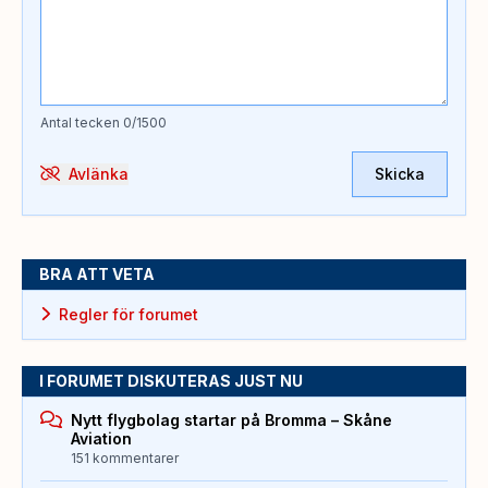
Antal tecken
0
/1500
Avlänka
Skicka
BRA ATT VETA
Regler för forumet
I FORUMET DISKUTERAS JUST NU
Nytt flygbolag startar på Bromma – Skåne
Aviation
151 kommentarer