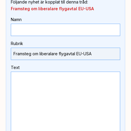
Följande nyhet är kopplat till denna tråd
:
Framsteg om liberalare flygavtal EU-USA
Namn
Rubrik
Text