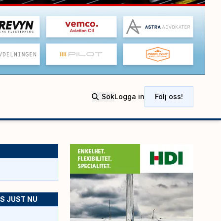
Sök
Logga in
Följ oss!
S JUST NU