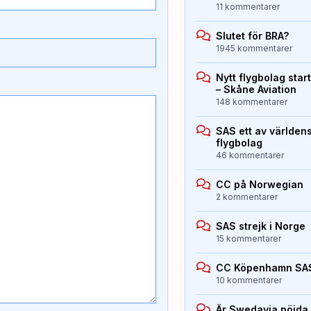
11 kommentarer
Slutet för BRA?
1945 kommentarer
Nytt flygbolag sta
– Skåne Aviation
148 kommentarer
SAS ett av världen
flygbolag
46 kommentarer
CC på Norwegian
2 kommentarer
SAS strejk i Norge
15 kommentarer
CC Köpenhamn SA
10 kommentarer
Är Swedavia nöjda