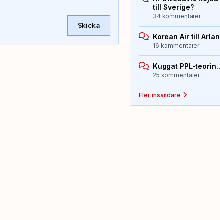
till Sverige?
34 kommentarer
Skicka
Korean Air till Arla
16 kommentarer
Kuggat PPL-teorin
25 kommentarer
Fler insändare