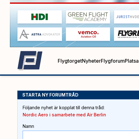
Flygtorget
Nyheter
Flygforum
Plats
STARTA NY FORUMTRÅD
Följande nyhet är kopplat till denna tråd
:
Nordic Aero i samarbete med Air Berlin
Namn