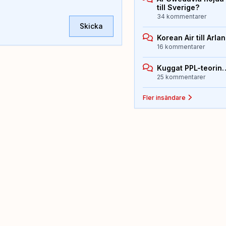
till Sverige?
34 kommentarer
Skicka
Korean Air till Arla
16 kommentarer
Kuggat PPL-teorin
25 kommentarer
Fler insändare