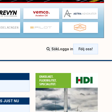
Sök
Logga in
Följ oss!
S JUST NU