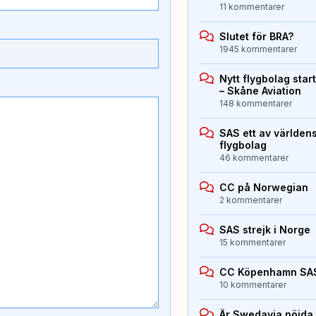
11 kommentarer
Slutet för BRA?
1945 kommentarer
Nytt flygbolag sta
– Skåne Aviation
148 kommentarer
SAS ett av världen
flygbolag
46 kommentarer
CC på Norwegian
2 kommentarer
SAS strejk i Norge
15 kommentarer
CC Köpenhamn SA
10 kommentarer
Är Swedavia nöjda