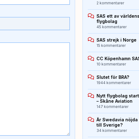
2 kommentarer
SAS ett av världen
flygbolag
45 kommentarer
SAS strejk i Norge
15 kommentarer
CC Köpenhamn SA
10 kommentarer
Slutet för BRA?
1944 kommentarer
Nytt flygbolag sta
– Skåne Aviation
147 kommentarer
Är Swedavia nöjda
till Sverige?
34 kommentarer