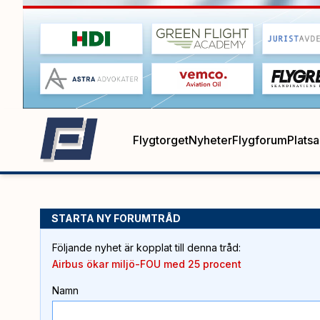
Flygtorget
Nyheter
Flygforum
Plats
STARTA NY FORUMTRÅD
Följande nyhet är kopplat till denna tråd
:
Airbus ökar miljö-FOU med 25 procent
Namn