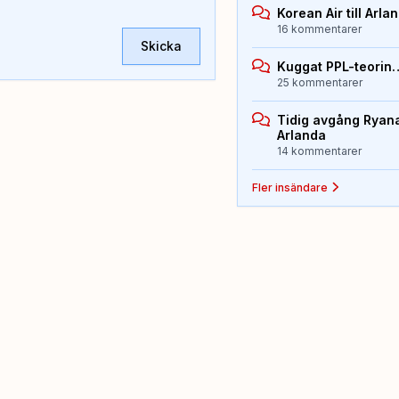
Korean Air till Arla
16 kommentarer
Skicka
Kuggat PPL-teorin
25 kommentarer
Tidig avgång Ryana
Arlanda
14 kommentarer
Fler insändare