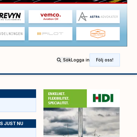
Sök
Logga in
Följ oss!
S JUST NU