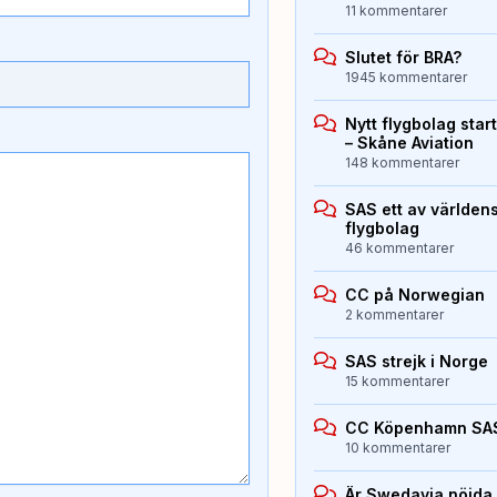
11 kommentarer
Slutet för BRA?
1945 kommentarer
Nytt flygbolag sta
– Skåne Aviation
148 kommentarer
SAS ett av världen
flygbolag
46 kommentarer
CC på Norwegian
2 kommentarer
SAS strejk i Norge
15 kommentarer
CC Köpenhamn SA
10 kommentarer
Är Swedavia nöjda