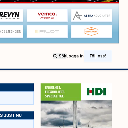
Sök
Logga in
Följ oss!
S JUST NU