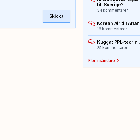
till Sverige?
34 kommentarer
Skicka
Korean Air till Arla
16 kommentarer
Kuggat PPL-teorin
25 kommentarer
Fler insändare