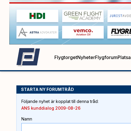
Flygtorget
Nyheter
Flygforum
Plats
STARTA NY FORUMTRÅD
Följande nyhet är kopplat till denna tråd
:
ANS kunddialog 2009-08-26
Namn