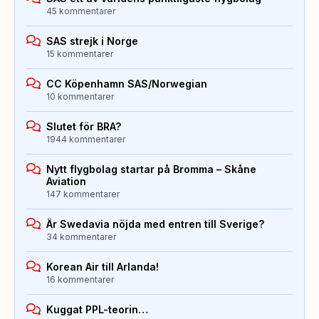
45 kommentarer
SAS strejk i Norge
15 kommentarer
CC Köpenhamn SAS/Norwegian
10 kommentarer
Slutet för BRA?
1944 kommentarer
Nytt flygbolag startar på Bromma – Skåne
Aviation
147 kommentarer
Är Swedavia nöjda med entren till Sverige?
34 kommentarer
Korean Air till Arlanda!
16 kommentarer
Kuggat PPL-teorin…