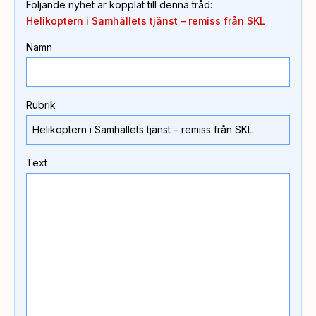
Följande nyhet är kopplat till denna tråd
:
Helikoptern i Samhällets tjänst – remiss från SKL
Namn
Rubrik
Text