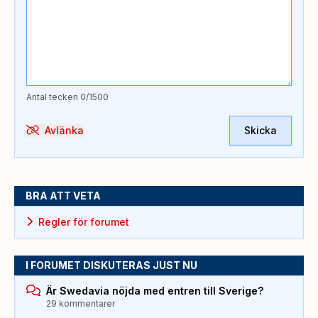
Antal tecken
0
/1500
Avlänka
Skicka
BRA ATT VETA
Regler för forumet
I FORUMET DISKUTERAS JUST NU
Är Swedavia nöjda med entren till Sverige?
29 kommentarer