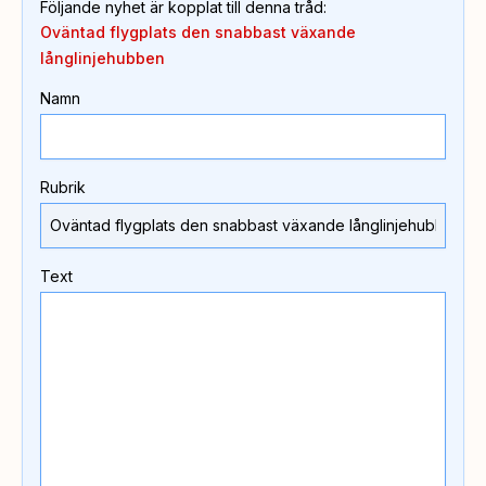
Följande nyhet är kopplat till denna tråd
:
Oväntad flygplats den snabbast växande
långlinjehubben
Namn
Rubrik
Text