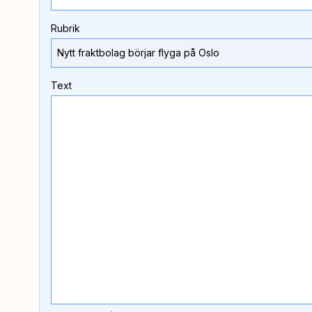
Rubrik
Text