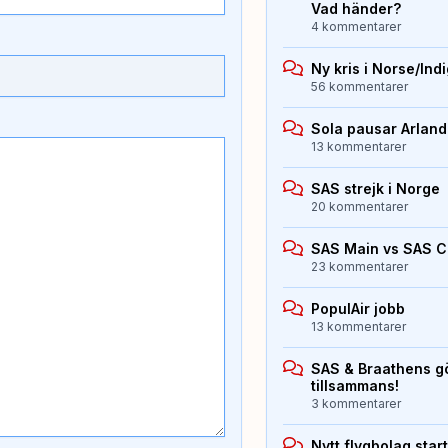
Vad händer?
4 kommentarer
Ny kris i Norse/Ind
56 kommentarer
Sola pausar Arlan
13 kommentarer
SAS strejk i Norge
20 kommentarer
SAS Main vs SAS 
23 kommentarer
PopulAir jobb
13 kommentarer
SAS & Braathens gö
tillsammans!
3 kommentarer
Nytt flygbolag sta