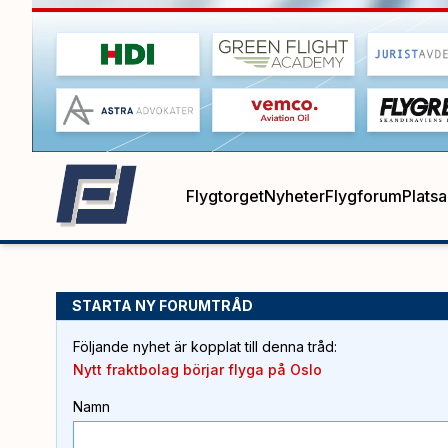
Flygtorget
Nyheter
Flygforum
Plats
STARTA NY FORUMTRÅD
Följande nyhet är kopplat till denna tråd
:
Nytt fraktbolag börjar flyga på Oslo
Namn