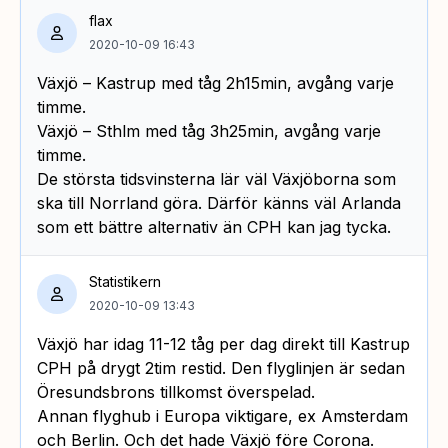
flax
2020-10-09 16:43
Växjö – Kastrup med tåg 2h15min, avgång varje
timme.
Växjö – Sthlm med tåg 3h25min, avgång varje
timme.
De största tidsvinsterna lär väl Växjöborna som
ska till Norrland göra. Därför känns väl Arlanda
som ett bättre alternativ än CPH kan jag tycka.
Statistikern
2020-10-09 13:43
Växjö har idag 11-12 tåg per dag direkt till Kastrup
CPH på drygt 2tim restid. Den flyglinjen är sedan
Öresundsbrons tillkomst överspelad.
Annan flyghub i Europa viktigare, ex Amsterdam
och Berlin. Och det hade Växjö före Corona.