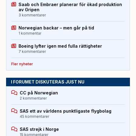
Saab och Embraer planerar för ökad produktion
av Gripen
3 kommentarer
Norwegian backar – men går på tid
1 kommentar
Boeing lyfter igen med fulla rättigheter
7 kommentarer
Fler nyheter
I FORUMET DISKUTERAS JUST NU
CC på Norwegian
2 kommentarer
SAS ett av världens punktligaste flygbolag
45 kommentarer
SAS strejk i Norge
15 kommentarer