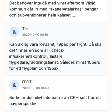
Det behöver inte gå med vinst eftersom Växjö
kommun går in med “skattebetalarnas” pengar
och subventionerar hela kalaset……
Tim
2020-10-10 00:16
Kan aldrig vara lönsamt, 19pax per flight. Då ska
det finnas en som är i check-
in/säkerhetskontroll, lastare,
flygledare,räddningstjänst. Således minst 10pers
för ett flygplan och 19pax
EDDT
2020-10-09 19:40
Berlin är definitivt inte bättre än CPH sett hur ett
navperspektiv