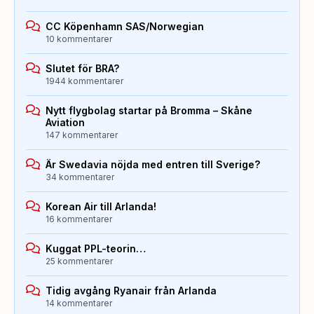
CC Köpenhamn SAS/Norwegian
10 kommentarer
Slutet för BRA?
1944 kommentarer
Nytt flygbolag startar på Bromma – Skåne
Aviation
147 kommentarer
Är Swedavia nöjda med entren till Sverige?
34 kommentarer
Korean Air till Arlanda!
16 kommentarer
Kuggat PPL-teorin…
25 kommentarer
Tidig avgång Ryanair från Arlanda
14 kommentarer