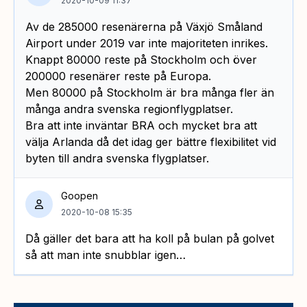
2020-10-09 11:37
Av de 285000 resenärerna på Växjö Småland
Airport under 2019 var inte majoriteten inrikes.
Knappt 80000 reste på Stockholm och över
200000 resenärer reste på Europa.
Men 80000 på Stockholm är bra många fler än
många andra svenska regionflygplatser.
Bra att inte inväntar BRA och mycket bra att
välja Arlanda då det idag ger bättre flexibilitet vid
byten till andra svenska flygplatser.
Goopen
2020-10-08 15:35
Då gäller det bara att ha koll på bulan på golvet
så att man inte snubblar igen…