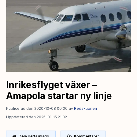
Inrikesflyget växer –
Amapola startar ny linje
Publicerad den 2020-10-08 00:00
av
Redaktionen
Uppdaterad den 2025-01-15 21:02
Dela detta inlägg
Kommentarer