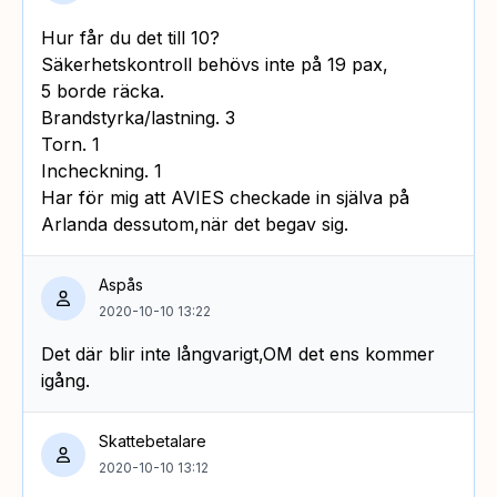
Hur får du det till 10?
Säkerhetskontroll behövs inte på 19 pax,
5 borde räcka.
Brandstyrka/lastning. 3
Torn. 1
Incheckning. 1
Har för mig att AVIES checkade in själva på
Arlanda dessutom,när det begav sig.
Aspås
2020-10-10 13:22
Det där blir inte långvarigt,OM det ens kommer
igång.
Skattebetalare
2020-10-10 13:12