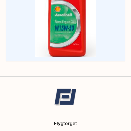
Flygtorget