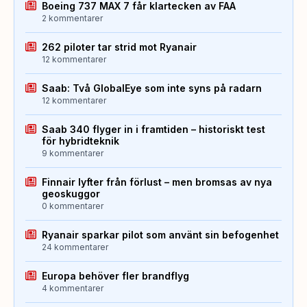
Boeing 737 MAX 7 får klartecken av FAA
2 kommentarer
262 piloter tar strid mot Ryanair
12 kommentarer
Saab: Två GlobalEye som inte syns på radarn
12 kommentarer
Saab 340 flyger in i framtiden – historiskt test
för hybridteknik
9 kommentarer
Finnair lyfter från förlust – men bromsas av nya
geoskuggor
0 kommentarer
Ryanair sparkar pilot som använt sin befogenhet
24 kommentarer
Europa behöver fler brandflyg
4 kommentarer