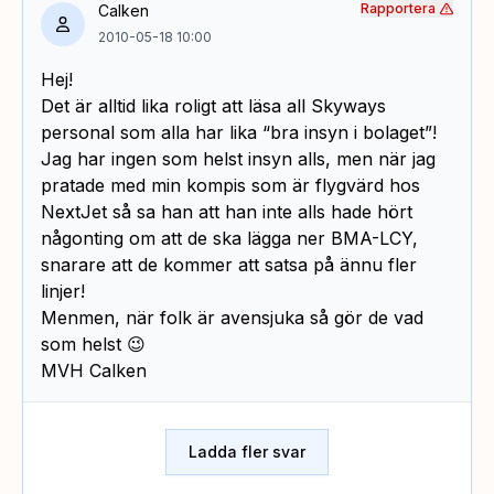
Rapportera
Calken
2010-05-18 10:00
Hej!
Det är alltid lika roligt att läsa all Skyways
personal som alla har lika “bra insyn i bolaget”!
Jag har ingen som helst insyn alls, men när jag
pratade med min kompis som är flygvärd hos
NextJet så sa han att han inte alls hade hört
någonting om att de ska lägga ner BMA-LCY,
snarare att de kommer att satsa på ännu fler
linjer!
Menmen, när folk är avensjuka så gör de vad
som helst 😉
MVH Calken
Ladda fler svar