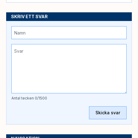
SKRIV ETT SVAR
Antal tecken
0
/1500
Skicka svar