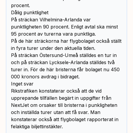
procent.
Dålig punktlighet
På sträckan Vilhelmina-Arlanda var
punktligheten 90 procent. Enligt avtal ska minst
95 procent av turerna vara punktliga.
På de här sträckorna har flygbolaget också ställt
in fyra turer under den aktuella tiden.
På sträckan Östersund-Umeå ställdes en tur in
och på sträckan Lycksele-Arlanda ställdes två
turer in. För de här bristerna får bolaget nu 450
000 kronors avdrag i bidraget.
Inget svar
Rikstrafiken konstaterar också att de vid
upprepande tillfällen begärt in uppgifter från
NextJet om orsaker till bristerna i punkligheten
och inställda turer utan att få svar. Man
konstaterar också att flygbolaget rapporterat in
felaktiga biljettinstäkter.