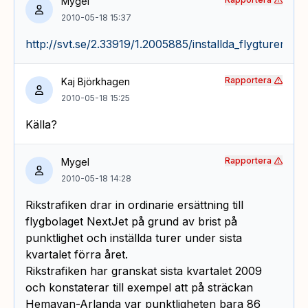
Mygel
2010-05-18 15:37
http://svt.se/2.33919/1.2005885/installda_flygturer_ge
Rapportera
Kaj Björkhagen
2010-05-18 15:25
Källa?
Rapportera
Mygel
2010-05-18 14:28
Rikstrafiken drar in ordinarie ersättning till
flygbolaget NextJet på grund av brist på
punktlighet och inställda turer under sista
kvartalet förra året.
Rikstrafiken har granskat sista kvartalet 2009
och konstaterar till exempel att på sträckan
Hemavan-Arlanda var punktligheten bara 86