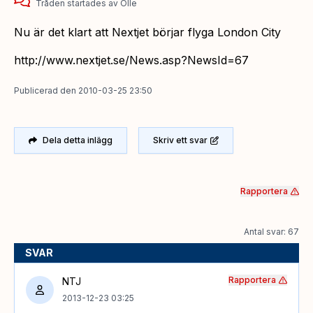
Tråden startades
av
Olle
Nu är det klart att Nextjet börjar flyga London City
http://www.nextjet.se/News.asp?NewsId=67
Publicerad
den
2010-03-25 23:50
Dela detta inlägg
Skriv ett svar
Rapportera
Antal svar: 67
SVAR
Rapportera
NTJ
2013-12-23 03:25