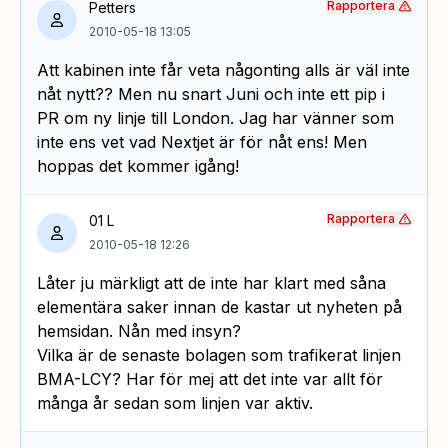
Rapportera
Petters
2010-05-18 13:05
Att kabinen inte får veta någonting alls är väl inte
nåt nytt?? Men nu snart Juni och inte ett pip i
PR om ny linje till London. Jag har vänner som
inte ens vet vad Nextjet är för nåt ens! Men
hoppas det kommer igång!
Rapportera
01 L
2010-05-18 12:26
Låter ju märkligt att de inte har klart med såna
elementära saker innan de kastar ut nyheten på
hemsidan. Nån med insyn?
Vilka är de senaste bolagen som trafikerat linjen
BMA-LCY? Har för mej att det inte var allt för
många år sedan som linjen var aktiv.