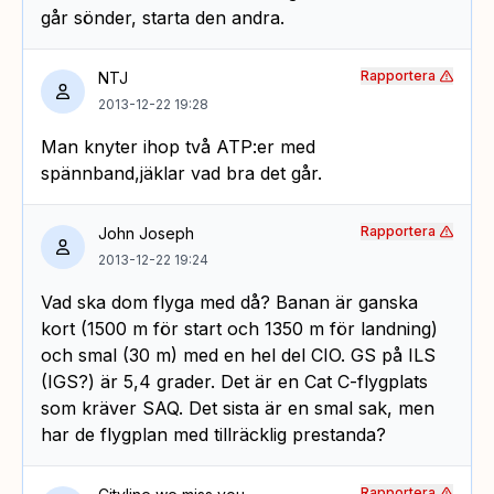
går sönder, starta den andra.
Rapportera
NTJ
2013-12-22 19:28
Man knyter ihop två ATP:er med
spännband,jäklar vad bra det går.
Rapportera
John Joseph
2013-12-22 19:24
Vad ska dom flyga med då? Banan är ganska
kort (1500 m för start och 1350 m för landning)
och smal (30 m) med en hel del CIO. GS på ILS
(IGS?) är 5,4 grader. Det är en Cat C-flygplats
som kräver SAQ. Det sista är en smal sak, men
har de flygplan med tillräcklig prestanda?
Rapportera