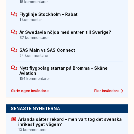
18 kommentarer
Flyglinje Stockholm – Rabat
1 kommentar
Är Swedavia nöjda med entren till Sverige?
37 kommentarer
SAS Main vs SAS Connect
24 kommentarer
Nytt flygbolag startar på Bromma – Skåne
Aviation
154 kommentarer
Skriv egen insändare
Fler insändare
SENASTE NYHETERNA
Arlanda sätter rekord – men vart tog det svenska
inrikesflyget vägen?
10 kommentarer