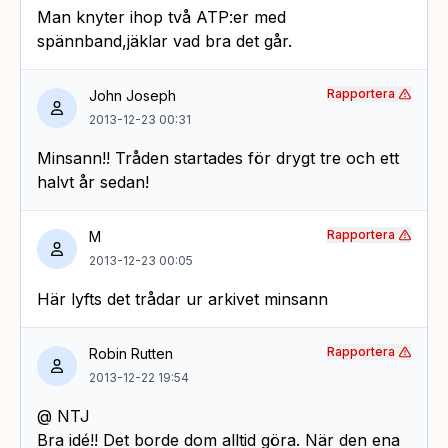
Man knyter ihop två ATP:er med
spännband,jäklar vad bra det går.
Rapportera
John Joseph
2013-12-23 00:31
Minsann!! Tråden startades för drygt tre och ett
halvt år sedan!
Rapportera
M
2013-12-23 00:05
Här lyfts det trådar ur arkivet minsann
Rapportera
Robin Rutten
2013-12-22 19:54
@ NTJ
Bra idé!! Det borde dom alltid göra. När den ena