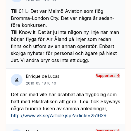
Till 01 L: Det var Malmö Aviation som flög
Bromma-London City. Det var några år sedan-
före konkursen.
Till Know it: Det är ju inte någon ny linje när man
börjar flyga för Air Åland på linjer som redan
finns och utförs av en annan operatör. Enbart
skojiga nyheter för personal och ägare på Next
Jet. Vi andra bryr oss inte ett dugg.
Rapportera
Enrique de Lucas
2010-05-18 16:40
Det där med vite har drabbat alla flygbolag som
haft med Rikstrafiken att göra. T.ex. fick Skyways
några hundra tusen av samma anledningar,
http://www.vk.se/Article.jsp?article=251639
.
Rapportera