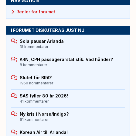
NAVIGATION
Regler för forumet
I FORUMET DISKUTERAS JUST NU
Sola pausar Arlanda
15 kommentarer
ARN, CPH passagerarstatistik. Vad händer?
8 kommentarer
Slutet för BRA?
1950 kommentarer
SAS fyller 80 år 2026!
41 kommentarer
Ny kris i Norse/Indigo?
61 kommentarer
Korean Air till Arlanda!