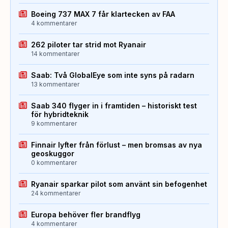
Boeing 737 MAX 7 får klartecken av FAA
4 kommentarer
262 piloter tar strid mot Ryanair
14 kommentarer
Saab: Två GlobalEye som inte syns på radarn
13 kommentarer
Saab 340 flyger in i framtiden – historiskt test
för hybridteknik
9 kommentarer
Finnair lyfter från förlust – men bromsas av nya
geoskuggor
0 kommentarer
Ryanair sparkar pilot som använt sin befogenhet
24 kommentarer
Europa behöver fler brandflyg
4 kommentarer