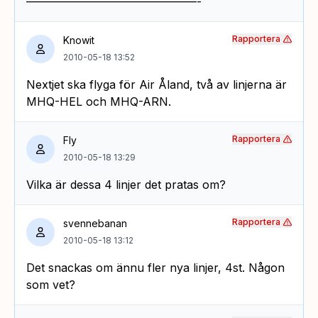
———————————————-
Rapportera
Knowit
2010-05-18 13:52
Nextjet ska flyga för Air Åland, två av linjerna är
MHQ-HEL och MHQ-ARN.
Rapportera
Fly
2010-05-18 13:29
Vilka är dessa 4 linjer det pratas om?
Rapportera
svennebanan
2010-05-18 13:12
Det snackas om ännu fler nya linjer, 4st. Någon
som vet?