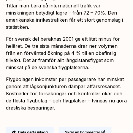
Tittar man bara på internationell trafik var
minskningen betydligt lägre – från 72 – 70%. Den
amerikanska inrikestrafiken får ett stort genomslag i
statistiken.
För svensk del beräknas 2001 ge ett litet minus för
helåret. De tre sista månaderna drar ner volymen
från en förväntad ökning på 4 % till en obefintlig
tillväxt. Det är framför allt långdistansflyget som
minskat på de svenska flygplatserna.
Flygbolagen inkomster per passagerare har minskat
genom att lågkonjunkturen dämpar affärsresandet.
Kostnader för försäkringar och kontroller ökar och
de flesta flygbolag – och flygplatser – tvingas nu göra
drastiska besparingar.
Dela detta inlägg
Skriv en kommentar