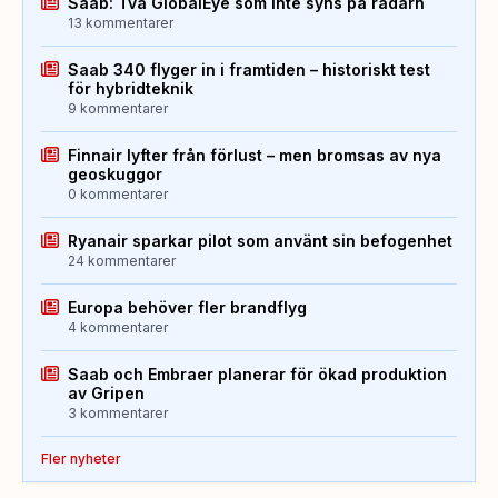
Saab: Två GlobalEye som inte syns på radarn
13 kommentarer
Saab 340 flyger in i framtiden – historiskt test
för hybridteknik
9 kommentarer
Finnair lyfter från förlust – men bromsas av nya
geoskuggor
0 kommentarer
Ryanair sparkar pilot som använt sin befogenhet
24 kommentarer
Europa behöver fler brandflyg
4 kommentarer
Saab och Embraer planerar för ökad produktion
av Gripen
3 kommentarer
Fler nyheter