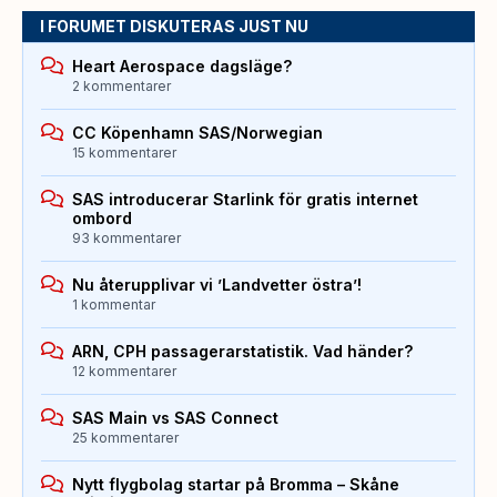
I FORUMET DISKUTERAS JUST NU
Heart Aerospace dagsläge?
2 kommentarer
CC Köpenhamn SAS/Norwegian
15 kommentarer
SAS introducerar Starlink för gratis internet
ombord
93 kommentarer
Nu återupplivar vi ’Landvetter östra’!
1 kommentar
ARN, CPH passagerarstatistik. Vad händer?
12 kommentarer
SAS Main vs SAS Connect
25 kommentarer
Nytt flygbolag startar på Bromma – Skåne