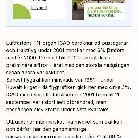
Luftfartens FN-organ ICAO beräknar att passagerar-
och fraktflyg under 2001 minskar med 6% jämfört
med år 2000. Därmed blir 2001 – enligt dessa
preliminäre siffror – året med den största nedgången
sedan andra världskriget.
Senast flygtrafiken minskade var 1991 – under
Kuwait-kriget – då flygtrafiken gick ner med cirka 3%.
ICAO meddelar att statistiken för 2001 fram till 11
september var i stort sett oförändrad, men
nedgången blev kraftig under sista kvartalet.
Utbudet har inte minskat lika mycket som trafiken
och därför har den genomsnittliga
passagerarbeläggningen minskat från 71 till 68 %.