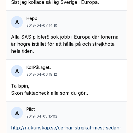
Sist jag kollade så låg Sverige i Europa.
Hepp
2019-04-07 14:10
Alla SAS piloter!! sök jobb i Europa där lönerna
är högre istället för att hålla på och strejkhota
hela tiden.
KollPåLäget..
2019-04-06 18:12
Tailspin,
Skön faktacheck alla som du gör…
Pilot
2019-04-05 15:02
http://nukunskap.se/de-har-strejkat-mest-sedan-