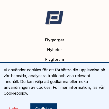
Flygtorget
Nyheter
Flygforum
Platsannonser
Vi använder cookies för att förbättra din upplevelse på
vår hemsida, analysera trafik och visa relevant
Flygutbildning
innehåll. Du kan välja att godkänna eller neka
användningen av cookies. För mer information, läs vår
Om Flygtorget
Cookiepolicy
.
©
2026
Flygtorget AB
Neka
Godkänn