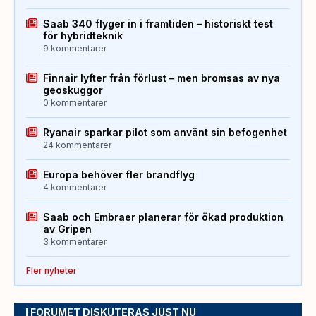
Saab 340 flyger in i framtiden – historiskt test
för hybridteknik
9 kommentarer
Finnair lyfter från förlust – men bromsas av nya
geoskuggor
0 kommentarer
Ryanair sparkar pilot som använt sin befogenhet
24 kommentarer
Europa behöver fler brandflyg
4 kommentarer
Saab och Embraer planerar för ökad produktion
av Gripen
3 kommentarer
Fler nyheter
I FORUMET DISKUTERAS JUST NU