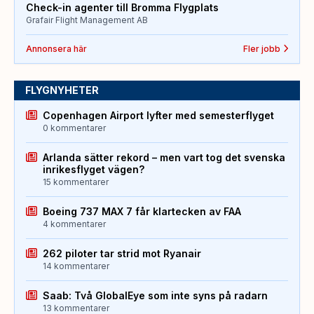
Check-in agenter till Bromma Flygplats
Grafair Flight Management AB
Annonsera här
Fler jobb
FLYGNYHETER
Copenhagen Airport lyfter med semesterflyget
0 kommentarer
Arlanda sätter rekord – men vart tog det svenska
inrikesflyget vägen?
15 kommentarer
Boeing 737 MAX 7 får klartecken av FAA
4 kommentarer
262 piloter tar strid mot Ryanair
14 kommentarer
Saab: Två GlobalEye som inte syns på radarn
13 kommentarer