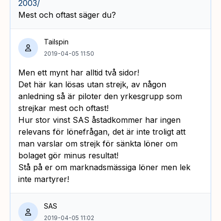
2003/
Mest och oftast säger du?
Tailspin
2019-04-05 11:50
Men ett mynt har alltid två sidor!
Det här kan lösas utan strejk, av någon
anledning så är piloter den yrkesgrupp som
strejkar mest och oftast!
Hur stor vinst SAS åstadkommer har ingen
relevans för lönefrågan, det är inte troligt att
man varslar om strejk för sänkta löner om
bolaget gör minus resultat!
Stå på er om marknadsmässiga löner men lek
inte martyrer!
SAS
2019-04-05 11:02