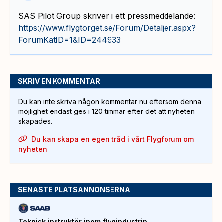
SAS Pilot Group skriver i ett pressmeddelande:
https://www.flygtorget.se/Forum/Detaljer.aspx?
ForumKatID=1&ID=244933
SKRIV EN KOMMENTAR
Du kan inte skriva någon kommentar nu eftersom denna
möjlighet endast ges i 120 timmar efter det att nyheten
skapades.
Du kan skapa en egen tråd i vårt Flygforum om
nyheten
SENASTE PLATSANNONSERNA
Teknisk instruktör inom flygindustrin