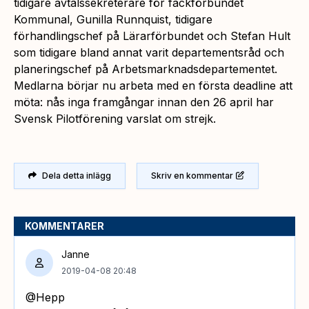
tidigare avtalssekreterare för fackförbundet
Kommunal, Gunilla Runnquist, tidigare
förhandlingschef på Lärarförbundet och Stefan Hult
som tidigare bland annat varit departementsråd och
planeringschef på Arbetsmarknadsdepartementet.
Medlarna börjar nu arbeta med en första deadline att
möta: nås inga framgångar innan den 26 april har
Svensk Pilotförening varslat om strejk.
Dela detta inlägg
Skriv en kommentar
KOMMENTARER
Janne
2019-04-08 20:48
@Hepp