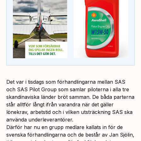
Det var i tisdags som förhandlingarna mellan SAS
och SAS Pilot Group som samlar piloterna i alla tre
skandinaviska länder bröt samman. De båda parterna
står alltför långt ifrån varandra när det gäller
lönekrav, arbetstid och i vilken utsträckning SAS ska
använda underleverantörer.
Därför har nu en grupp medlare kallats in för de
svenska förhandlingarna och de består av Jan Sjölin,