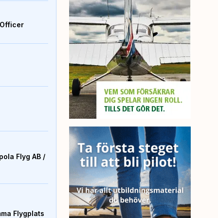
Officer
ola Flyg AB /
mma Flygplats