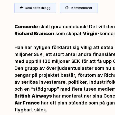
Dela detta inlägg
Kommentarer
Concorde
skall göra comeback! Det vill den
Richard Branson
som skapat
Virgin
-konce
Han har nyligen förklarat sig villig att sat
miljoner SEK, ett stort antal andra finansiär
med upp till 130 miljoner SEK för att få upp 
Den grupp av överljudsentusiaster som nu sa
pengar på projektet består, förutom av Ric
av seriösa investerare, politiker, industrifol
och en ”stödgrupp” med flera tusen medle
British Airways
har monterat ner sina Conc
Air France
har ett plan stående som på gansk
flygbart skick.