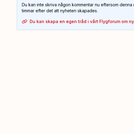
Du kan inte skriva någon kommentar nu eftersom denna m
timmar efter det att nyheten skapades.
Du kan skapa en egen tråd i vårt Flygforum om n