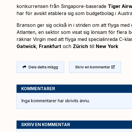
konkurrensen från Singapore-baserade
Tiger Air
har för avsikt etablera sig som budgetbolag i Austra
Branson ger sig också in i striden om att flyga med
Atlanten, en sektor som visat sig lönsam för fler
räknar Virgin med att flyga med specialinreda C-kla
Gatwick
,
Frankfurt
och
Zürich
till
New York
Dela detta inlägg
Skriv en kommentar
KOMMENTARER
Inga kommentarer har skrivits ännu.
SKRIV EN KOMMENTAR