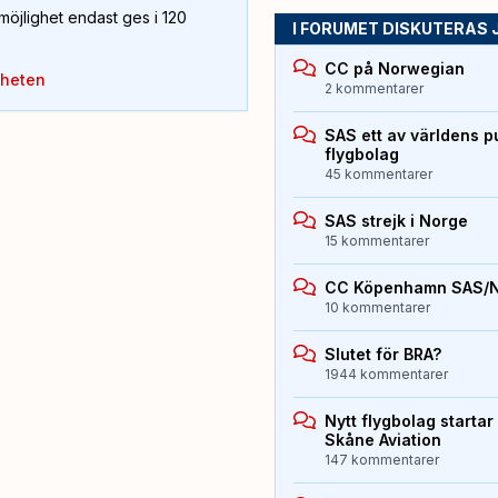
öjlighet endast ges i 120
I FORUMET DISKUTERAS 
CC på Norwegian
yheten
2 kommentarer
SAS ett av världens p
flygbolag
45 kommentarer
SAS strejk i Norge
15 kommentarer
CC Köpenhamn SAS/
10 kommentarer
Slutet för BRA?
1944 kommentarer
Nytt flygbolag starta
Skåne Aviation
147 kommentarer