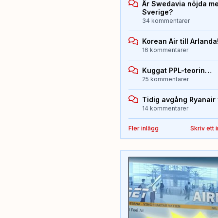
Är Swedavia nöjda med
Sverige?
34 kommentarer
Korean Air till Arlanda
16 kommentarer
Kuggat PPL-teorin…
25 kommentarer
Tidig avgång Ryanair 
14 kommentarer
Fler inlägg
Skriv ett 