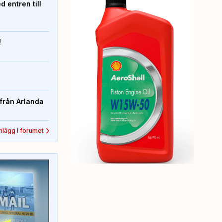
 entren till
!
från Arlanda
inlägg i forumet