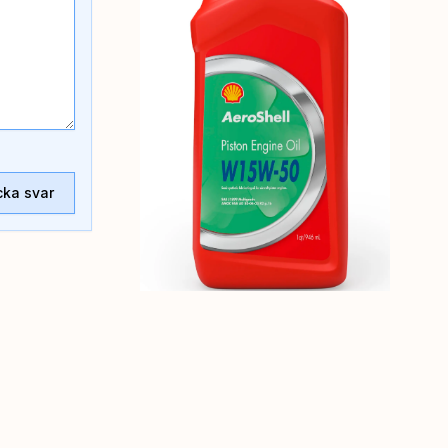
cka svar