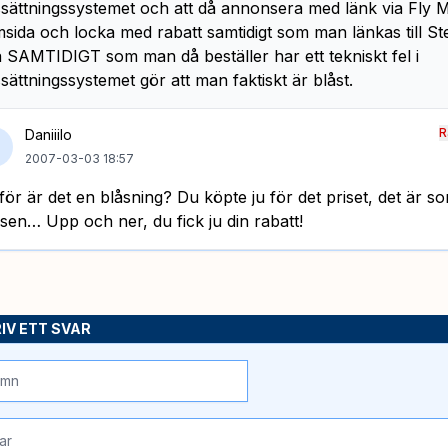
ssättningssystemet och att då annonsera med länk via Fly 
sida och locka med rabatt samtidigt som man länkas till Ste
a SAMTIDIGT som man då beställer har ett tekniskt fel i
ssättningssystemet gör att man faktiskt är blåst.
R
Daniiilo
2007-03-03 18:57
för är det en blåsning? Du köpte ju för det priset, det är s
sen… Upp och ner, du fick ju din rabatt!
IV ETT SVAR