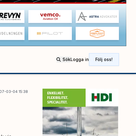
Sök
Logga in
Följ oss!
07-03-04 15:38