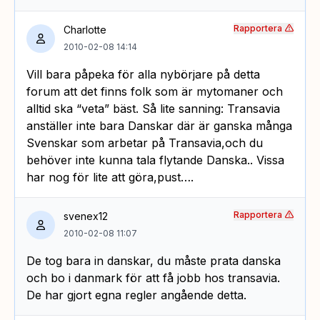
Rapportera
Charlotte
2010-02-08 14:14
Vill bara påpeka för alla nybörjare på detta
forum att det finns folk som är mytomaner och
alltid ska “veta” bäst. Så lite sanning: Transavia
anställer inte bara Danskar där är ganska många
Svenskar som arbetar på Transavia,och du
behöver inte kunna tala flytande Danska.. Vissa
har nog för lite att göra,pust….
Rapportera
svenex12
2010-02-08 11:07
De tog bara in danskar, du måste prata danska
och bo i danmark för att få jobb hos transavia.
De har gjort egna regler angående detta.