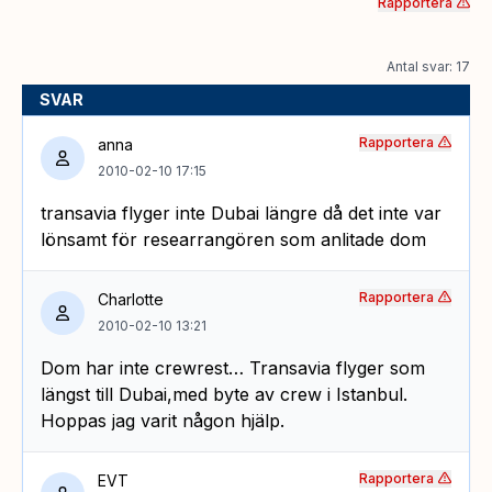
Rapportera
Antal svar: 17
SVAR
Rapportera
anna
2010-02-10 17:15
transavia flyger inte Dubai längre då det inte var
lönsamt för researrangören som anlitade dom
Rapportera
Charlotte
2010-02-10 13:21
Dom har inte crewrest… Transavia flyger som
längst till Dubai,med byte av crew i Istanbul.
Hoppas jag varit någon hjälp.
Rapportera
EVT