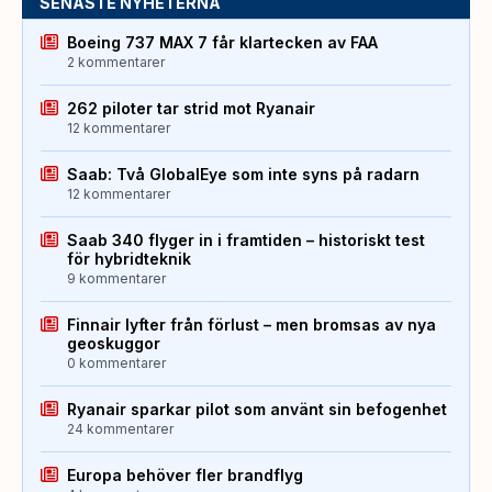
SENASTE NYHETERNA
Boeing 737 MAX 7 får klartecken av FAA
2 kommentarer
262 piloter tar strid mot Ryanair
12 kommentarer
Saab: Två GlobalEye som inte syns på radarn
12 kommentarer
Saab 340 flyger in i framtiden – historiskt test
för hybridteknik
9 kommentarer
Finnair lyfter från förlust – men bromsas av nya
geoskuggor
0 kommentarer
Ryanair sparkar pilot som använt sin befogenhet
24 kommentarer
Europa behöver fler brandflyg