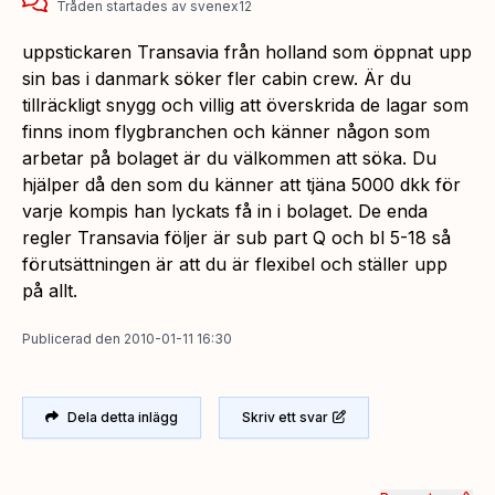
Tråden startades
av
svenex12
uppstickaren Transavia från holland som öppnat upp
sin bas i danmark söker fler cabin crew. Är du
tillräckligt snygg och villig att överskrida de lagar som
finns inom flygbranchen och känner någon som
arbetar på bolaget är du välkommen att söka. Du
hjälper då den som du känner att tjäna 5000 dkk för
varje kompis han lyckats få in i bolaget. De enda
regler Transavia följer är sub part Q och bl 5-18 så
förutsättningen är att du är flexibel och ställer upp
på allt.
Publicerad
den
2010-01-11 16:30
Dela detta inlägg
Skriv ett svar