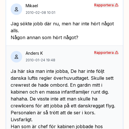
Rapportera
Mikael
2010-02-08 10:01
Jag sökte jobb där nu, men har inte hört något
alls.
Någon annan som hört något?
Rapportera
Anders K
2010-01-24 19:48
Ja här ska man inte jobba, De har inte följt
danska luftis regler överhuvudtaget. Skulle sett
crewrest de hade ombord. En gardin mitt i
kabinen och en massa infantfamiljer runt dig.
hahaha. De visste inte att man skulle ha
crewlicens för att jobba på ett danskreggat flyg.
Personalen är så trött att de ser i kors.
Livsfarligt.
Han som är chef för kabinen jobbade hos