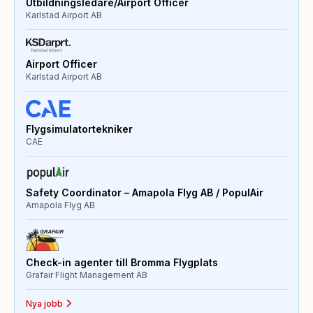
Utbildningsledare/Airport Officer
Karlstad Airport AB
Airport Officer
Karlstad Airport AB
Flygsimulatortekniker
CAE
Safety Coordinator – Amapola Flyg AB / PopulAir
Amapola Flyg AB
Check-in agenter till Bromma Flygplats
Grafair Flight Management AB
Nya jobb