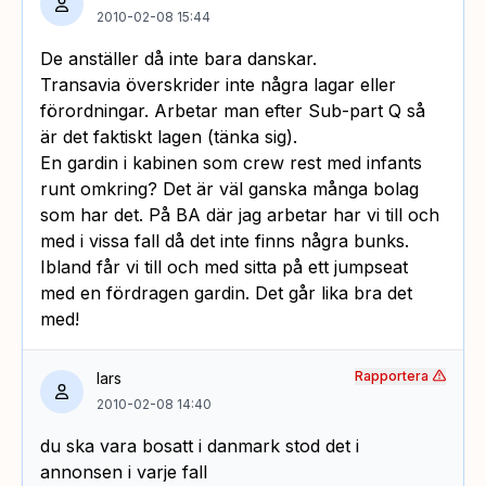
2010-02-08 15:44
De anställer då inte bara danskar.
Transavia överskrider inte några lagar eller
förordningar. Arbetar man efter Sub-part Q så
är det faktiskt lagen (tänka sig).
En gardin i kabinen som crew rest med infants
runt omkring? Det är väl ganska många bolag
som har det. På BA där jag arbetar har vi till och
med i vissa fall då det inte finns några bunks.
Ibland får vi till och med sitta på ett jumpseat
med en fördragen gardin. Det går lika bra det
med!
Rapportera
lars
2010-02-08 14:40
du ska vara bosatt i danmark stod det i
annonsen i varje fall