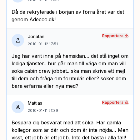
Då de rekryterade i början av förra året var det
genom Adecco.dk!
Rapportera
Jonatan
2010-01-12 17:51
Jag har varit inne på hemsidan… det stå inget om
lediga tjänster.. hur går man till väga om man vill
söka cabin crew jobbet.. ska man skriva ett mejl
till dem och fråga om formulär eller? söker dom
bara erfarna eller nya med?
Rapportera
Mattias
2010-01-11 21:39
Bespara dig besvärat med att söka. Har gamla
kollegor som är där och dom är inte nöjda… Men
visst, ett jobb är ett jobb. Inte det bästa i alla fall!