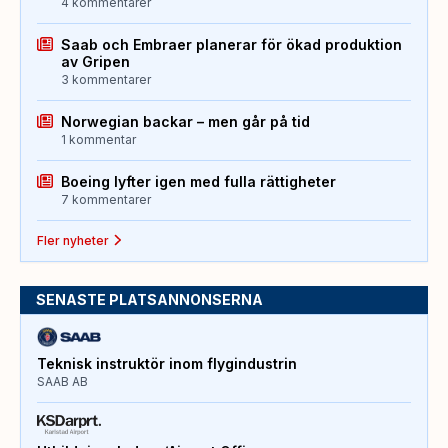
4 kommentarer
Saab och Embraer planerar för ökad produktion
av Gripen
3 kommentarer
Norwegian backar – men går på tid
1 kommentar
Boeing lyfter igen med fulla rättigheter
7 kommentarer
Fler nyheter
SENASTE PLATSANNONSERNA
Teknisk instruktör inom flygindustrin
SAAB AB