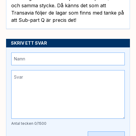
och samma stycke. Då känns det som att
Transavia följer de lagar som finns med tanke på
att Sub-part Q är precis det!
SKRIV ETT SVAR
Antal tecken
0
/1500