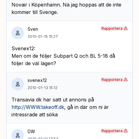
Novair i Köpenhamn. Nä jag hoppas att de inte
kommer till Sverige.
Rapportera
Sven
2010-01-15 15:27
Svenex12:
Men om de följer Subpart Q och BL 5-18 då
följer de väl lagen?
Rapportera
svenex12
2010-01-13 15:12
Transavia dk har satt ut annons på
http://WWW.takeoff.dk
, gå in där om ni är
intressrade att söka
Rapportera
DW
2010-01-12 17:53