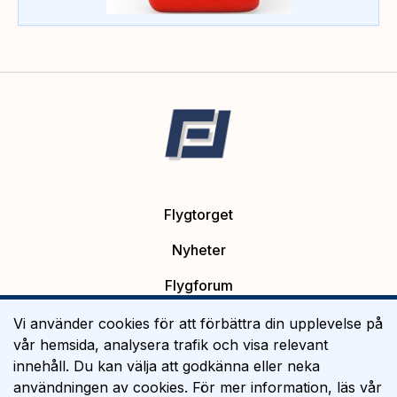
Flygtorget
Nyheter
Flygforum
Platsannonser
Vi använder cookies för att förbättra din upplevelse på
vår hemsida, analysera trafik och visa relevant
Flygutbildning
innehåll. Du kan välja att godkänna eller neka
användningen av cookies. För mer information, läs vår
Om Flygtorget