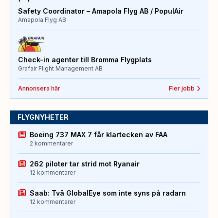
Safety Coordinator – Amapola Flyg AB / PopulAir
Amapola Flyg AB
Check-in agenter till Bromma Flygplats
Grafair Flight Management AB
Annonsera här
Fler jobb
FLYGNYHETER
Boeing 737 MAX 7 får klartecken av FAA
2 kommentarer
262 piloter tar strid mot Ryanair
12 kommentarer
Saab: Två GlobalEye som inte syns på radarn
12 kommentarer