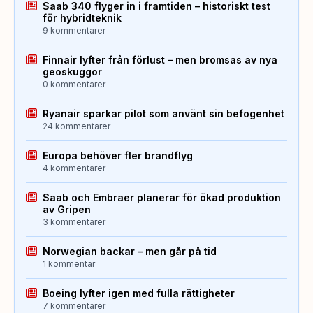
Saab 340 flyger in i framtiden – historiskt test
för hybridteknik
9 kommentarer
Finnair lyfter från förlust – men bromsas av nya
geoskuggor
0 kommentarer
Ryanair sparkar pilot som använt sin befogenhet
24 kommentarer
Europa behöver fler brandflyg
4 kommentarer
Saab och Embraer planerar för ökad produktion
av Gripen
3 kommentarer
Norwegian backar – men går på tid
1 kommentar
Boeing lyfter igen med fulla rättigheter
7 kommentarer