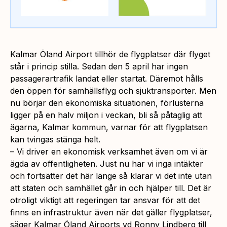
Kalmar Öland Airport tillhör de flygplatser där flyget
står i princip stilla. Sedan den 5 april har ingen
passagerartrafik landat eller startat. Däremot hålls
den öppen för samhällsflyg och sjuktransporter. Men
nu börjar den ekonomiska situationen, förlusterna
ligger på en halv miljon i veckan, bli så påtaglig att
ägarna, Kalmar kommun, varnar för att flygplatsen
kan tvingas stänga helt.
– Vi driver en ekonomisk verksamhet även om vi är
ägda av offentligheten. Just nu har vi inga intäkter
och fortsätter det här länge så klarar vi det inte utan
att staten och samhället går in och hjälper till. Det är
otroligt viktigt att regeringen tar ansvar för att det
finns en infrastruktur även när det gäller flygplatser,
säger Kalmar Öland Airports vd Ronny Lindberg till