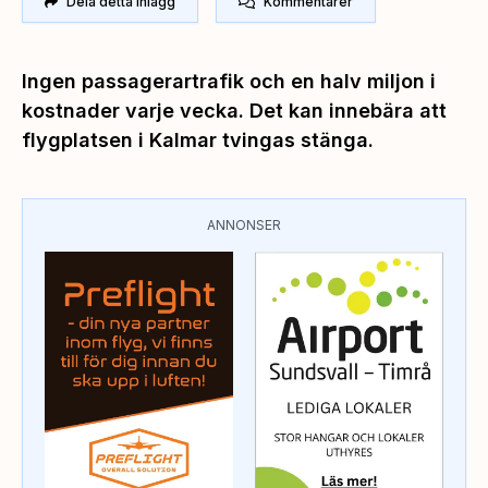
Dela detta inlägg
Kommentarer
Ingen passagerartrafik och en halv miljon i
kostnader varje vecka. Det kan innebära att
flygplatsen i Kalmar tvingas stänga.
ANNONSER