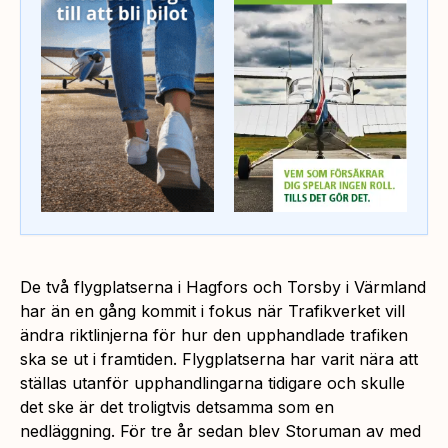
De två flygplatserna i Hagfors och Torsby i Värmland
har än en gång kommit i fokus när Trafikverket vill
ändra riktlinjerna för hur den upphandlade trafiken
ska se ut i framtiden. Flygplatserna har varit nära att
ställas utanför upphandlingarna tidigare och skulle
det ske är det troligtvis detsamma som en
nedläggning. För tre år sedan blev Storuman av med