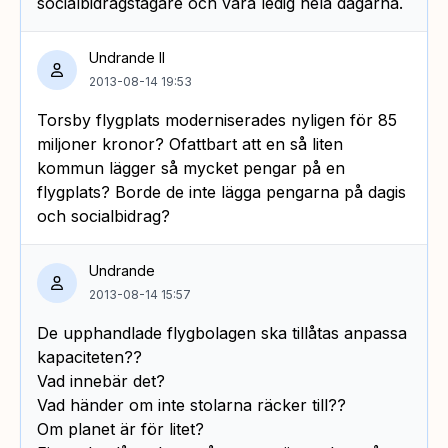
socialbidragstagare och vara ledig hela dagarna.
Undrande II
2013-08-14 19:53
Torsby flygplats moderniserades nyligen för 85
miljoner kronor? Ofattbart att en så liten
kommun lägger så mycket pengar på en
flygplats? Borde de inte lägga pengarna på dagis
och socialbidrag?
Undrande
2013-08-14 15:57
De upphandlade flygbolagen ska tillåtas anpassa
kapaciteten??
Vad innebär det?
Vad händer om inte stolarna räcker till??
Om planet är för litet?