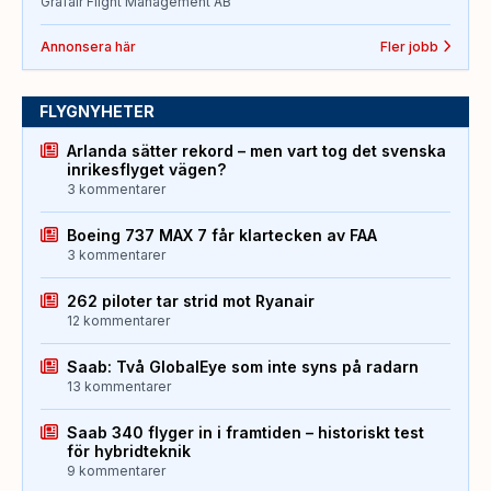
Grafair Flight Management AB
Annonsera här
Fler jobb
FLYGNYHETER
Arlanda sätter rekord – men vart tog det svenska
inrikesflyget vägen?
3 kommentarer
Boeing 737 MAX 7 får klartecken av FAA
3 kommentarer
262 piloter tar strid mot Ryanair
12 kommentarer
Saab: Två GlobalEye som inte syns på radarn
13 kommentarer
Saab 340 flyger in i framtiden – historiskt test
för hybridteknik
9 kommentarer