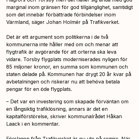
marginal inom gränsen för god tillgänglighet, samtidigt
som det innebär förbättrade förbindelser inom
Värmland, säger Johan Holmér på Trafikverket.
Det är ett argument som politikerna i de två
kommunerna inte håller med om och menar att
flygtrafik är avgörande för att orterna ska leva
vidare. Torsby flygplats moderniserades nyligen för
85 miljoner kronor, en summa som kommunen och
staten delade på. Kommunen har drygt 20 år kvar på
avbetalningen och riskerar nu att behöva betala
pengar för en öde flygplats.
– Det var en investering som skapade förväntan om
en långsiktig trafiklösning, annars är det en
kapitalförstörelse, skriver kommunalrådet Håkan
Laack i en kommentar.
Förslagen från Trafikverket är nu ute på remiss. När