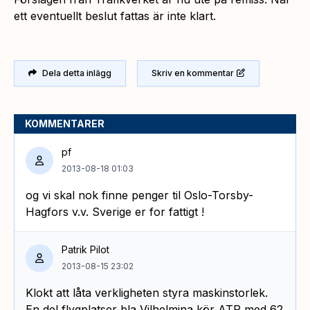
ett eventuellt beslut fattas är inte klart.
Dela detta inlägg
Skriv en kommentar
KOMMENTARER
pf
2013-08-18 01:03
og vi skal nok finne penger til Oslo-Torsby-
Hagfors v.v. Sverige er for fattigt !
Patrik Pilot
2013-08-15 23:02
Klokt att låta verkligheten styra maskinstorlek.
En del flygplatser bla Vilhelmina kör ATP med 62