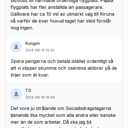
bil/buss till närmaste ordentliga flygplats. Pajala
flygplats har fler anställda än passagerare.
Gällivare har ca 10 mil av utmärkt väg till Kiruna
så varför de över huvud taget har stöd förstår
nog ingen.
Kungen
2013-08-15 12:32
Spara pengarna och betala istället ordentligt så
att vi slipper skumma och oseriösa aktörer på de
linjer som ät kvar.
TG
2013-08-15 10:40
Det vore ju strålande om Socialbidragstagarna
tjänande lika mycket som alla andra eller kanske
mer än de som arbetar. Då ska jag bli