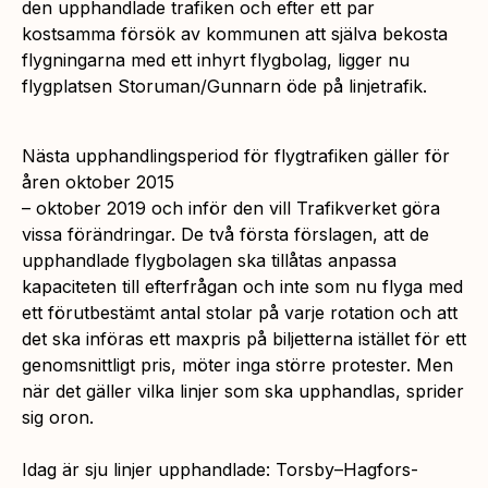
den upphandlade trafiken och efter ett par
kostsamma försök av kommunen att själva bekosta
flygningarna med ett inhyrt flygbolag, ligger nu
flygplatsen Storuman/Gunnarn öde på linjetrafik.
Nästa upphandlingsperiod för flygtrafiken gäller för
åren oktober 2015
– oktober 2019 och inför den vill Trafikverket göra
vissa förändringar. De två första förslagen, att de
upphandlade flygbolagen ska tillåtas anpassa
kapaciteten till efterfrågan och inte som nu flyga med
ett förutbestämt antal stolar på varje rotation och att
det ska införas ett maxpris på biljetterna istället för ett
genomsnittligt pris, möter inga större protester. Men
när det gäller vilka linjer som ska upphandlas, sprider
sig oron.
Idag är sju linjer upphandlade: Torsby–Hagfors-