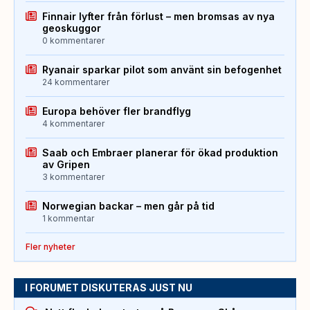
Finnair lyfter från förlust – men bromsas av nya
geoskuggor
0 kommentarer
Ryanair sparkar pilot som använt sin befogenhet
24 kommentarer
Europa behöver fler brandflyg
4 kommentarer
Saab och Embraer planerar för ökad produktion
av Gripen
3 kommentarer
Norwegian backar – men går på tid
1 kommentar
Fler nyheter
I FORUMET DISKUTERAS JUST NU