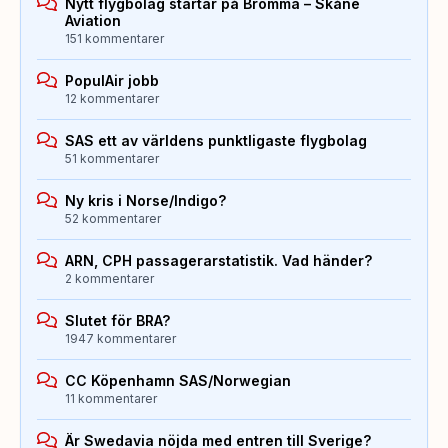
Nytt flygbolag startar på Bromma – Skåne
Aviation
151 kommentarer
PopulAir jobb
12 kommentarer
SAS ett av världens punktligaste flygbolag
51 kommentarer
Ny kris i Norse/Indigo?
52 kommentarer
ARN, CPH passagerarstatistik. Vad händer?
2 kommentarer
Slutet för BRA?
1947 kommentarer
CC Köpenhamn SAS/Norwegian
11 kommentarer
Är Swedavia nöjda med entren till Sverige?