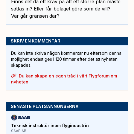
Finns det då ett krav på att ett större plan måste
sättas in? Eller får bolaget göra som de vill?
Var går gränsen där?
SKRIV EN KOMMENTAR
Du kan inte skriva någon kommentar nu eftersom denna
möjlighet endast ges i 120 timmar efter det att nyheten
skapades.
Du kan skapa en egen tråd i vårt Flygforum om
nyheten
SENASTE PLATSANNONSERNA
Teknisk instruktör inom flygindustrin
SAAB AB