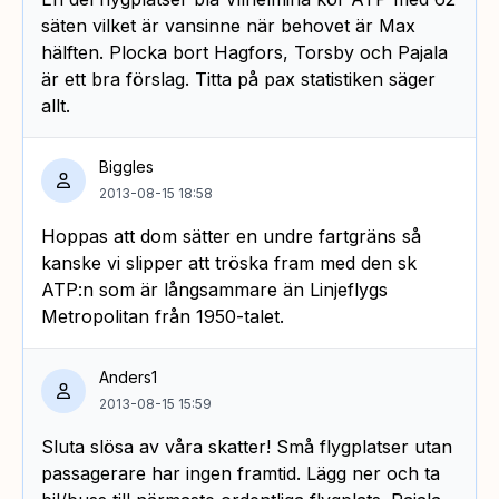
säten vilket är vansinne när behovet är Max
hälften. Plocka bort Hagfors, Torsby och Pajala
är ett bra förslag. Titta på pax statistiken säger
allt.
Biggles
2013-08-15 18:58
Hoppas att dom sätter en undre fartgräns så
kanske vi slipper att tröska fram med den sk
ATP:n som är långsammare än Linjeflygs
Metropolitan från 1950-talet.
Anders1
2013-08-15 15:59
Sluta slösa av våra skatter! Små flygplatser utan
passagerare har ingen framtid. Lägg ner och ta