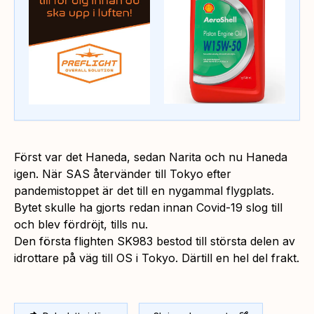
Först var det Haneda, sedan Narita och nu Haneda
igen. När SAS återvänder till Tokyo efter
pandemistoppet är det till en nygammal flygplats.
Bytet skulle ha gjorts redan innan Covid-19 slog till
och blev fördröjt, tills nu.
Den första flighten SK983 bestod till största delen av
idrottare på väg till OS i Tokyo. Därtill en hel del frakt.