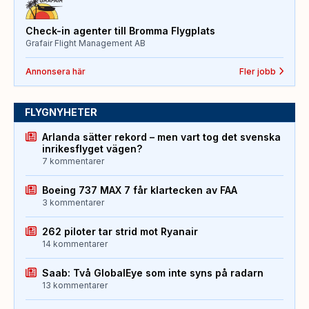
Check-in agenter till Bromma Flygplats
Grafair Flight Management AB
Annonsera här
Fler jobb
FLYGNYHETER
Arlanda sätter rekord – men vart tog det svenska
inrikesflyget vägen?
7 kommentarer
Boeing 737 MAX 7 får klartecken av FAA
3 kommentarer
262 piloter tar strid mot Ryanair
14 kommentarer
Saab: Två GlobalEye som inte syns på radarn
13 kommentarer