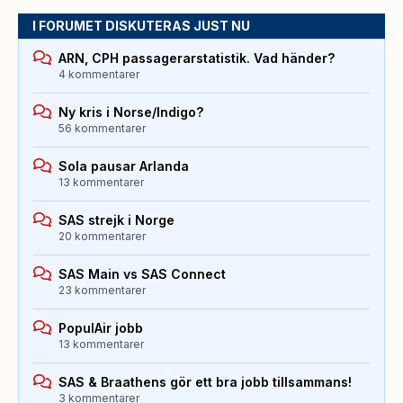
I FORUMET DISKUTERAS JUST NU
ARN, CPH passagerarstatistik. Vad händer?
4 kommentarer
Ny kris i Norse/Indigo?
56 kommentarer
Sola pausar Arlanda
13 kommentarer
SAS strejk i Norge
20 kommentarer
SAS Main vs SAS Connect
23 kommentarer
PopulAir jobb
13 kommentarer
SAS & Braathens gör ett bra jobb tillsammans!
3 kommentarer