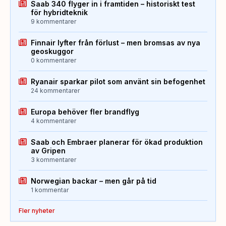
Saab 340 flyger in i framtiden – historiskt test
för hybridteknik
9 kommentarer
Finnair lyfter från förlust – men bromsas av nya
geoskuggor
0 kommentarer
Ryanair sparkar pilot som använt sin befogenhet
24 kommentarer
Europa behöver fler brandflyg
4 kommentarer
Saab och Embraer planerar för ökad produktion
av Gripen
3 kommentarer
Norwegian backar – men går på tid
1 kommentar
Fler nyheter