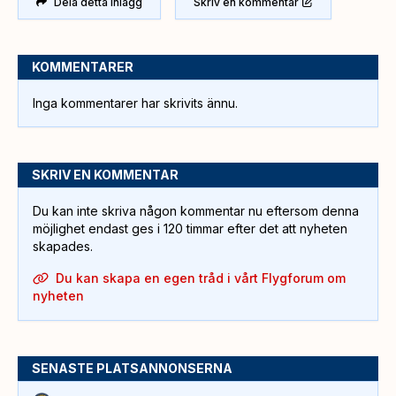
Dela detta inlägg
Skriv en kommentar
KOMMENTARER
Inga kommentarer har skrivits ännu.
SKRIV EN KOMMENTAR
Du kan inte skriva någon kommentar nu eftersom denna
möjlighet endast ges i 120 timmar efter det att nyheten
skapades.
Du kan skapa en egen tråd i vårt Flygforum om
nyheten
SENASTE PLATSANNONSERNA