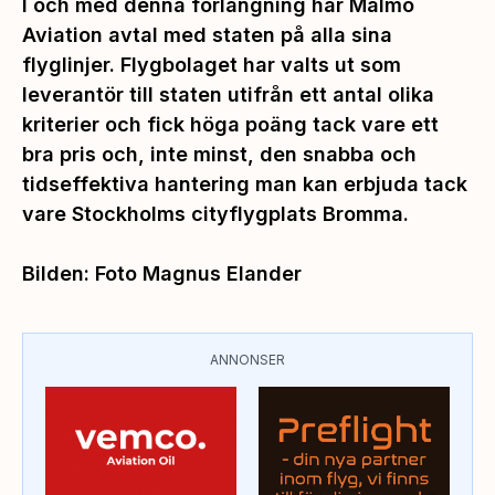
I och med denna förlängning har Malmö
Aviation avtal med staten på alla sina
flyglinjer. Flygbolaget har valts ut som
leverantör till staten utifrån ett antal olika
kriterier och fick höga poäng tack vare ett
bra pris och, inte minst, den snabba och
tidseffektiva hantering man kan erbjuda tack
vare Stockholms cityflygplats Bromma.
Bilden: Foto Magnus Elander
ANNONSER