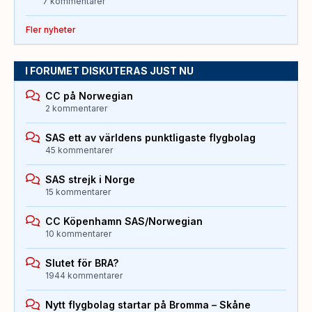
7 kommentarer
Fler nyheter
I FORUMET DISKUTERAS JUST NU
CC på Norwegian
2 kommentarer
SAS ett av världens punktligaste flygbolag
45 kommentarer
SAS strejk i Norge
15 kommentarer
CC Köpenhamn SAS/Norwegian
10 kommentarer
Slutet för BRA?
1944 kommentarer
Nytt flygbolag startar på Bromma – Skåne