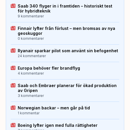
Saab 340 flyger in i framtiden – historiskt test
för hybridteknik
9 kommentarer
Finnair lyfter från förlust – men bromsas av nya
geoskuggor
0 kommentarer
Ryanair sparkar pilot som använt sin befogenhet
24 kommentarer
Europa behöver fler brandflyg
4 kommentarer
Saab och Embraer planerar för ökad produktion
av Gripen
3 kommentarer
Norwegian backar – men går på tid
1 kommentar
Boeing lyfter igen med fulla rättigheter