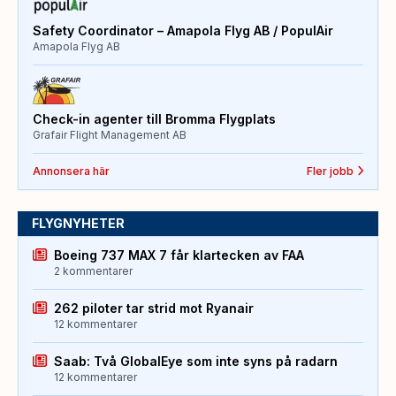
Safety Coordinator – Amapola Flyg AB / PopulAir
Amapola Flyg AB
Check-in agenter till Bromma Flygplats
Grafair Flight Management AB
Annonsera här
Fler jobb
FLYGNYHETER
Boeing 737 MAX 7 får klartecken av FAA
2 kommentarer
262 piloter tar strid mot Ryanair
12 kommentarer
Saab: Två GlobalEye som inte syns på radarn
12 kommentarer