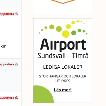
apportera
 din
apportera
apportera