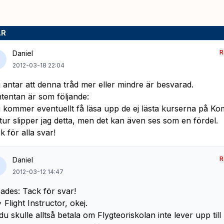
AR
R
Daniel
2012-03-18 22:04
 antar att denna tråd mer eller mindre är besvarad.
tentan är som följande:
 kommer eventuellt få läsa upp de ej lästa kurserna på K
 tur slipper jag detta, men det kan även ses som en fördel.
k för alla svar!
R
Daniel
2012-03-12 14:47
ades: Tack för svar!
= Flight Instructor, okej.
du skulle alltså betala om Flygteoriskolan inte lever upp till