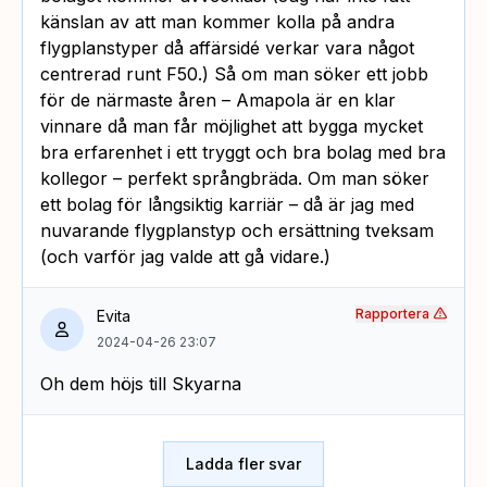
känslan av att man kommer kolla på andra
flygplanstyper då affärsidé verkar vara något
centrerad runt F50.) Så om man söker ett jobb
för de närmaste åren – Amapola är en klar
vinnare då man får möjlighet att bygga mycket
bra erfarenhet i ett tryggt och bra bolag med bra
kollegor – perfekt språngbräda. Om man söker
ett bolag för långsiktig karriär – då är jag med
nuvarande flygplanstyp och ersättning tveksam
(och varför jag valde att gå vidare.)
Rapportera
Evita
2024-04-26 23:07
Oh dem höjs till Skyarna
Ladda fler svar