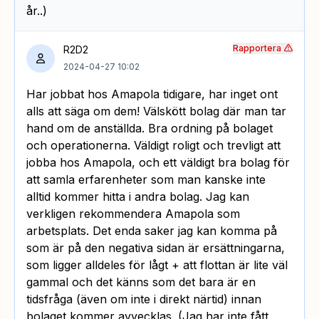
år..)
Rapportera
R2D2
2024-04-27 10:02
Har jobbat hos Amapola tidigare, har inget ont
alls att säga om dem! Välskött bolag där man tar
hand om de anställda. Bra ordning på bolaget
och operationerna. Väldigt roligt och trevligt att
jobba hos Amapola, och ett väldigt bra bolag för
att samla erfarenheter som man kanske inte
alltid kommer hitta i andra bolag. Jag kan
verkligen rekommendera Amapola som
arbetsplats. Det enda saker jag kan komma på
som är på den negativa sidan är ersättningarna,
som ligger alldeles för lågt + att flottan är lite väl
gammal och det känns som det bara är en
tidsfråga (även om inte i direkt närtid) innan
bolaget kommer avvecklas. (Jag har inte fått