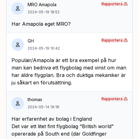
Rapportera
MRO Amapola
2024-05-19 18:52
Har Amapola eget MRO?
Rapportera
GH
2024-05-19 10:42
Populair/Amapola är ett bra exempel på hur
man kan bedriva ett flygbolag med vinst om man
har äldre flygplan. Bra och duktiga mekaniker är
ju såkart en förutsättning.
Rapportera
thomas
2024-05-14 19:18
Har erfarenhet av bolag i England
Det var ett litet fint flygbolag “British world”
opererade på South end (där Goldfinger