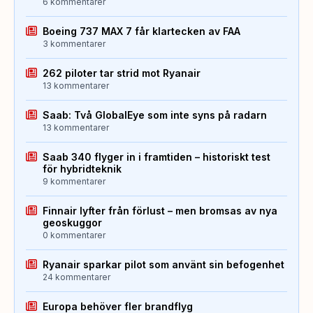
6 kommentarer
Boeing 737 MAX 7 får klartecken av FAA
3 kommentarer
262 piloter tar strid mot Ryanair
13 kommentarer
Saab: Två GlobalEye som inte syns på radarn
13 kommentarer
Saab 340 flyger in i framtiden – historiskt test
för hybridteknik
9 kommentarer
Finnair lyfter från förlust – men bromsas av nya
geoskuggor
0 kommentarer
Ryanair sparkar pilot som använt sin befogenhet
24 kommentarer
Europa behöver fler brandflyg