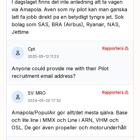
I dagslaget finns det inte anledning att ta vagen
via Amapola. Aven som ny pilot kan man ganska
latt fa jobb direkt pa en betydligt tyngre jet. Sok
bolag som SAS, BRA (Airbus), Ryanair, NAS,
Jettime
Rapportera
Cpt
2025-05-12 11:23
Anyone could provide me with their Pilot
recruitment email address?
Rapportera
SV: MRO
2024-05-20 17:32
Amapola/PopulAir gör allt/det mesta själva. Base
och lite line i MMX och Line i ARN, VHM och
OSL. De gör även propeller och motorunderhåll