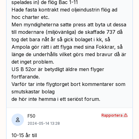
spelades in) de flög Bac 1-11
Hade fasta kontrakt med oljeindustrin flög ad
hoc charter etc.
Men myndigheterna satte press att byta ut dessa
till modernare (miljövänliga) de skaffade 737 då
tog det bara nåt år så gick bolaget i kk, så
Ampola gör rätt i att flyga med sina Fokkrar, så
länge de underhålls vilket görs med bravur då är
det inget problem.
US B 52or är betydligt äldre men flyger
fortfarande.
Varför tar inte flygtorget bort kommentarer som
smutskastar bolag
de hör inte hemma i ett seriöst forum.
Rapportera
F50
2024-05-14 13:28
10-15 år till