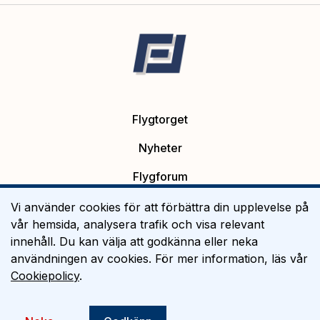
Flygtorget
Nyheter
Flygforum
Platsannonser
Vi använder cookies för att förbättra din upplevelse på
vår hemsida, analysera trafik och visa relevant
Flygutbildning
innehåll. Du kan välja att godkänna eller neka
användningen av cookies. För mer information, läs vår
Om Flygtorget
Cookiepolicy
.
©
2026
Flygtorget AB