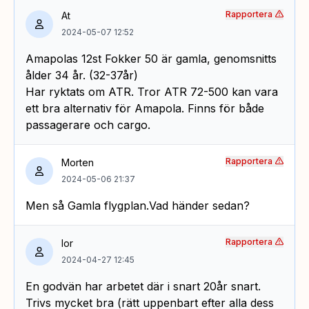
Rapportera
At
2024-05-07 12:52
Amapolas 12st Fokker 50 är gamla, genomsnitts
ålder 34 år. (32-37år)
Har ryktats om ATR. Tror ATR 72-500 kan vara
ett bra alternativ för Amapola. Finns för både
passagerare och cargo.
Rapportera
Morten
2024-05-06 21:37
Men så Gamla flygplan.Vad händer sedan?
Rapportera
Ior
2024-04-27 12:45
En godvän har arbetet där i snart 20år snart.
Trivs mycket bra (rätt uppenbart efter alla dess