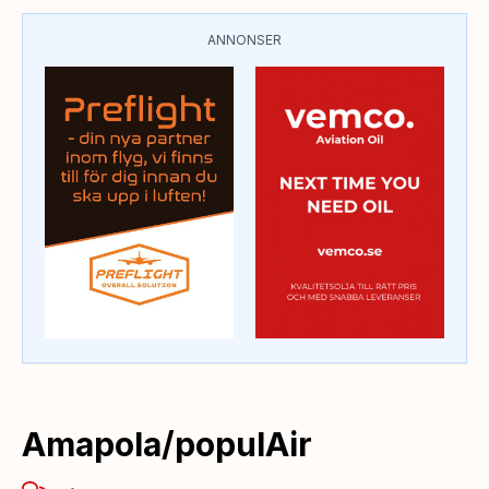
ANNONSER
Amapola/populAir