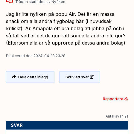
Tråden startades
av
Nyfiken
Jag är lite nyfiken på populAir. Det är en massa
snack om alla andra flygbolag här (i huvudsak
kritiskt). Är Amapola ett bra bolag att jobba på och i
så fall vad är det de gör rätt som alla andra inte gör?
(Eftersom alla är så upprörda på dessa andra bolag)
Publicerad
den
2024-04-18 23:28
Dela detta inlägg
Skriv ett svar
Rapportera
Antal svar: 21
SVAR