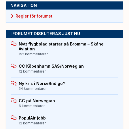
NAVIGATION
Regler för forumet
I FORUMET DISKUTERAS JUST NU
Nytt flygbolag startar på Bromma – Skåne
Aviation
152 kommentarer
CC Köpenhamn SAS/Norwegian
12 kommentarer
Ny kris i Norse/Indigo?
54 kommentarer
CC på Norwegian
6 kommentarer
PopulAir jobb
12 kommentarer