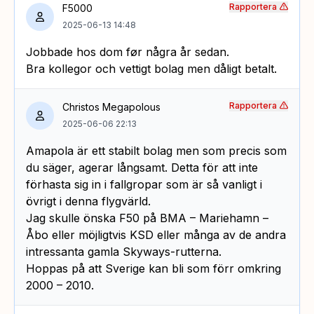
Rapportera
F5000
2025-06-13 14:48
Jobbade hos dom før några år sedan.
Bra kollegor och vettigt bolag men dåligt betalt.
Rapportera
Christos Megapolous
2025-06-06 22:13
Amapola är ett stabilt bolag men som precis som
du säger, agerar långsamt. Detta för att inte
förhasta sig in i fallgropar som är så vanligt i
övrigt i denna flygvärld.
Jag skulle önska F50 på BMA – Mariehamn –
Åbo eller möjligtvis KSD eller många av de andra
intressanta gamla Skyways-rutterna.
Hoppas på att Sverige kan bli som förr omkring
2000 – 2010.