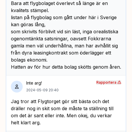
Bara att flygbolaget överlevt så länge är en
kvalitets stämpel.
listan på flygbolag som gått under här i Sverige
kan göras lång,
som skrivits förblivit vid sin läst, inga orealistiska
ogenomtänkta satsningar, oavsett Fokkrarna
gamla men väl underhållna, man har avhållit sig
från dyra leasingkontrakt som öderlägger ett
bolags ekonomi.
Hatten av för hur detta bolag skötts genom åren.
Rapportera
Inte arg!
2024-05-09 20:40
Jag tror att Flygtorget gör sitt bästa och det
dräller nog in skit som de måste ta ställning till
om det är sant eller inte. Men okej, du verkar
helt klart arg.