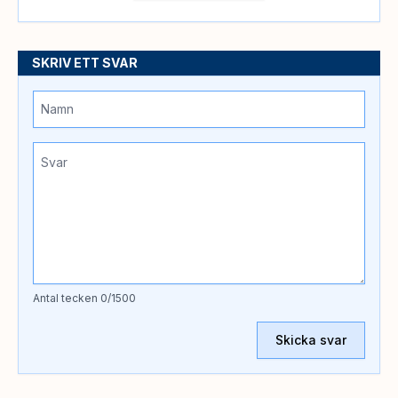
SKRIV ETT SVAR
Antal tecken
0
/1500
Skicka svar