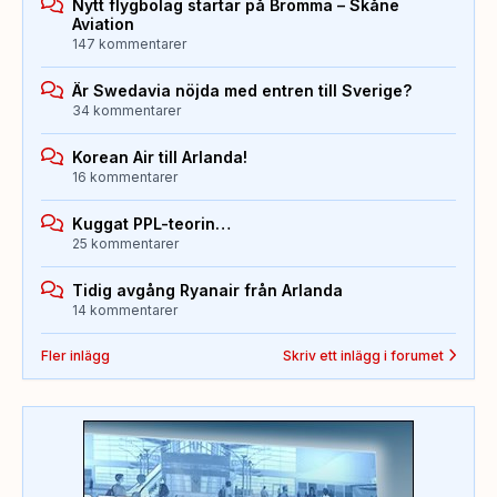
Nytt flygbolag startar på Bromma – Skåne
Aviation
147 kommentarer
Är Swedavia nöjda med entren till Sverige?
34 kommentarer
Korean Air till Arlanda!
16 kommentarer
Kuggat PPL-teorin…
25 kommentarer
Tidig avgång Ryanair från Arlanda
14 kommentarer
Fler inlägg
Skriv ett inlägg i forumet