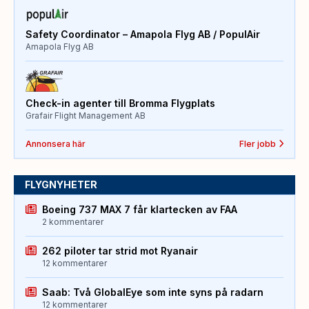
Safety Coordinator – Amapola Flyg AB / PopulAir
Amapola Flyg AB
Check-in agenter till Bromma Flygplats
Grafair Flight Management AB
Annonsera här
Fler jobb
FLYGNYHETER
Boeing 737 MAX 7 får klartecken av FAA
2 kommentarer
262 piloter tar strid mot Ryanair
12 kommentarer
Saab: Två GlobalEye som inte syns på radarn
12 kommentarer