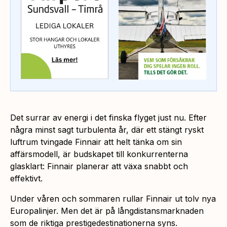
Det surrar av energi i det finska flyget just nu. Efter
några minst sagt turbulenta år, där ett stängt ryskt
luftrum tvingade Finnair att helt tänka om sin
affärsmodell, är budskapet till konkurrenterna
glasklart: Finnair planerar att växa snabbt och
effektivt.
Under våren och sommaren rullar Finnair ut tolv nya
Europalinjer. Men det är på långdistansmarknaden
som de riktiga prestigedestinationerna syns.