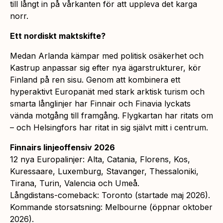
till långt in på vårkanten för att uppleva det karga
norr.
Ett nordiskt maktskifte?
Medan Arlanda kämpar med politisk osäkerhet och
Kastrup anpassar sig efter nya ägarstrukturer, kör
Finland på ren sisu. Genom att kombinera ett
hyperaktivt Europanät med stark arktisk turism och
smarta långlinjer har Finnair och Finavia lyckats
vända motgång till framgång. Flygkartan har ritats om
– och Helsingfors har ritat in sig självt mitt i centrum.
Finnairs linjeoffensiv 2026
12 nya Europalinjer: Alta, Catania, Florens, Kos,
Kuressaare, Luxemburg, Stavanger, Thessaloniki,
Tirana, Turin, Valencia och Umeå.
Långdistans-comeback: Toronto (startade maj 2026).
Kommande storsatsning: Melbourne (öppnar oktober
2026).