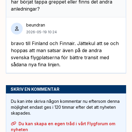
har börjat tappa greppet eller finns det andra
anledningar?
beundran
2026-05-19 10:24
bravo till Finland och Finnair. Jättekul att se och
hoppas att man satsar även på de andra
svenska flygplatserna för bättre transit med
sådana nya fina linjen.
SKRIV EN KOMMENTAR
Du kan inte skriva någon kommentar nu eftersom denna
möjlighet endast ges i 120 timmar efter det att nyheten
skapades.
Du kan skapa en egen tråd i vårt Flygforum om
nyheten