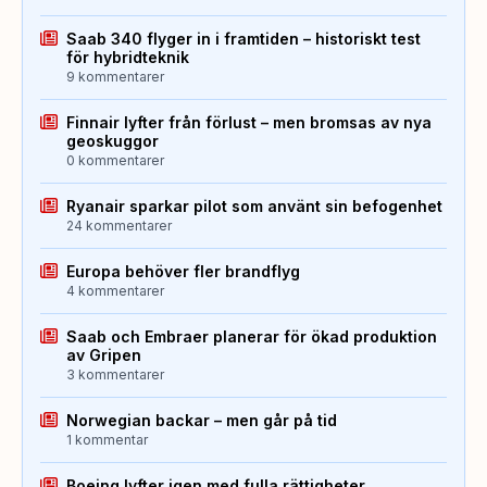
Saab 340 flyger in i framtiden – historiskt test
för hybridteknik
9 kommentarer
Finnair lyfter från förlust – men bromsas av nya
geoskuggor
0 kommentarer
Ryanair sparkar pilot som använt sin befogenhet
24 kommentarer
Europa behöver fler brandflyg
4 kommentarer
Saab och Embraer planerar för ökad produktion
av Gripen
3 kommentarer
Norwegian backar – men går på tid
1 kommentar
Boeing lyfter igen med fulla rättigheter