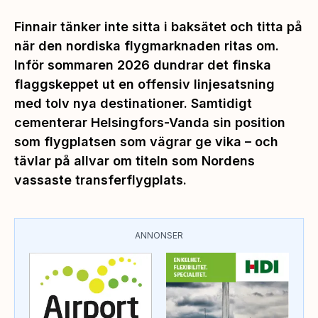
Finnair tänker inte sitta i baksätet och titta på
när den nordiska flygmarknaden ritas om.
Inför sommaren 2026 dundrar det finska
flaggskeppet ut en offensiv linjesatsning
med tolv nya destinationer. Samtidigt
cementerar Helsingfors-Vanda sin position
som flygplatsen som vägrar ge vika – och
tävlar på allvar om titeln som Nordens
vassaste transferflygplats.
ANNONSER