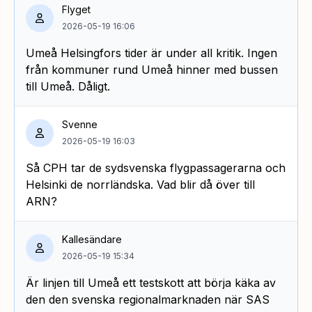
Flyget
2026-05-19 16:06
Umeå Helsingfors tider är under all kritik. Ingen
från kommuner rund Umeå hinner med bussen
till Umeå. Dåligt.
Svenne
2026-05-19 16:03
Så CPH tar de sydsvenska flygpassagerarna och
Helsinki de norrländska. Vad blir då över till
ARN?
Kallesändare
2026-05-19 15:34
Är linjen till Umeå ett testskott att börja käka av
den den svenska regionalmarknaden när SAS