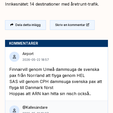
Inrikesnätet: 14 destinationer med åretrunt-trafik.
Dela detta inlägg
Skriv en kommentar
KOMMENTARER
Airport
2026-05-22 18:57
Finnairvill genom Umeå dammsuga de svenska
pax från Norrland att flyga genom HEL
SAS vill genom CPH dammsuga svenska pax att
flyga till Danmark först
Hoppas att ARN kan hitta sin nisch också..
@Kallesändare