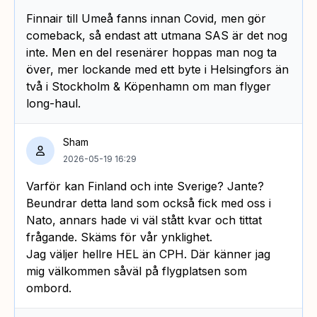
Finnair till Umeå fanns innan Covid, men gör
comeback, så endast att utmana SAS är det nog
inte. Men en del resenärer hoppas man nog ta
över, mer lockande med ett byte i Helsingfors än
två i Stockholm & Köpenhamn om man flyger
long-haul.
Sham
2026-05-19 16:29
Varför kan Finland och inte Sverige? Jante?
Beundrar detta land som också fick med oss i
Nato, annars hade vi väl stått kvar och tittat
frågande. Skäms för vår ynklighet.
Jag väljer hellre HEL än CPH. Där känner jag
mig välkommen såväl på flygplatsen som
ombord.