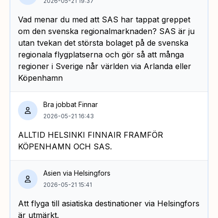
2026-05-21 19:37
Vad menar du med att SAS har tappat greppet
om den svenska regionalmarknaden? SAS är ju
utan tvekan det största bolaget på de svenska
regionala flygplatserna och gör så att många
regioner i Sverige når världen via Arlanda eller
Köpenhamn
Bra jobbat Finnar
2026-05-21 16:43
ALLTID HELSINKI FINNAIR FRAMFÖR
KÖPENHAMN OCH SAS.
Asien via Helsingfors
2026-05-21 15:41
Att flyga till asiatiska destinationer via Helsingfors
är utmärkt.