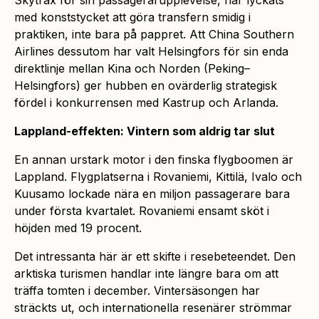
med konststycket att göra transfern smidig i
praktiken, inte bara på pappret. Att China Southern
Airlines dessutom har valt Helsingfors för sin enda
direktlinje mellan Kina och Norden (Peking–
Helsingfors) ger hubben en ovärderlig strategisk
fördel i konkurrensen med Kastrup och Arlanda.
Lappland-effekten: Vintern som aldrig tar slut
En annan urstark motor i den finska flygboomen är
Lappland. Flygplatserna i Rovaniemi, Kittilä, Ivalo och
Kuusamo lockade nära en miljon passagerare bara
under första kvartalet. Rovaniemi ensamt sköt i
höjden med 19 procent.
Det intressanta här är ett skifte i resebeteendet. Den
arktiska turismen handlar inte längre bara om att
träffa tomten i december. Vintersäsongen har
sträckts ut, och internationella resenärer strömmar