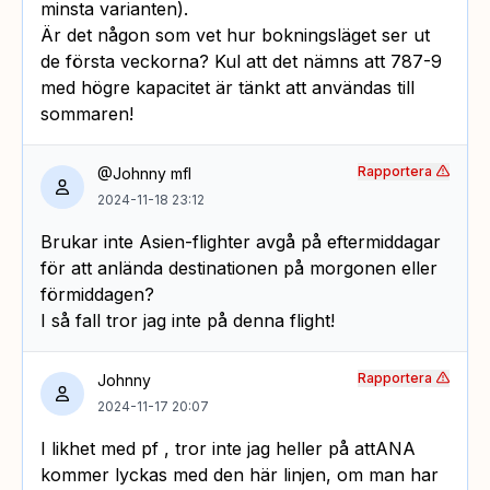
minsta varianten).
Är det någon som vet hur bokningsläget ser ut
de första veckorna? Kul att det nämns att 787-9
med högre kapacitet är tänkt att användas till
sommaren!
Rapportera
@Johnny mfl
2024-11-18 23:12
Brukar inte Asien-flighter avgå på eftermiddagar
för att anlända destinationen på morgonen eller
förmiddagen?
I så fall tror jag inte på denna flight!
Rapportera
Johnny
2024-11-17 20:07
I likhet med pf , tror inte jag heller på attANA
kommer lyckas med den här linjen, om man har