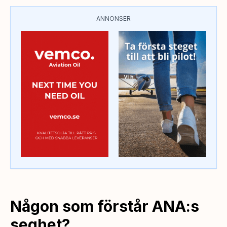
ANNONSER
Någon som förstår ANA:s
seghet?