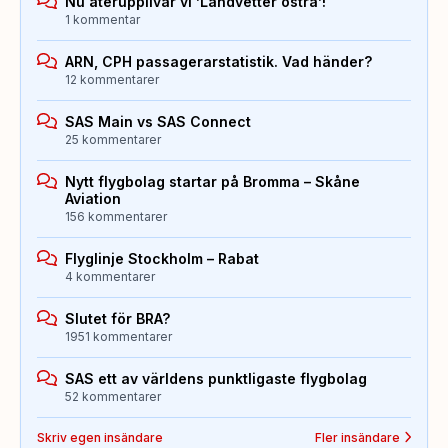
Nu återupplivar vi ’Landvetter östra’!
1 kommentar
ARN, CPH passagerarstatistik. Vad händer?
12 kommentarer
SAS Main vs SAS Connect
25 kommentarer
Nytt flygbolag startar på Bromma – Skåne
Aviation
156 kommentarer
Flyglinje Stockholm – Rabat
4 kommentarer
Slutet för BRA?
1951 kommentarer
SAS ett av världens punktligaste flygbolag
52 kommentarer
Skriv egen insändare
Fler insändare