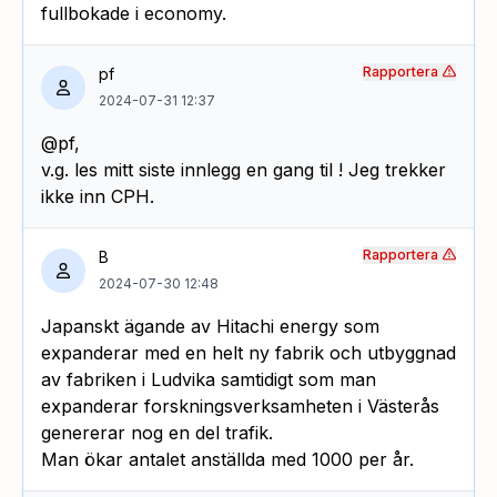
fullbokade i economy.
Rapportera
pf
2024-07-31 12:37
@pf,
v.g. les mitt siste innlegg en gang til ! Jeg trekker
ikke inn CPH.
Rapportera
B
2024-07-30 12:48
Japanskt ägande av Hitachi energy som
expanderar med en helt ny fabrik och utbyggnad
av fabriken i Ludvika samtidigt som man
expanderar forskningsverksamheten i Västerås
genererar nog en del trafik.
Man ökar antalet anställda med 1000 per år.