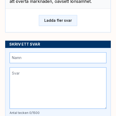
att överta marknaden, oavsett lönsamhet.
Ladda fler svar
SKRIV ETT SVAR
Antal tecken
0
/1500