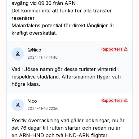
avgång vid 09:30 från ARN .
Det kommer inte att funka för alla transfer
resenärer
Mälardalens potential för direkt långlinjer är
kraftigt överskattat.
Rapportera
@Nico
2024-11-17 11:40
Vad i Jösse namn gör dessa turister vintertid i
respektive stad/land. Affärsmännen flyger väl i
högre klass.
Rapportera
Nico
2024-11-16 22:56
Positiv överraskning vad gäller bokningar, nu är
det 76 dagar till rutten startar och redan nu är
en ARN-HND och två HND-ARN flighter