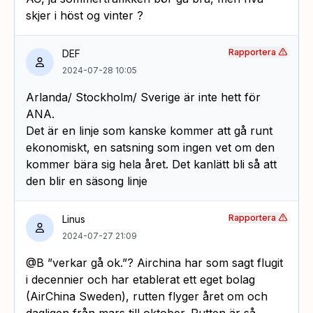
skjer i höst og vinter ?
Rapportera
DEF
2024-07-28 10:05
Arlanda/ Stockholm/ Sverige är inte hett för
ANA.
Det är en linje som kanske kommer att gå runt
ekonomiskt, en satsning som ingen vet om den
kommer bära sig hela året. Det kanlätt bli så att
den blir en säsong linje
Rapportera
Linus
2024-07-27 21:09
@B ”verkar gå ok.”? Airchina har som sagt flugit
i decennier och har etablerat ett eget bolag
(AirChina Sweden), rutten flyger året om och
dagligen från mars till oktober. Rutten är så