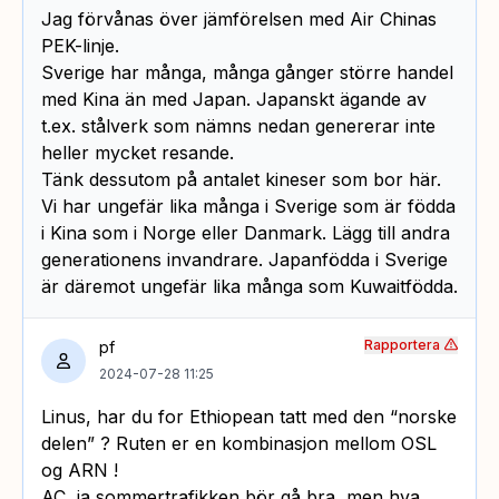
Jag förvånas över jämförelsen med Air Chinas
PEK-linje.
Sverige har många, många gånger större handel
med Kina än med Japan. Japanskt ägande av
t.ex. stålverk som nämns nedan genererar inte
heller mycket resande.
Tänk dessutom på antalet kineser som bor här.
Vi har ungefär lika många i Sverige som är födda
i Kina som i Norge eller Danmark. Lägg till andra
generationens invandrare. Japanfödda i Sverige
är däremot ungefär lika många som Kuwaitfödda.
Rapportera
pf
2024-07-28 11:25
Linus, har du for Ethiopean tatt med den “norske
delen” ? Ruten er en kombinasjon mellom OSL
og ARN !
AC, ja sommertrafikken bör gå bra, men hva