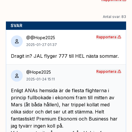
Antal svar: 83
SVAR
Rapportera
@@Hope2025
2025-01-27 01:37
Dragit in? JAL flyger 777 till HEL nästa sommar.
Rapportera
@Hope2025
2025-01-24 15:11
Enligt ANAs hemsida är de flesta flighterna i
princip fullbokade i ekonomi fram till mitten av
Mars (åt båda hållen), har trippel kollat med
olika sidor och det ser ut att stämma. Helt
fantastiskt! Premium Ekonomi och Business har
jag tyvärr ingen koll på.