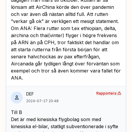
lönsam att AirChina körde den över pandemin
och var även då nästan alltid full. Att rutten
”verkar gå ok” är verkligen ett mesigt statement.
Om ANA: Flera rutter som t.ex ethiopian, delta,
airchina och thai(vinter) flyger i högre frekvens
på ARN än på CPH, tror faktiskt det handlar om
att starta rutterna från första början för att
senare halvchockas av pax efterfrågan,
Aircanada går tydligen långt över förväntan som
exempel och tror så även kommer vara fallet för
ANA.
Rapportera
DEF
2024-07-27 20:48
Till B
Det är med kinesiska flygbolag som med
kinesiska el-bilar, statligt subventionerade i syfte