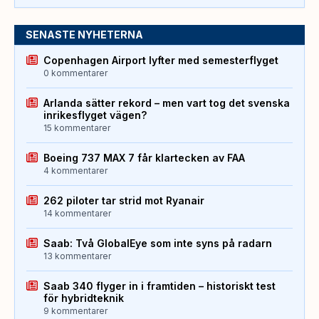
SENASTE NYHETERNA
Copenhagen Airport lyfter med semesterflyget
0 kommentarer
Arlanda sätter rekord – men vart tog det svenska
inrikesflyget vägen?
15 kommentarer
Boeing 737 MAX 7 får klartecken av FAA
4 kommentarer
262 piloter tar strid mot Ryanair
14 kommentarer
Saab: Två GlobalEye som inte syns på radarn
13 kommentarer
Saab 340 flyger in i framtiden – historiskt test
för hybridteknik
9 kommentarer