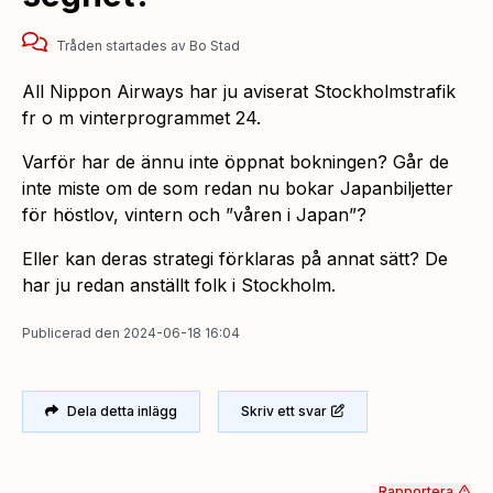
Tråden startades
av
Bo Stad
All Nippon Airways har ju aviserat Stockholmstrafik
fr o m vinterprogrammet 24.
Varför har de ännu inte öppnat bokningen? Går de
inte miste om de som redan nu bokar Japanbiljetter
för höstlov, vintern och ”våren i Japan”?
Eller kan deras strategi förklaras på annat sätt? De
har ju redan anställt folk i Stockholm.
Publicerad
den
2024-06-18 16:04
Dela detta inlägg
Skriv ett svar
Rapportera