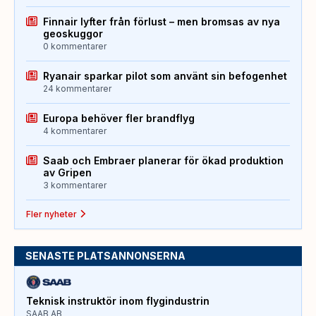
Finnair lyfter från förlust – men bromsas av nya
geoskuggor
0 kommentarer
Ryanair sparkar pilot som använt sin befogenhet
24 kommentarer
Europa behöver fler brandflyg
4 kommentarer
Saab och Embraer planerar för ökad produktion
av Gripen
3 kommentarer
Fler nyheter
SENASTE PLATSANNONSERNA
Teknisk instruktör inom flygindustrin
SAAB AB