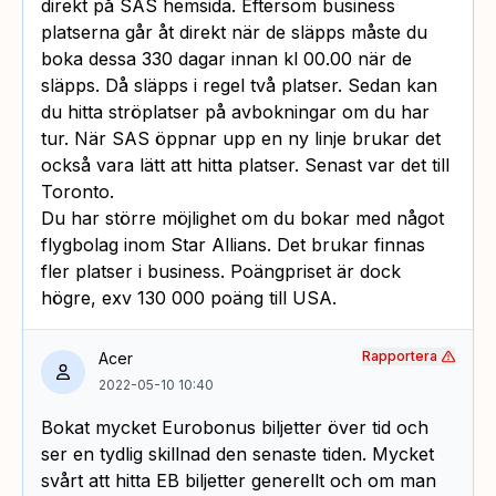
direkt på SAS hemsida. Eftersom business
platserna går åt direkt när de släpps måste du
boka dessa 330 dagar innan kl 00.00 när de
släpps. Då släpps i regel två platser. Sedan kan
du hitta ströplatser på avbokningar om du har
tur. När SAS öppnar upp en ny linje brukar det
också vara lätt att hitta platser. Senast var det till
Toronto.
Du har större möjlighet om du bokar med något
flygbolag inom Star Allians. Det brukar finnas
fler platser i business. Poängpriset är dock
högre, exv 130 000 poäng till USA.
Rapportera
Acer
2022-05-10 10:40
Bokat mycket Eurobonus biljetter över tid och
ser en tydlig skillnad den senaste tiden. Mycket
svårt att hitta EB biljetter generellt och om man