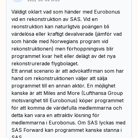
Väldigt oklart vad som händer med Eurobonus
vid en rekonstruktion av SAS. Vid en
reonstruktion kan naturligtvis poängen bli
värdelösa eller kraftigt devalverade (jämför vad
som hände med Norwegians program vid
rekonstruktionen) men förhoppningsvis blir
programmet kvar helt eller delägt av det nya
rekonstrurerade flygbolaget.
Ett annat scenario är att advokatfirman som har
hand om rekonstruktionen väljer att sälja
programmet till en annan aktör. En möjlighet
kanske är att Miles and More (Lufthansa Group
motsvarighet till Eurobonus) köper programmet
för att komma de värdefulla medlemmarna och
detta kan vara en attraktiv lösning för
medlemmarna i Eurobonus. Om SAS lyckas med
SAS Forward kan programmet kanske stanna i
SAS.