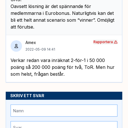
Oavsett lösning är det spännande för
medlemmarna i Eurobonus. Naturligtvis kan det
bli ett helt annat scenario som “vinner”. Omöjligt
att förutse.
Rapportera
Amex
2022-05-09 14:41
Verkar redan vara inräknat 2-för-1 i 50 000
poäng så 200 000 poäng för två, ToR. Men hur
som helst, frågan består.
SKRIV ETT SVAR