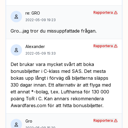
Rapportera
re: GRO
2022-05-09 19:23
Gro…jag tror du missuppfattade frågan.
Rapportera
Alexander
2022-05-09 15:33
Det brukar vara mycket svårt att boka
bonusbiljetter i C-klass med SAS. Det mesta
bokas upp långt i förväg då biljetterna släpps
330 dagar innan. Ett alternativ är att flyga med
ett annat *-bolag, t.ex. Lufthansa för 130 000
poäng ToR i C. Kan annars rekommendera
Awardfares.com för att hitta bonusbiljetter.
Rapportera
Gro
2022-05-09 15:20