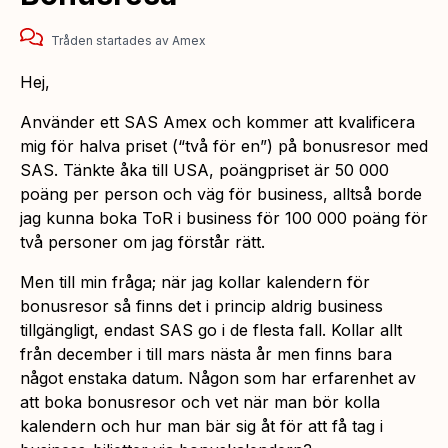
Tråden startades
av
Amex
Hej,
Använder ett SAS Amex och kommer att kvalificera
mig för halva priset (“två för en”) på bonusresor med
SAS. Tänkte åka till USA, poängpriset är 50 000
poäng per person och väg för business, alltså borde
jag kunna boka ToR i business för 100 000 poäng för
två personer om jag förstår rätt.
Men till min fråga; när jag kollar kalendern för
bonusresor så finns det i princip aldrig business
tillgängligt, endast SAS go i de flesta fall. Kollar allt
från december i till mars nästa år men finns bara
något enstaka datum. Någon som har erfarenhet av
att boka bonusresor och vet när man bör kolla
kalendern och hur man bär sig åt för att få tag i