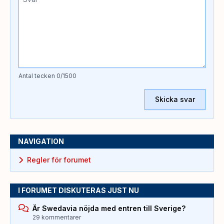
Antal tecken
0
/1500
Skicka svar
NAVIGATION
Regler för forumet
I FORUMET DISKUTERAS JUST NU
Är Swedavia nöjda med entren till Sverige?
29 kommentarer