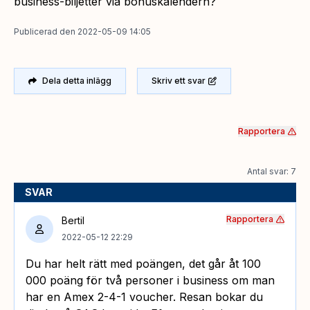
business-biljetter via bonuskalendern?
Publicerad
den
2022-05-09 14:05
Dela detta inlägg
Skriv ett svar
Rapportera
Antal svar: 7
SVAR
Rapportera
Bertil
2022-05-12 22:29
Du har helt rätt med poängen, det går åt 100
000 poäng för två personer i business om man
har en Amex 2-4-1 voucher. Resan bokar du