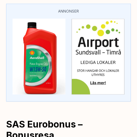
ANNONSER
SAS Eurobonus –
Bonusresa