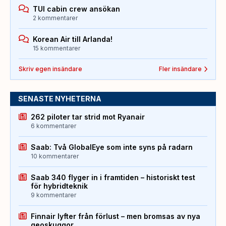
TUI cabin crew ansökan
2 kommentarer
Korean Air till Arlanda!
15 kommentarer
Skriv egen insändare
Fler insändare
SENASTE NYHETERNA
262 piloter tar strid mot Ryanair
6 kommentarer
Saab: Två GlobalEye som inte syns på radarn
10 kommentarer
Saab 340 flyger in i framtiden – historiskt test
för hybridteknik
9 kommentarer
Finnair lyfter från förlust – men bromsas av nya
geoskuggor