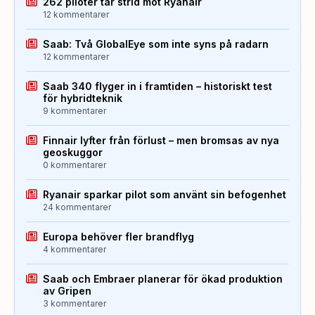
262 piloter tar strid mot Ryanair
12 kommentarer
Saab: Två GlobalEye som inte syns på radarn
12 kommentarer
Saab 340 flyger in i framtiden – historiskt test
för hybridteknik
9 kommentarer
Finnair lyfter från förlust – men bromsas av nya
geoskuggor
0 kommentarer
Ryanair sparkar pilot som använt sin befogenhet
24 kommentarer
Europa behöver fler brandflyg
4 kommentarer
Saab och Embraer planerar för ökad produktion
av Gripen
3 kommentarer