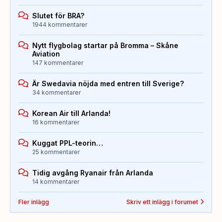
Slutet för BRA?
1944 kommentarer
Nytt flygbolag startar på Bromma – Skåne
Aviation
147 kommentarer
Är Swedavia nöjda med entren till Sverige?
34 kommentarer
Korean Air till Arlanda!
16 kommentarer
Kuggat PPL-teorin…
25 kommentarer
Tidig avgång Ryanair från Arlanda
14 kommentarer
Fler inlägg
Skriv ett inlägg i forumet