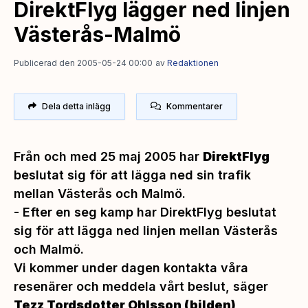
DirektFlyg lägger ned linjen
Västerås-Malmö
Publicerad den 2005-05-24 00:00
av
Redaktionen
Dela detta inlägg
Kommentarer
Från och med 25 maj 2005 har
DirektFlyg
beslutat sig för att lägga ned sin trafik
mellan Västerås och Malmö.
-
Efter en seg kamp har DirektFlyg beslutat
sig för att lägga ned linjen mellan Västerås
och Malmö.
Vi kommer under dagen kontakta våra
resenärer och meddela vårt beslut
, säger
Tezz Tordsdotter Ohlsson (bilden),