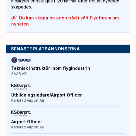
möjlighet endast ges i 120 timmar efter det att nyheten
skapades.
Du kan skapa en egen tråd i vårt Flygforum om
nyheten
SENASTE PLATSANNONSERNA
Teknisk instruktör inom flygindustrin
SAAB AB
Utbildningsledare/Airport Officer
Karlstad Airport AB
Airport Officer
Karlstad Airport AB