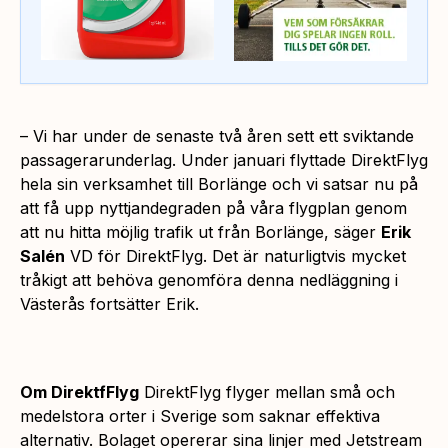
–
Vi har under de senaste två åren sett ett sviktande
passagerarunderlag. Under januari flyttade DirektFlyg
hela sin verksamhet till Borlänge och vi satsar nu på
att få upp nyttjandegraden på våra flygplan genom
att nu hitta möjlig trafik ut från Borlänge
, säger
Erik
Salén
VD för DirektFlyg. Det är naturligtvis mycket
tråkigt att behöva genomföra denna nedläggning i
Västerås fortsätter Erik.
Om DirektfFlyg
DirektFlyg flyger mellan små och
medelstora orter i Sverige som saknar effektiva
alternativ. Bolaget opererar sina linjer med Jetstream