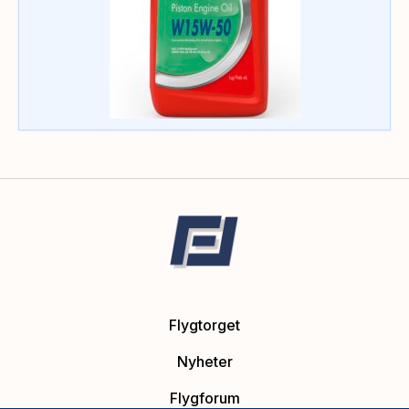
Flygtorget
Nyheter
Flygforum