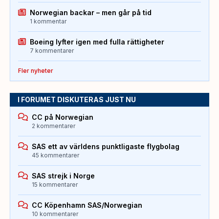
Norwegian backar – men går på tid
1 kommentar
Boeing lyfter igen med fulla rättigheter
7 kommentarer
Fler nyheter
I FORUMET DISKUTERAS JUST NU
CC på Norwegian
2 kommentarer
SAS ett av världens punktligaste flygbolag
45 kommentarer
SAS strejk i Norge
15 kommentarer
CC Köpenhamn SAS/Norwegian
10 kommentarer