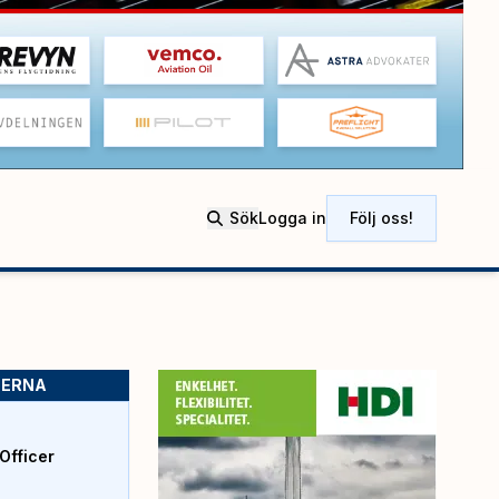
Sök
Logga in
Följ oss!
SERNA
Officer