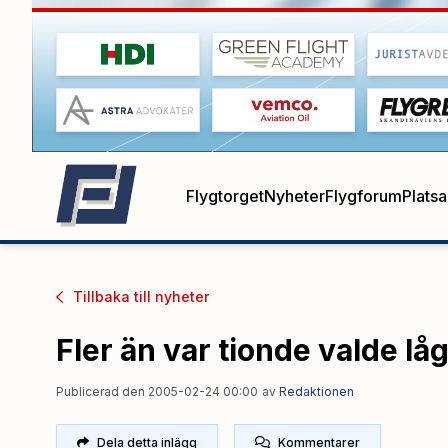
Flygtorget
Nyheter
Flygforum
Plats
Tillbaka till
nyheter
Fler än var tionde valde lå
Publicerad den 2005-02-24 00:00
av
Redaktionen
Dela detta inlägg
Kommentarer