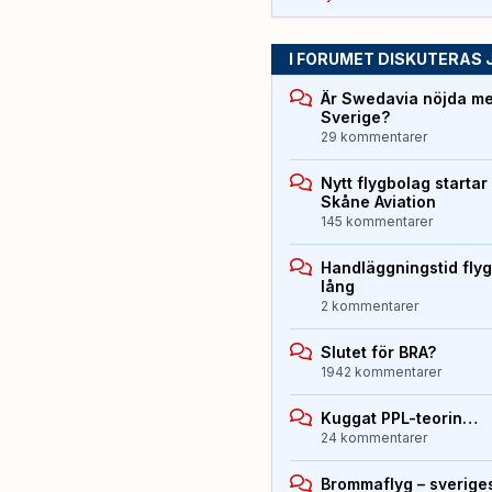
I FORUMET DISKUTERAS 
Är Swedavia nöjda med
Sverige?
29 kommentarer
Nytt flygbolag starta
Skåne Aviation
145 kommentarer
Handläggningstid flyg
lång
2 kommentarer
Slutet för BRA?
1942 kommentarer
Kuggat PPL-teorin…
24 kommentarer
Brommaflyg – sverige