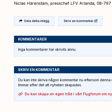
Niclas Härenstam, presschef LFV Arlanda, 08-797
Dela detta inlägg
Skriv en kommentar
KOMMENTARER
Inga kommentarer har skrivits ännu.
SKRIV EN KOMMENTAR
Du kan inte skriva någon kommentar nu eftersom denna m
timmar efter det att nyheten skapades.
Du kan skapa en egen tråd i vårt Flygforum om n