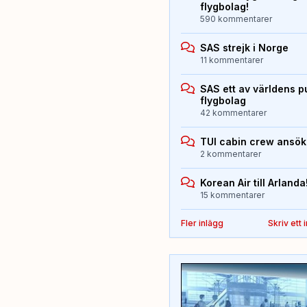
flygbolag!
590 kommentarer
SAS strejk i Norge
11 kommentarer
SAS ett av världens p
flygbolag
42 kommentarer
TUI cabin crew ansö
2 kommentarer
Korean Air till Arlanda
15 kommentarer
Fler inlägg
Skriv ett 