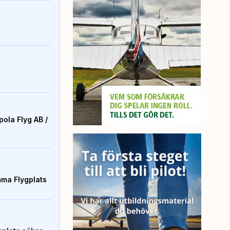
ola Flyg AB /
mma Flygplats