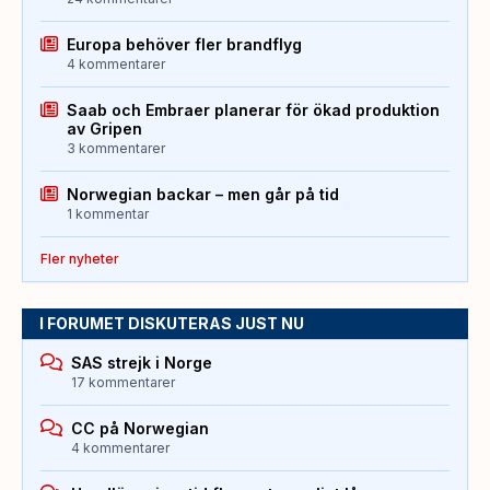
Europa behöver fler brandflyg
4 kommentarer
Saab och Embraer planerar för ökad produktion
av Gripen
3 kommentarer
Norwegian backar – men går på tid
1 kommentar
Fler nyheter
I FORUMET DISKUTERAS JUST NU
SAS strejk i Norge
17 kommentarer
CC på Norwegian
4 kommentarer