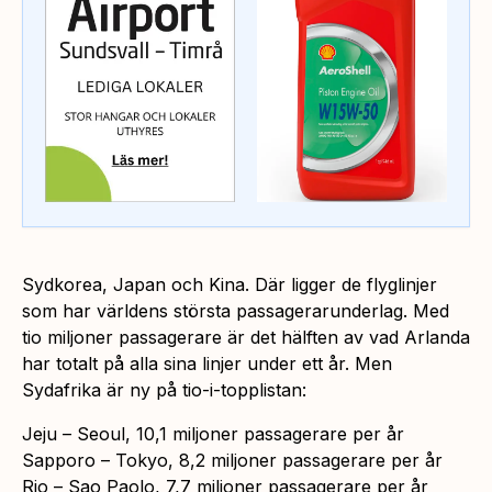
Sydkorea, Japan och Kina. Där ligger de flyglinjer
som har världens största passagerarunderlag. Med
tio miljoner passagerare är det hälften av vad Arlanda
har totalt på alla sina linjer under ett år. Men
Sydafrika är ny på tio-i-topplistan:
Jeju – Seoul, 10,1 miljoner passagerare per år
Sapporo – Tokyo, 8,2 miljoner passagerare per år
Rio – Sao Paolo, 7,7 miljoner passagerare per år