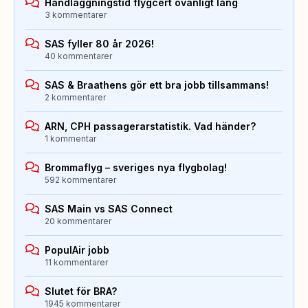
Handläggningstid flygcert ovanligt lång
3 kommentarer
SAS fyller 80 år 2026!
40 kommentarer
SAS & Braathens gör ett bra jobb tillsammans!
2 kommentarer
ARN, CPH passagerarstatistik. Vad händer?
1 kommentar
Brommaflyg – sveriges nya flygbolag!
592 kommentarer
SAS Main vs SAS Connect
20 kommentarer
PopulAir jobb
11 kommentarer
Slutet för BRA?
1945 kommentarer