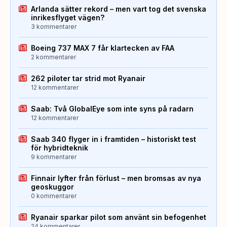
Arlanda sätter rekord – men vart tog det svenska
inrikesflyget vägen?
3 kommentarer
Boeing 737 MAX 7 får klartecken av FAA
2 kommentarer
262 piloter tar strid mot Ryanair
12 kommentarer
Saab: Två GlobalEye som inte syns på radarn
12 kommentarer
Saab 340 flyger in i framtiden – historiskt test
för hybridteknik
9 kommentarer
Finnair lyfter från förlust – men bromsas av nya
geoskuggor
0 kommentarer
Ryanair sparkar pilot som använt sin befogenhet
24 kommentarer