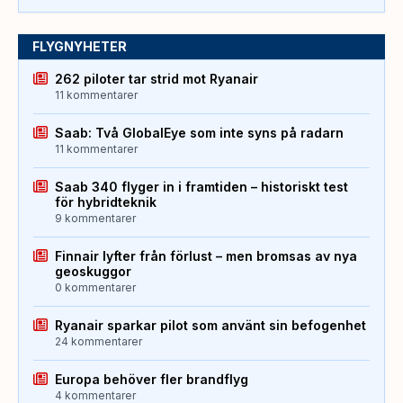
FLYGNYHETER
262 piloter tar strid mot Ryanair
11 kommentarer
Saab: Två GlobalEye som inte syns på radarn
11 kommentarer
Saab 340 flyger in i framtiden – historiskt test
för hybridteknik
9 kommentarer
Finnair lyfter från förlust – men bromsas av nya
geoskuggor
0 kommentarer
Ryanair sparkar pilot som använt sin befogenhet
24 kommentarer
Europa behöver fler brandflyg
4 kommentarer