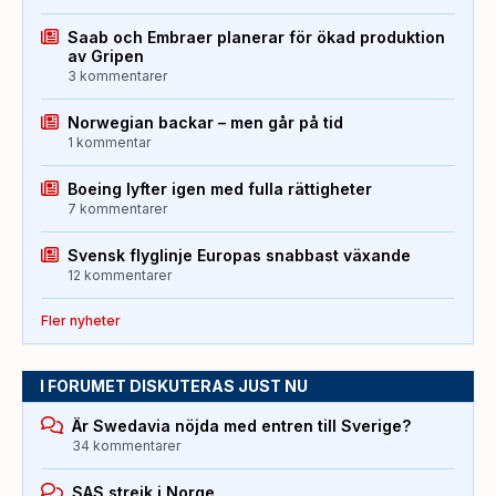
Saab och Embraer planerar för ökad produktion
av Gripen
3 kommentarer
Norwegian backar – men går på tid
1 kommentar
Boeing lyfter igen med fulla rättigheter
7 kommentarer
Svensk flyglinje Europas snabbast växande
12 kommentarer
Fler nyheter
I FORUMET DISKUTERAS JUST NU
Är Swedavia nöjda med entren till Sverige?
34 kommentarer
SAS strejk i Norge