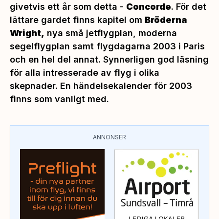
givetvis ett år som detta -
Concorde
. För det
lättare gardet finns kapitel om
Bröderna
Wright,
nya små jetflygplan, moderna
segelflygplan samt flygdagarna 2003 i Paris
och en hel del annat. Synnerligen god läsning
för alla intresserade av flyg i olika
skepnader. En händelsekalender för 2003
finns som vanligt med.
ANNONSER