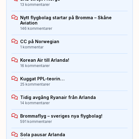
13 kommentarer
Nytt flygbolag startar på Bromma – Skåne
Aviation
146 kommentarer
CC på Norwegian
1 kommentar
Korean Air till Arlanda!
16 kommentarer
Kuggat PPL-teorin…
25 kommentarer
Tidig avgång Ryanair från Arlanda
14 kommentarer
Brommaflyg – sveriges nya flygbolag!
591 kommentarer
Sola pausar Arlanda