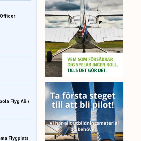
Officer
ola Flyg AB /
mma Flygplats