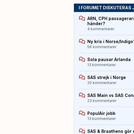
I FORUMET DISKUTERAS 
ARN, CPH passagerarst
händer?
4 kommentarer
Ny kris i Norse/Indigo
56 kommentarer
Sola pausar Arlanda
13 kommentarer
SAS strejk i Norge
20 kommentarer
SAS Main vs SAS Con
23 kommentarer
PopulAir jobb
13 kommentarer
SAS & Braathens gör e