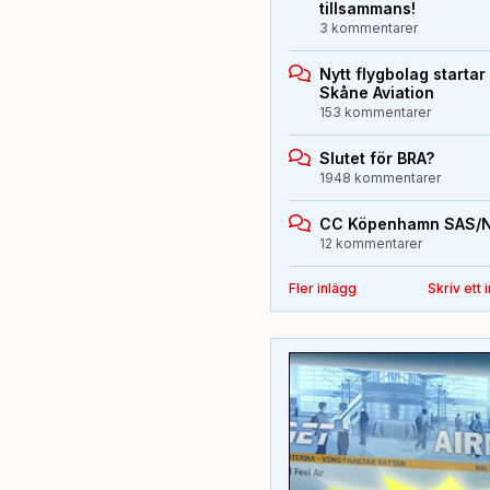
tillsammans!
3 kommentarer
Nytt flygbolag starta
Skåne Aviation
153 kommentarer
Slutet för BRA?
1948 kommentarer
CC Köpenhamn SAS/
12 kommentarer
Fler inlägg
Skriv ett 