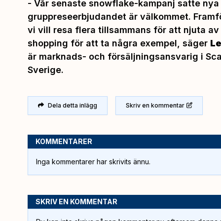
- Vår senaste snowflake-kampanj satte nya s
gruppreseerbjudandet är välkommet. Framfö
vi vill resa flera tillsammans för att njuta av
shopping för att ta några exempe
l, säger
Le
är marknads- och försäljningsansvarig i Sca
Sverige.
Dela detta inlägg
Skriv en kommentar
KOMMENTARER
Inga kommentarer har skrivits ännu.
SKRIV EN KOMMENTAR