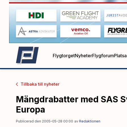
Flygtorget
Nyheter
Flygforum
Plats
Tillbaka till
nyheter
Mängdrabatter med SAS Sve
Europa
Publicerad den 2005-05-28 00:00
av
Redaktionen