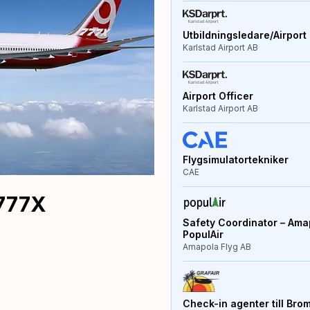
Utbildningsledare/Airport 
Karlstad Airport AB
Airport Officer
Karlstad Airport AB
Flygsimulatortekniker
CAE
 777X
Safety Coordinator – Amap
PopulAir
Amapola Flyg AB
Check-in agenter till Bro