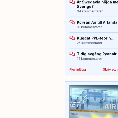
Är Swedavia nöjda med
Sverige?
34 kommentarer
Korean Air till Arlanda
16 kommentarer
Kuggat PPL-teorin…
25 kommentarer
Tidig avgång Ryanair 
14 kommentarer
Fler inlägg
Skriv ett 