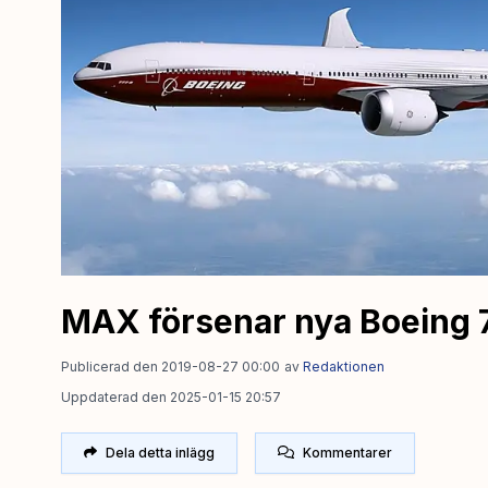
MAX försenar nya Boeing
Publicerad den 2019-08-27 00:00
av
Redaktionen
Uppdaterad den 2025-01-15 20:57
Dela detta inlägg
Kommentarer