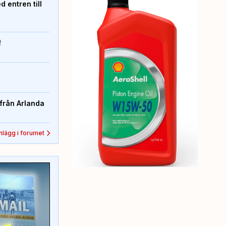
 entren till
!
från Arlanda
inlägg i forumet