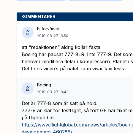
KOMMENTARER
Ej förvånad
2019-08-27 18:50
att “redaktionen” aldrig kollar fakta.
Boeing har pausat 777-8LR. Inte 777-9. Det som 
behöver modifiera delar i kompressorn. Planet i sig
Det finns video’s på nätet, som visar taxi tests.
Boeing
2019-08-27 18:43
Det är 777-8 som är satt på hold.
777-9 är klar för testflight, så fort GE har fixat m
på flightglobal.
https://www.flightglobal.com/news/articles/boei
development-460286/