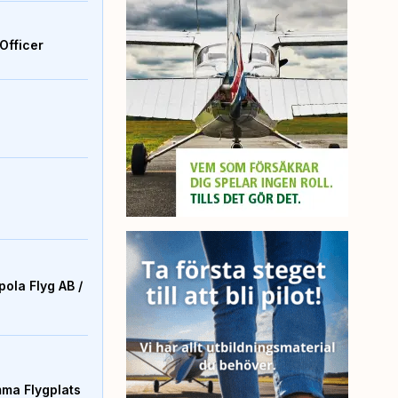
Officer
ola Flyg AB /
mma Flygplats