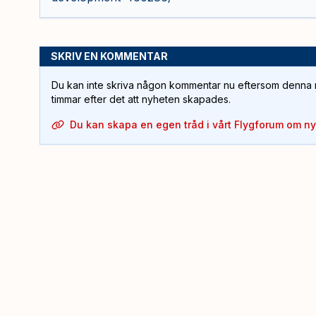
SKRIV EN KOMMENTAR
Du kan inte skriva någon kommentar nu eftersom denna m
timmar efter det att nyheten skapades.
Du kan skapa en egen tråd i vårt Flygforum om n