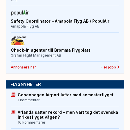
Safety Coordinator – Amapola Flyg AB / PopulAir
Amapola Flyg AB
Check-in agenter till Bromma Flygplats
Grafair Flight Management AB
Annonsera här
Fler jobb
FLYGNYHETER
Copenhagen Airport lyfter med semesterflyget
1 kommentar
Arlanda sätter rekord – men vart tog det svenska
inrikesflyget vägen?
16 kommentarer