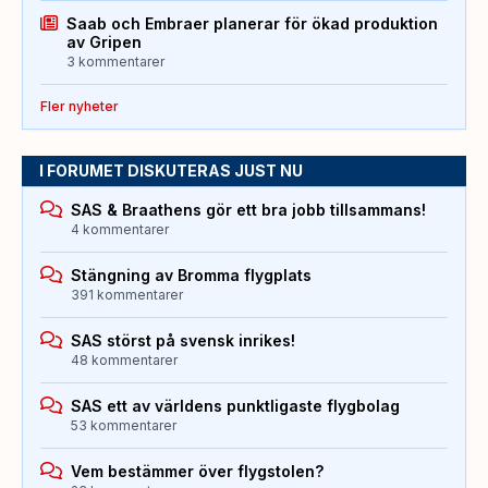
Saab och Embraer planerar för ökad produktion
av Gripen
3 kommentarer
Fler nyheter
I FORUMET DISKUTERAS JUST NU
SAS & Braathens gör ett bra jobb tillsammans!
4 kommentarer
Stängning av Bromma flygplats
391 kommentarer
SAS störst på svensk inrikes!
48 kommentarer
SAS ett av världens punktligaste flygbolag
53 kommentarer
Vem bestämmer över flygstolen?