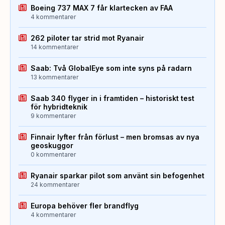
Boeing 737 MAX 7 får klartecken av FAA
4 kommentarer
262 piloter tar strid mot Ryanair
14 kommentarer
Saab: Två GlobalEye som inte syns på radarn
13 kommentarer
Saab 340 flyger in i framtiden – historiskt test
för hybridteknik
9 kommentarer
Finnair lyfter från förlust – men bromsas av nya
geoskuggor
0 kommentarer
Ryanair sparkar pilot som använt sin befogenhet
24 kommentarer
Europa behöver fler brandflyg
4 kommentarer