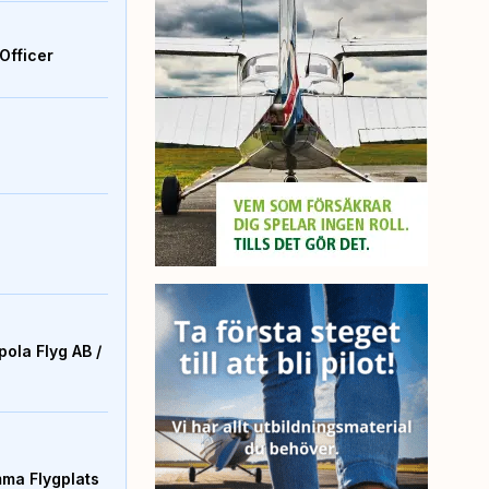
Officer
ola Flyg AB /
mma Flygplats