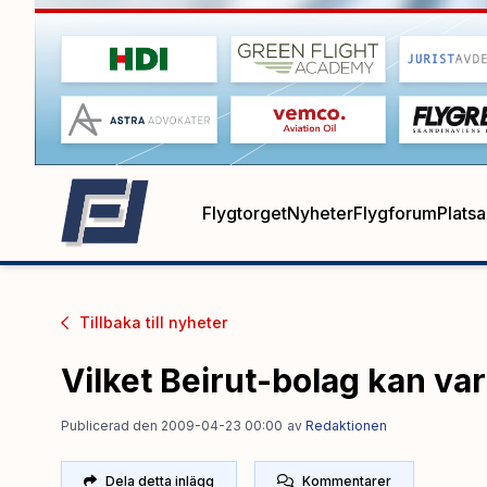
Flygtorget
Nyheter
Flygforum
Plats
Tillbaka till
nyheter
Vilket Beirut-bolag kan var
Publicerad den 2009-04-23 00:00
av
Redaktionen
Dela detta inlägg
Kommentarer