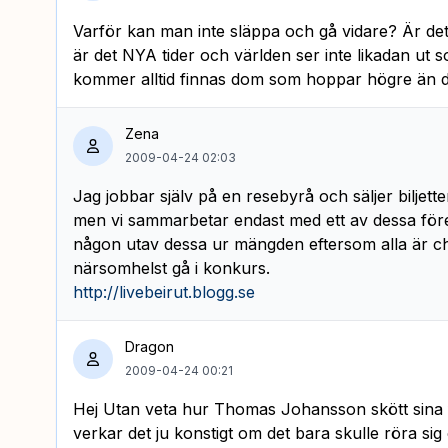
Varför kan man inte släppa och gå vidare? Är d
är det NYA tider och världen ser inte likadan ut s
kommer alltid finnas dom som hoppar högre än 
Zena
2009-04-24 02:03
Jag jobbar själv på en resebyrå och säljer biljetter 
men vi sammarbetar endast med ett av dessa föret
någon utav dessa ur mängden eftersom alla är c
närsomhelst gå i konkurs.
http://livebeirut.blogg.se
Dragon
2009-04-24 00:21
Hej Utan veta hur Thomas Johansson skött sina
verkar det ju konstigt om det bara skulle röra si