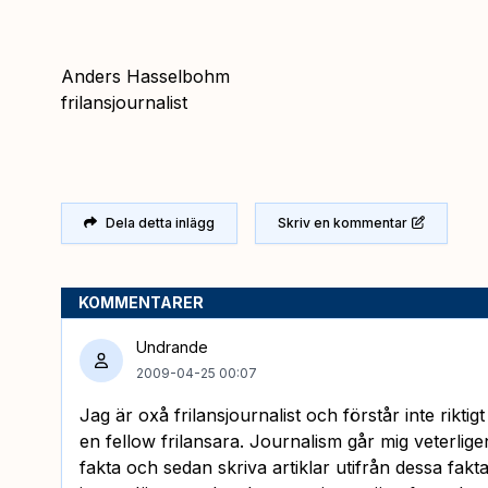
Anders Hasselbohm
frilansjournalist
Dela detta inlägg
Skriv en kommentar
KOMMENTARER
Undrande
2009-04-25 00:07
Jag är oxå frilansjournalist och förstår inte rikti
en fellow frilansara. Journalism går mig veterlige
fakta och sedan skriva artiklar utifrån dessa fakta