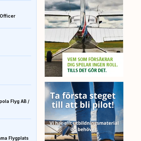
Officer
ola Flyg AB /
mma Flygplats