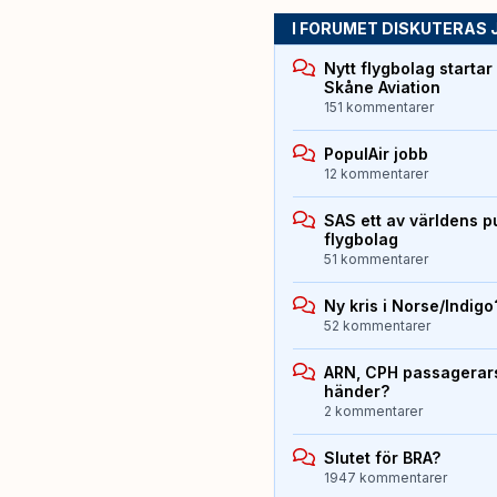
I FORUMET DISKUTERAS 
Nytt flygbolag starta
Skåne Aviation
151 kommentarer
PopulAir jobb
12 kommentarer
SAS ett av världens p
flygbolag
51 kommentarer
Ny kris i Norse/Indigo
52 kommentarer
ARN, CPH passagerarst
händer?
2 kommentarer
Slutet för BRA?
1947 kommentarer