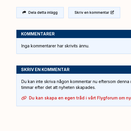
Dela detta inlägg
Skriv en kommentar
KOMMENTARER
Inga kommentarer har skrivits ännu.
SKRIV EN KOMMENTAR
Du kan inte skriva någon kommentar nu eftersom denna m
timmar efter det att nyheten skapades.
Du kan skapa en egen tråd i vårt Flygforum om n