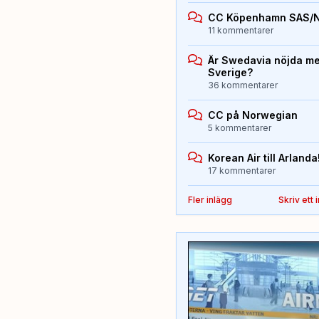
CC Köpenhamn SAS/
11 kommentarer
Är Swedavia nöjda med
Sverige?
36 kommentarer
CC på Norwegian
5 kommentarer
Korean Air till Arlanda
17 kommentarer
Fler inlägg
Skriv ett 