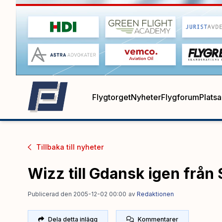
Flygtorget
Nyheter
Flygforum
Plats
Tillbaka till
nyheter
Wizz till Gdansk igen från
Publicerad den 2005-12-02 00:00
av
Redaktionen
Dela detta inlägg
Kommentarer