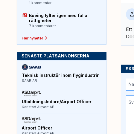
1 kommentar
Boeing lyfter igen med fulla
rättigheter
7 kommentarer
Ett
Doc
Fler nyheter
SENASTE PLATSANNONSERNA
SKR
Teknisk instruktör inom flygindustrin
SAAB AB
Utbildningsledare/Airport Officer
Karlstad Airport AB
Airport Officer
Karlstad Airport AB