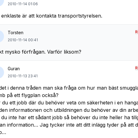
2010-11-14 01:06
 enklaste är att kontakta transportstyrelsen.
R
Torsten
2010-11-14 00:41
kt mysko förfrågan. Varför liksom?
R
Guran
2010-11-13 23:41
det i denna tråden man ska fråga om hur man bäst smuggla
b på ett flygplan också?
 du ett jobb där du behöver veta om säkerheten i en hanga
den informationen och utbildningen du behöver av din arbe
du inte har ett sådant jobb så behöver du inte heller ha tillg
an information… Jag tycker inte att ditt inlägg tyder på att d
bb…