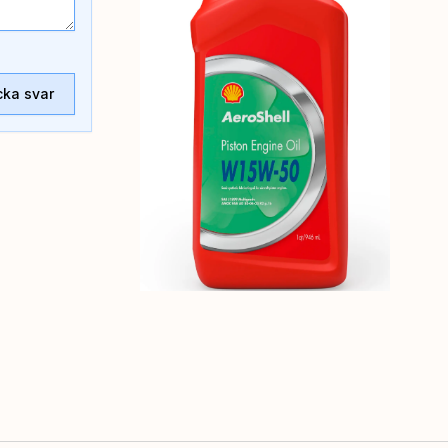
cka svar