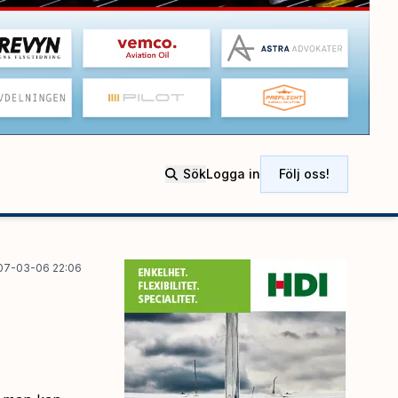
Sök
Logga in
Följ oss!
07-03-06 22:06