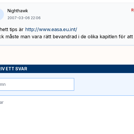
R
Nighthawk
2007-03-06 22:06
 hett tips är
http://www.easa.eu.int/
k måste man vara rätt bevandrad i de olika kapitlen för att h
IV ETT SVAR