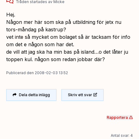
Tråden startades
av
Micke
Hej.
Någon mer här som ska på utbildning för jetx nu
tors-måndag på kastrup?
vet inte så mycket om bolaget så är tacksam för info
om det e någon som har det.
de vill att jag ska ha min bas på island…o det låter ju
toppen kul. någon som redan jobbar där?
Publicerad
den
2008-02-03 13:52
Dela detta inlägg
Skriv ett svar
Rapportera
Antal svar: 4