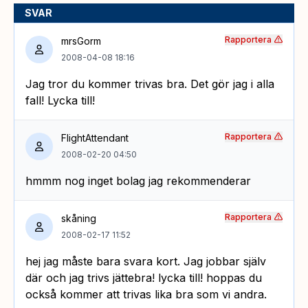
SVAR
Rapportera
mrsGorm
2008-04-08 18:16
Jag tror du kommer trivas bra. Det gör jag i alla
fall! Lycka till!
Rapportera
FlightAttendant
2008-02-20 04:50
hmmm nog inget bolag jag rekommenderar
Rapportera
skåning
2008-02-17 11:52
hej jag måste bara svara kort. Jag jobbar själv
där och jag trivs jättebra! lycka till! hoppas du
också kommer att trivas lika bra som vi andra.