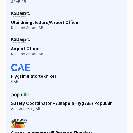
SAAB AB
Utbildningsledare/Airport Officer
Karlstad Airport AB
Airport Officer
Karlstad Airport AB
Flygsimulatortekniker
CAE
Safety Coordinator – Amapola Flyg AB / PopulAir
Amapola Flyg AB
Check-in agenter till Bromma Flygplats