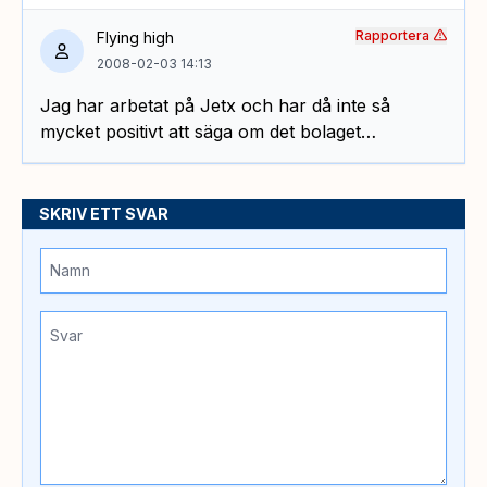
Rapportera
Flying high
2008-02-03 14:13
Jag har arbetat på Jetx och har då inte så
mycket positivt att säga om det bolaget…
SKRIV ETT SVAR