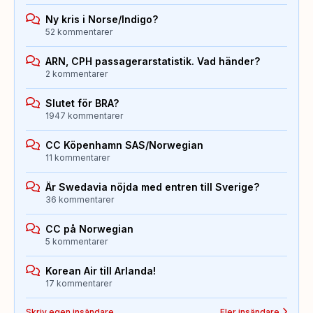
Ny kris i Norse/Indigo?
52 kommentarer
ARN, CPH passagerarstatistik. Vad händer?
2 kommentarer
Slutet för BRA?
1947 kommentarer
CC Köpenhamn SAS/Norwegian
11 kommentarer
Är Swedavia nöjda med entren till Sverige?
36 kommentarer
CC på Norwegian
5 kommentarer
Korean Air till Arlanda!
17 kommentarer
Skriv egen insändare
Fler insändare