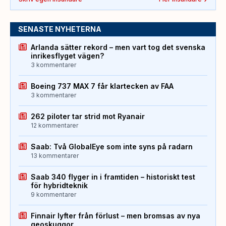
SENASTE NYHETERNA
Arlanda sätter rekord – men vart tog det svenska
inrikesflyget vägen?
3 kommentarer
Boeing 737 MAX 7 får klartecken av FAA
3 kommentarer
262 piloter tar strid mot Ryanair
12 kommentarer
Saab: Två GlobalEye som inte syns på radarn
13 kommentarer
Saab 340 flyger in i framtiden – historiskt test
för hybridteknik
9 kommentarer
Finnair lyfter från förlust – men bromsas av nya
geoskuggor