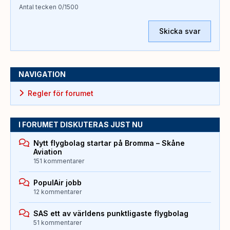
Antal tecken
0
/1500
Skicka svar
NAVIGATION
Regler för forumet
I FORUMET DISKUTERAS JUST NU
Nytt flygbolag startar på Bromma – Skåne
Aviation
151 kommentarer
PopulAir jobb
12 kommentarer
SAS ett av världens punktligaste flygbolag
51 kommentarer