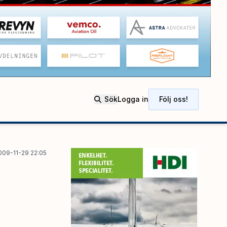
Sök
Logga in
Följ oss!
009-11-29 22:05