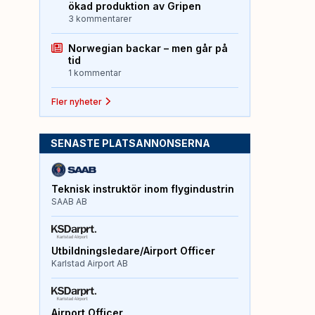
ökad produktion av Gripen
3 kommentarer
Norwegian backar – men går på
tid
1 kommentar
Fler nyheter
SENASTE PLATSANNONSERNA
Teknisk instruktör inom flygindustrin
SAAB AB
Utbildningsledare/Airport Officer
Karlstad Airport AB
Airport Officer