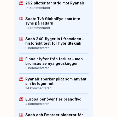
262 piloter tar strid mot Ryanair
14 kommentarer
Saab: Två GlobalEye som inte
syns på radarn
13 kommentarer
Saab 340 flyger in i framtiden –
historiskt test för hybridteknik
9 kommentarer
Finnair lyfter från förlust – men
bromsas av nya geoskuggor
0 kommentarer
Ryanair sparkar pilot som använt
sin befogenhet
24 kommentarer
Europa behöver fler brandflyg
4 kommentarer
Saab och Embraer planerar för