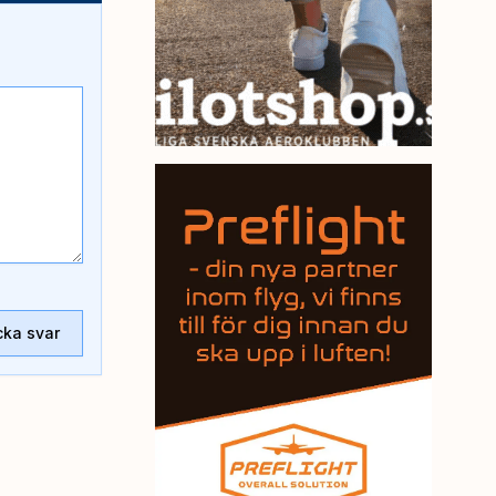
cka svar