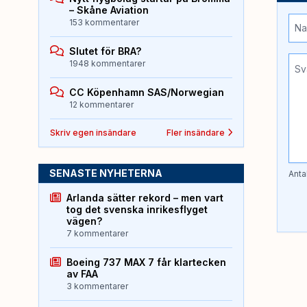
– Skåne Aviation
153 kommentarer
Slutet för BRA?
1948 kommentarer
CC Köpenhamn SAS/Norwegian
12 kommentarer
Skriv egen insändare
Fler insändare
SENASTE NYHETERNA
Anta
Arlanda sätter rekord – men vart
tog det svenska inrikesflyget
vägen?
7 kommentarer
Boeing 737 MAX 7 får klartecken
av FAA
3 kommentarer