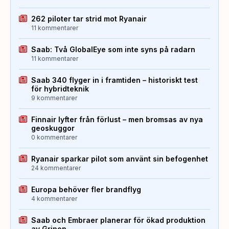
262 piloter tar strid mot Ryanair
11 kommentarer
Saab: Två GlobalEye som inte syns på radarn
11 kommentarer
Saab 340 flyger in i framtiden – historiskt test
för hybridteknik
9 kommentarer
Finnair lyfter från förlust – men bromsas av nya
geoskuggor
0 kommentarer
Ryanair sparkar pilot som använt sin befogenhet
24 kommentarer
Europa behöver fler brandflyg
4 kommentarer
Saab och Embraer planerar för ökad produktion
av Gripen