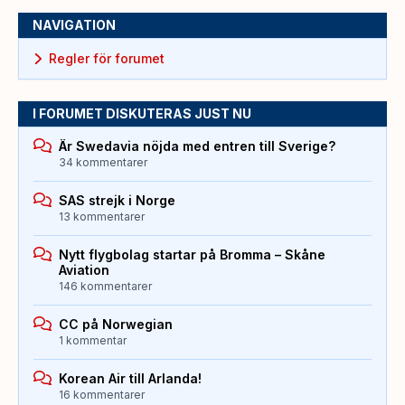
NAVIGATION
Regler för forumet
I FORUMET DISKUTERAS JUST NU
Är Swedavia nöjda med entren till Sverige?
34 kommentarer
SAS strejk i Norge
13 kommentarer
Nytt flygbolag startar på Bromma – Skåne
Aviation
146 kommentarer
CC på Norwegian
1 kommentar
Korean Air till Arlanda!
16 kommentarer