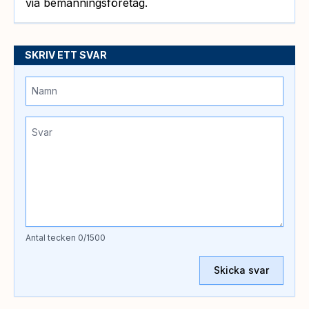
via bemanningsföretag.
SKRIV ETT SVAR
Antal tecken
0
/1500
Skicka svar