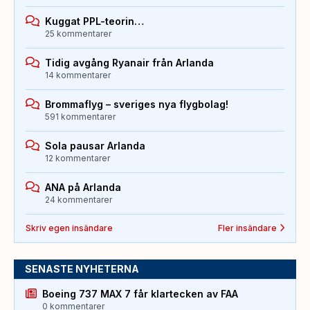
Kuggat PPL-teorin…
25 kommentarer
Tidig avgång Ryanair från Arlanda
14 kommentarer
Brommaflyg – sveriges nya flygbolag!
591 kommentarer
Sola pausar Arlanda
12 kommentarer
ANA på Arlanda
24 kommentarer
Skriv egen insändare
Fler insändare
SENASTE NYHETERNA
Boeing 737 MAX 7 får klartecken av FAA
0 kommentarer