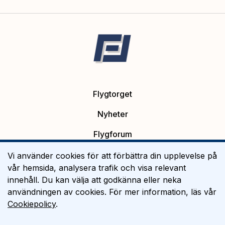
Flygtorget
Nyheter
Flygforum
Platsannonser
Vi använder cookies för att förbättra din upplevelse på
vår hemsida, analysera trafik och visa relevant
Flygutbildning
innehåll. Du kan välja att godkänna eller neka
användningen av cookies. För mer information, läs vår
Om Flygtorget
Cookiepolicy
.