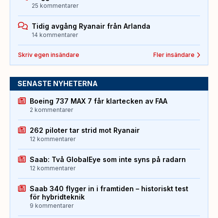
25 kommentarer
Tidig avgång Ryanair från Arlanda
14 kommentarer
Skriv egen insändare
Fler insändare
SENASTE NYHETERNA
Boeing 737 MAX 7 får klartecken av FAA
2 kommentarer
262 piloter tar strid mot Ryanair
12 kommentarer
Saab: Två GlobalEye som inte syns på radarn
12 kommentarer
Saab 340 flyger in i framtiden – historiskt test
för hybridteknik
9 kommentarer