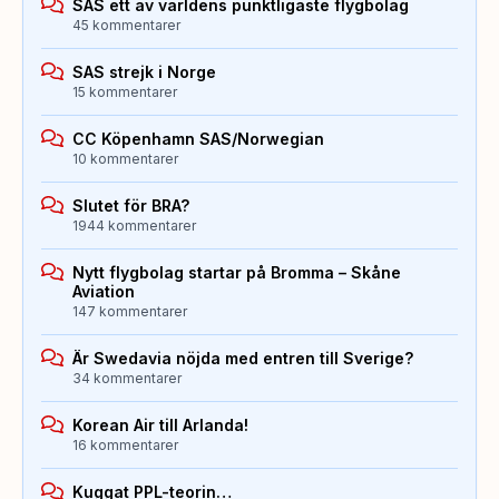
SAS ett av världens punktligaste flygbolag
45 kommentarer
SAS strejk i Norge
15 kommentarer
CC Köpenhamn SAS/Norwegian
10 kommentarer
Slutet för BRA?
1944 kommentarer
Nytt flygbolag startar på Bromma – Skåne
Aviation
147 kommentarer
Är Swedavia nöjda med entren till Sverige?
34 kommentarer
Korean Air till Arlanda!
16 kommentarer
Kuggat PPL-teorin…