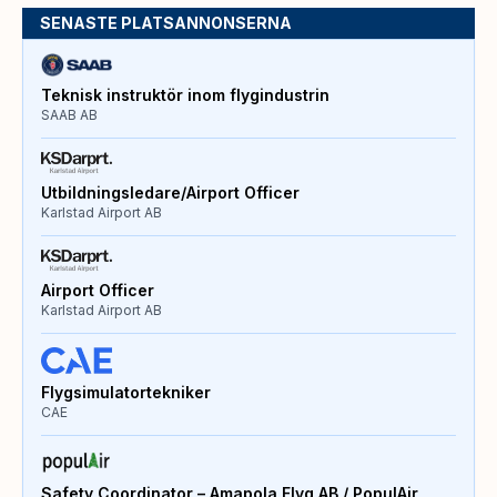
SENASTE PLATSANNONSERNA
Teknisk instruktör inom flygindustrin
SAAB AB
Utbildningsledare/Airport Officer
Karlstad Airport AB
Airport Officer
Karlstad Airport AB
Flygsimulatortekniker
CAE
Safety Coordinator – Amapola Flyg AB / PopulAir