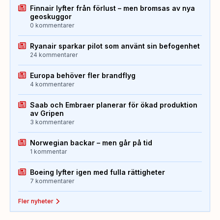
Finnair lyfter från förlust – men bromsas av nya
geoskuggor
0 kommentarer
Ryanair sparkar pilot som använt sin befogenhet
24 kommentarer
Europa behöver fler brandflyg
4 kommentarer
Saab och Embraer planerar för ökad produktion
av Gripen
3 kommentarer
Norwegian backar – men går på tid
1 kommentar
Boeing lyfter igen med fulla rättigheter
7 kommentarer
Fler nyheter