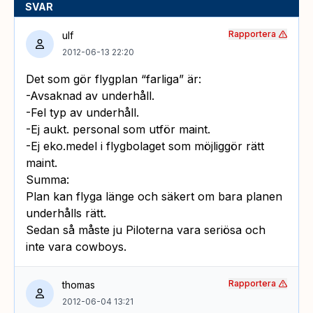
SVAR
Rapportera
ulf
2012-06-13 22:20
Det som gör flygplan “farliga” är:
-Avsaknad av underhåll.
-Fel typ av underhåll.
-Ej aukt. personal som utför maint.
-Ej eko.medel i flygbolaget som möjliggör rätt
maint.
Summa:
Plan kan flyga länge och säkert om bara planen
underhålls rätt.
Sedan så måste ju Piloterna vara seriösa och
inte vara cowboys.
Rapportera
thomas
2012-06-04 13:21