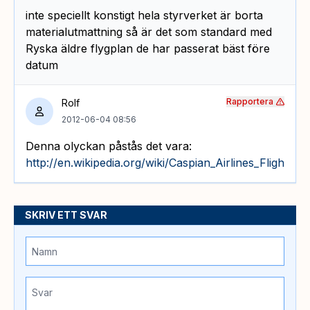
inte speciellt konstigt hela styrverket är borta
materialutmattning så är det som standard med
Ryska äldre flygplan de har passerat bäst före
datum
Rapportera
Rolf
2012-06-04 08:56
Denna olyckan påstås det vara:
http://en.wikipedia.org/wiki/Caspian_Airlines_Flight_7
SKRIV ETT SVAR