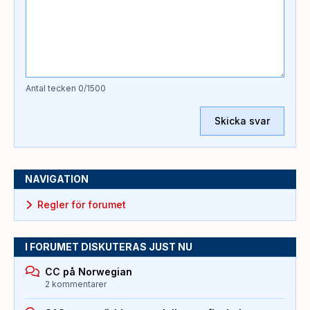
Antal tecken
0
/1500
Skicka svar
NAVIGATION
Regler för forumet
I FORUMET DISKUTERAS JUST NU
CC på Norwegian
2 kommentarer