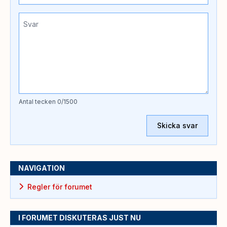
Antal tecken
0
/1500
Skicka svar
NAVIGATION
Regler för forumet
I FORUMET DISKUTERAS JUST NU