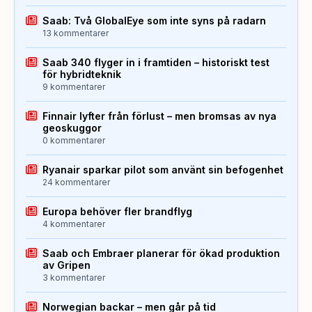
Saab: Två GlobalEye som inte syns på radarn
13 kommentarer
Saab 340 flyger in i framtiden – historiskt test
för hybridteknik
9 kommentarer
Finnair lyfter från förlust – men bromsas av nya
geoskuggor
0 kommentarer
Ryanair sparkar pilot som använt sin befogenhet
24 kommentarer
Europa behöver fler brandflyg
4 kommentarer
Saab och Embraer planerar för ökad produktion
av Gripen
3 kommentarer
Norwegian backar – men går på tid