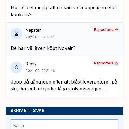
Hur är det möjligt att de kan vara uppe igen efter
konkurs?
Rapportera
Nepster
2021-08-02 13:58
De har väl även köpt Novair?
Rapportera
Reply
2021-08-01 21:46
Japp på gång igen efter att blåst leverantörer på
skulder och erbjuder låga stolspriser igen….
SKRIV ETT SVAR