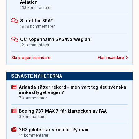
Aviation
153 kommentarer
Slutet för BRA?
1948 kommentarer
CC Köpenhamn SAS/Norwegian
12 kommentarer
Skriv egen insändare
Fler insändare
SENASTE NYHETERNA
Arlanda sätter rekord – men vart tog det svenska
inrikesflyget vägen?
7 kommentarer
Boeing 737 MAX 7 får klartecken av FAA
3 kommentarer
262 piloter tar strid mot Ryanair
14 kommentarer