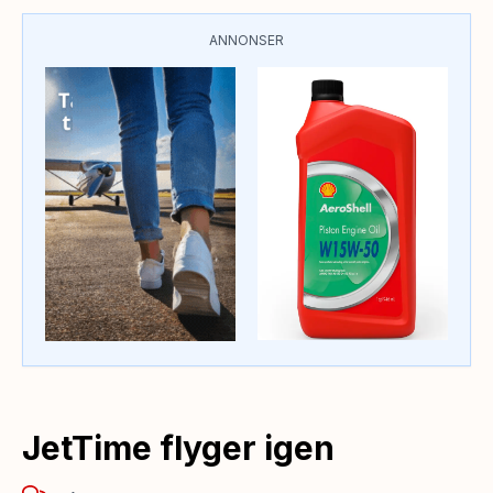
ANNONSER
JetTime flyger igen