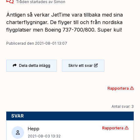
Tråden startades
av
Simon
Äntligen så verkar JetTime vara tillbaka med sina
charterflygningar. De flyger till och från nordiska
flygplatser men Boeing 737-700/800. Super kul!
Publicerad
den
2021-08-01 13:07
Dela detta inlägg
Skriv ett svar
Rapportera
Antal svar: 3
SVAR
Rapportera
Hepp
2021-08-03 13:32