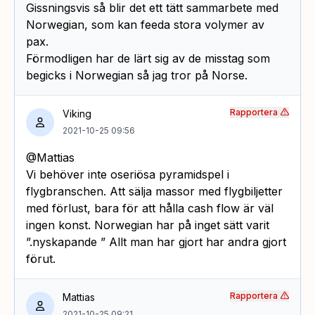
Gissningsvis så blir det ett tätt sammarbete med
Norwegian, som kan feeda stora volymer av
pax.
Förmodligen har de lärt sig av de misstag som
begicks i Norwegian så jag tror på Norse.
Rapportera
Viking
2021-10-25 09:56
@Mattias
Vi behöver inte oseriösa pyramidspel i
flygbranschen. Att sälja massor med flygbiljetter
med förlust, bara för att hålla cash flow är väl
ingen konst. Norwegian har på inget sätt varit
”.nyskapande ” Allt man har gjort har andra gjort
förut.
Rapportera
Mattias
2021-10-25 09:21