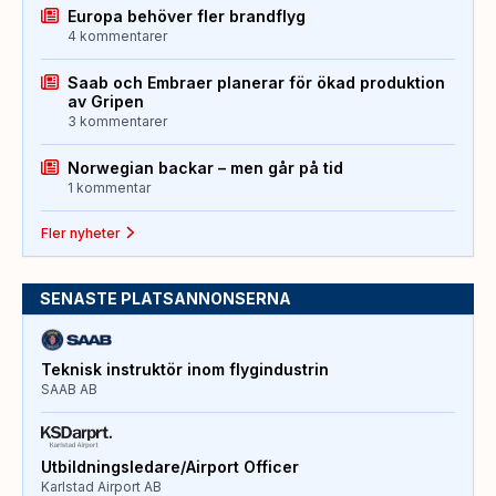
Europa behöver fler brandflyg
4 kommentarer
Saab och Embraer planerar för ökad produktion
av Gripen
3 kommentarer
Norwegian backar – men går på tid
1 kommentar
Fler nyheter
SENASTE PLATSANNONSERNA
Teknisk instruktör inom flygindustrin
SAAB AB
Utbildningsledare/Airport Officer
Karlstad Airport AB