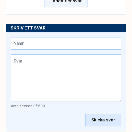
Ladda fler svar
SKRIV ETT SVAR
Antal tecken
0
/1500
Skicka svar