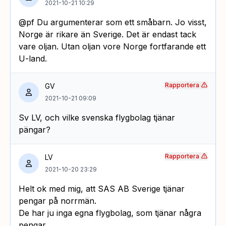
2021-10-21 10:29
@pf Du argumenterar som ett småbarn. Jo visst,
Norge är rikare än Sverige. Det är endast tack
vare oljan. Utan oljan vore Norge fortfarande ett
U-land.
Rapportera
GV
2021-10-21 09:09
Sv LV, och vilke svenska flygbolag tjänar
pängar?
Rapportera
LV
2021-10-20 23:29
Helt ok med mig, att SAS AB Sverige tjänar
pengar på norrmän.
De har ju inga egna flygbolag, som tjänar några
pengar.