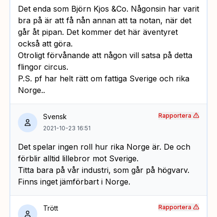
Det enda som Björn Kjos &Co. Någonsin har varit
bra på är att få nån annan att ta notan, när det
går åt pipan. Det kommer det här äventyret
också att göra.
Otroligt förvånande att någon vill satsa på detta
flingor circus.
P.S. pf har helt rätt om fattiga Sverige och rika
Norge..
Rapportera
Svensk
2021-10-23 16:51
Det spelar ingen roll hur rika Norge är. De och
förblir alltid lillebror mot Sverige.
Titta bara på vår industri, som går på högvarv.
Finns inget jämförbart i Norge.
Rapportera
Trött