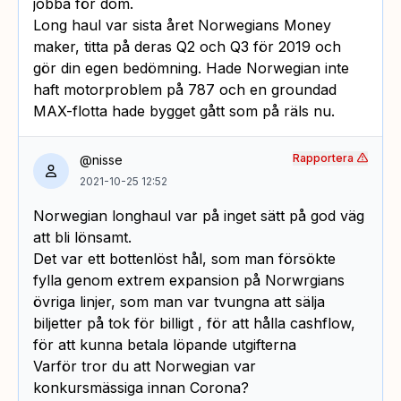
jobba för dom.
Long haul var sista året Norwegians Money
maker, titta på deras Q2 och Q3 för 2019 och
gör din egen bedömning. Hade Norwegian inte
haft motorproblem på 787 och en groundad
MAX-flotta hade bygget gått som på räls nu.
Rapportera
@nisse
2021-10-25 12:52
Norwegian longhaul var på inget sätt på god väg
att bli lönsamt.
Det var ett bottenlöst hål, som man försökte
fylla genom extrem expansion på Norwrgians
övriga linjer, som man var tvungna att sälja
biljetter på tok för billigt , för att hålla cashflow,
för att kunna betala löpande utgifterna
Varför tror du att Norwegian var
konkursmässiga innan Corona?