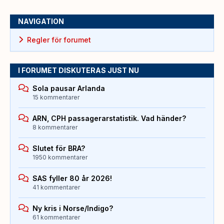
NAVIGATION
Regler för forumet
I FORUMET DISKUTERAS JUST NU
Sola pausar Arlanda
15 kommentarer
ARN, CPH passagerarstatistik. Vad händer?
8 kommentarer
Slutet för BRA?
1950 kommentarer
SAS fyller 80 år 2026!
41 kommentarer
Ny kris i Norse/Indigo?
61 kommentarer