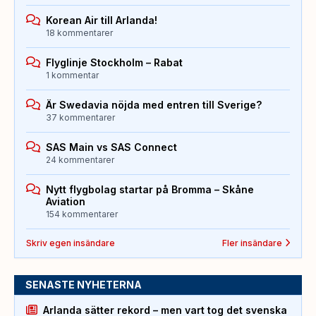
Korean Air till Arlanda!
18 kommentarer
Flyglinje Stockholm – Rabat
1 kommentar
Är Swedavia nöjda med entren till Sverige?
37 kommentarer
SAS Main vs SAS Connect
24 kommentarer
Nytt flygbolag startar på Bromma – Skåne
Aviation
154 kommentarer
Skriv egen insändare
Fler insändare
SENASTE NYHETERNA
Arlanda sätter rekord – men vart tog det svenska