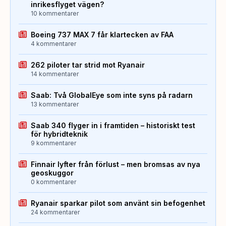
inrikesflyget vägen?
10 kommentarer
Boeing 737 MAX 7 får klartecken av FAA
4 kommentarer
262 piloter tar strid mot Ryanair
14 kommentarer
Saab: Två GlobalEye som inte syns på radarn
13 kommentarer
Saab 340 flyger in i framtiden – historiskt test
för hybridteknik
9 kommentarer
Finnair lyfter från förlust – men bromsas av nya
geoskuggor
0 kommentarer
Ryanair sparkar pilot som använt sin befogenhet
24 kommentarer