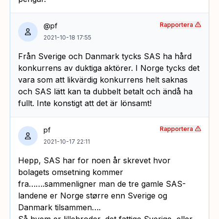
Rapportera
@pf
2021-10-18 17:55
Från Sverige och Danmark tycks SAS ha hård
konkurrens av duktiga aktörer. I Norge tycks det
vara som att likvärdig konkurrens helt saknas
och SAS lätt kan ta dubbelt betalt och ändå ha
fullt. Inte konstigt att det är lönsamt!
Rapportera
pf
2021-10-17 22:11
Hepp, SAS har for noen år skrevet hvor
bolagets omsetning kommer
fra…….sammenligner man de tre gamle SAS-
landene er Norge større enn Sverige og
Danmark tilsammen….
Så hvem er lillebroder, det fattige Sverige, eller