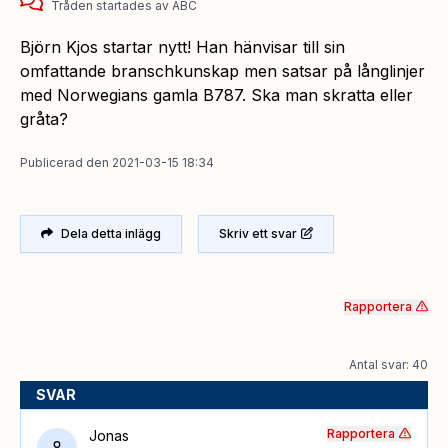
Tråden startades
av
ABC
Björn Kjos startar nytt! Han hänvisar till sin
omfattande branschkunskap men satsar på långlinjer
med Norwegians gamla B787. Ska man skratta eller
gråta?
Publicerad
den
2021-03-15 18:34
Dela detta inlägg
Skriv ett svar
Rapportera
Antal svar: 40
SVAR
Rapportera
Jonas