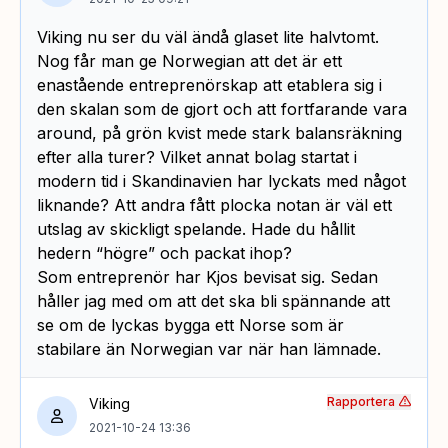
Viking nu ser du väl ändå glaset lite halvtomt.
Nog får man ge Norwegian att det är ett
enastående entreprenörskap att etablera sig i
den skalan som de gjort och att fortfarande vara
around, på grön kvist mede stark balansräkning
efter alla turer? Vilket annat bolag startat i
modern tid i Skandinavien har lyckats med något
liknande? Att andra fått plocka notan är väl ett
utslag av skickligt spelande. Hade du hållit
hedern “högre” och packat ihop?
Som entreprenör har Kjos bevisat sig. Sedan
håller jag med om att det ska bli spännande att
se om de lyckas bygga ett Norse som är
stabilare än Norwegian var när han lämnade.
Rapportera
Viking
2021-10-24 13:36