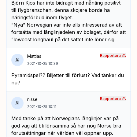
Björn Kjos har inte bidragit med nånting positivt
till flygbranschen, denna skojare borde ha
näringsförbud inom flyget.
”Nya” Norwegian var inte alls intresserad av att
fortsätta med långlinjedelen av bolaget, därför att
”lowcost longhaul på det sättet inte löner sig.
Rapportera
Mattias
2021-10-25 10:39
Pyramidspel?? Biljetter till förlust? Vad tänker du
nu?
Rapportera
nisse
2021-10-25 10:11
Med tanke på att Norwegians långlinjer var på
god väg att bli lönsamma så har nog Norse bra
förutsättningar när världen väl öppnar upp.