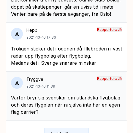
dopet på skattepenger, går en uviss tid i møte.
Venter bare på de første avganger, fra Oslo!
Rapportera
Hepp
2021-10-16 17:36
Troligen sticker det i ögonen då lillebrodern i väst
radar upp flygbolag efter flygbolag.
Medans det i Sverige snarare minskar
Rapportera
Tryggve
2021-10-16 11:39
Varför bryr sig svenskar om utländska flygbolag
och deras flygplan när ni själva inte har en egen
flag carrier?