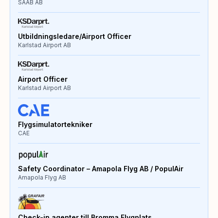
SAAB AB
Utbildningsledare/Airport Officer
Karlstad Airport AB
Airport Officer
Karlstad Airport AB
Flygsimulatortekniker
CAE
Safety Coordinator – Amapola Flyg AB / PopulAir
Amapola Flyg AB
Check-in agenter till Bromma Flygplats