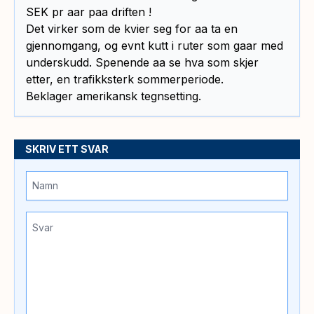
SEK pr aar paa driften !
Det virker som de kvier seg for aa ta en
gjennomgang, og evnt kutt i ruter som gaar med
underskudd. Spenende aa se hva som skjer
etter, en trafikksterk sommerperiode.
Beklager amerikansk tegnsetting.
SKRIV ETT SVAR