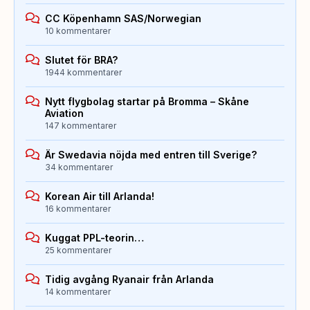
CC Köpenhamn SAS/Norwegian
10 kommentarer
Slutet för BRA?
1944 kommentarer
Nytt flygbolag startar på Bromma – Skåne
Aviation
147 kommentarer
Är Swedavia nöjda med entren till Sverige?
34 kommentarer
Korean Air till Arlanda!
16 kommentarer
Kuggat PPL-teorin…
25 kommentarer
Tidig avgång Ryanair från Arlanda
14 kommentarer