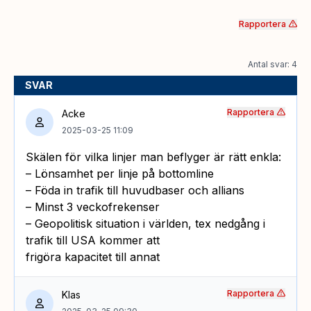
Rapportera
Antal svar: 4
SVAR
Rapportera
Acke
2025-03-25 11:09
Skälen för vilka linjer man beflyger är rätt enkla:
– Lönsamhet per linje på bottomline
– Föda in trafik till huvudbaser och allians
– Minst 3 veckofrekenser
– Geopolitisk situation i världen, tex nedgång i
trafik till USA kommer att
frigöra kapacitet till annat
Rapportera
Klas