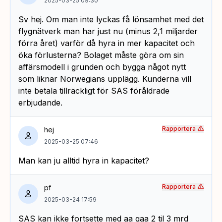
2025-03-25 09:30
Sv hej. Om man inte lyckas få lönsamhet med det
flygnätverk man har just nu (minus 2,1 miljarder
förra året) varför då hyra in mer kapacitet och
öka förlusterna? Bolaget måste göra om sin
affärsmodell i grunden och bygga något nytt
som liknar Norwegians upplägg. Kunderna vill
inte betala tillräckligt för SAS föråldrade
erbjudande.
Rapportera
hej
2025-03-25 07:46
Man kan ju alltid hyra in kapacitet?
Rapportera
pf
2025-03-24 17:59
SAS kan ikke fortsette med aa gaa 2 til 3 mrd