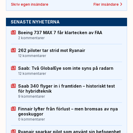
Skriv egen insändare
Fler insändare
SENASTE NYHETERNA
Boeing 737 MAX 7 får klartecken av FAA
2 kommentarer
262 piloter tar strid mot Ryanair
12 kommentarer
Saab: Två GlobalEye som inte syns på radarn
12 kommentarer
Saab 340 flyger in i framtiden – historiskt test
för hybridteknik
9 kommentarer
Finnair lyfter från förlust – men bromsas av nya
geoskuggor
0 kommentarer
Ryanair sparkar pilot som använt sin befogenhet