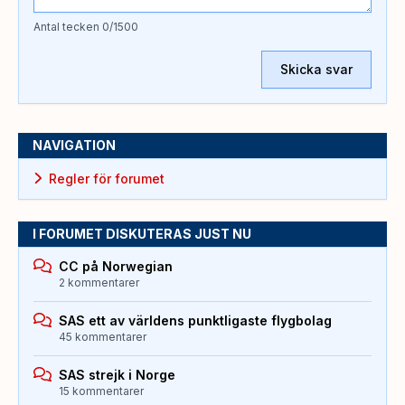
Antal tecken
0
/1500
Skicka svar
NAVIGATION
Regler för forumet
I FORUMET DISKUTERAS JUST NU
CC på Norwegian
2 kommentarer
SAS ett av världens punktligaste flygbolag
45 kommentarer
SAS strejk i Norge
15 kommentarer