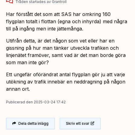
Tråden startades
av
Grantroll
Har förstått det som att SAS har omkring 160
flygplan totalt i flottan (egna och inhyrda) med några
till på ingång men inte jättemånga.
Utifrån detta, är det någon som vet eller har en
gissning på hur man tänker utveckla trafiken och
linjenätet framöver, samt vad är det man borde göra
som man inte gör?
Ett ungefär oförändrat antal flygplan gör ju att varje
utökning av trafik innebär en neddragning på någon
annan ort.
Publicerad
den
2025-03-24 17:42
Dela detta inlägg
Skriv ett svar