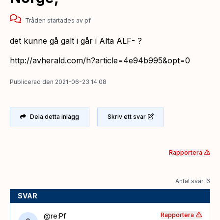
Tråden startades
av
pf
det kunne gå galt i går i Alta ALF- ?
http://avherald.com/h?article=4e94b995&opt=0
Publicerad
den
2021-06-23 14:08
Dela detta inlägg
Skriv ett svar
Rapportera
Antal svar: 6
SVAR
Rapportera
@re:Pf