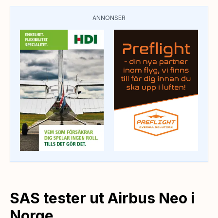
ANNONSER
SAS tester ut Airbus Neo i
Norge,