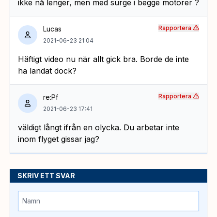
ikke nå lenger, men med surge i begge motorer ?
Rapportera
Lucas
2021-06-23 21:04
Häftigt video nu när allt gick bra. Borde de inte
ha landat dock?
Rapportera
re:Pf
2021-06-23 17:41
väldigt långt ifrån en olycka. Du arbetar inte
inom flyget gissar jag?
SKRIV ETT SVAR