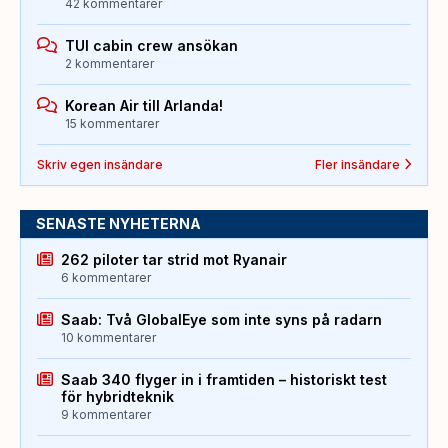
42 kommentarer
TUI cabin crew ansökan
2 kommentarer
Korean Air till Arlanda!
15 kommentarer
Skriv egen insändare
Fler insändare
SENASTE NYHETERNA
262 piloter tar strid mot Ryanair
6 kommentarer
Saab: Två GlobalEye som inte syns på radarn
10 kommentarer
Saab 340 flyger in i framtiden – historiskt test
för hybridteknik
9 kommentarer