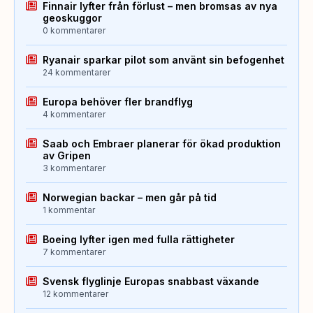
Finnair lyfter från förlust – men bromsas av nya
geoskuggor
0 kommentarer
Ryanair sparkar pilot som använt sin befogenhet
24 kommentarer
Europa behöver fler brandflyg
4 kommentarer
Saab och Embraer planerar för ökad produktion
av Gripen
3 kommentarer
Norwegian backar – men går på tid
1 kommentar
Boeing lyfter igen med fulla rättigheter
7 kommentarer
Svensk flyglinje Europas snabbast växande
12 kommentarer