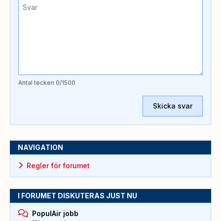
Antal tecken
0
/1500
Skicka svar
NAVIGATION
Regler för forumet
I FORUMET DISKUTERAS JUST NU
PopulAir jobb