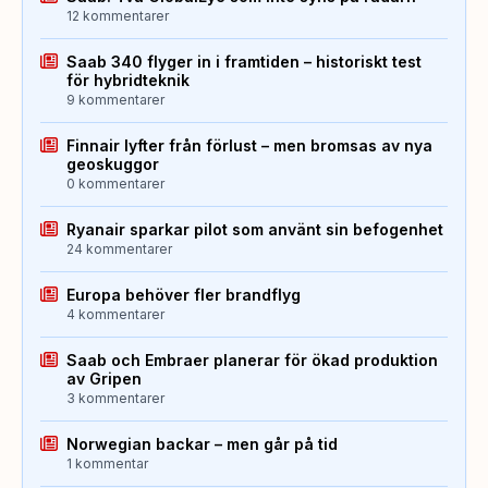
12 kommentarer
Saab 340 flyger in i framtiden – historiskt test
för hybridteknik
9 kommentarer
Finnair lyfter från förlust – men bromsas av nya
geoskuggor
0 kommentarer
Ryanair sparkar pilot som använt sin befogenhet
24 kommentarer
Europa behöver fler brandflyg
4 kommentarer
Saab och Embraer planerar för ökad produktion
av Gripen
3 kommentarer
Norwegian backar – men går på tid
1 kommentar