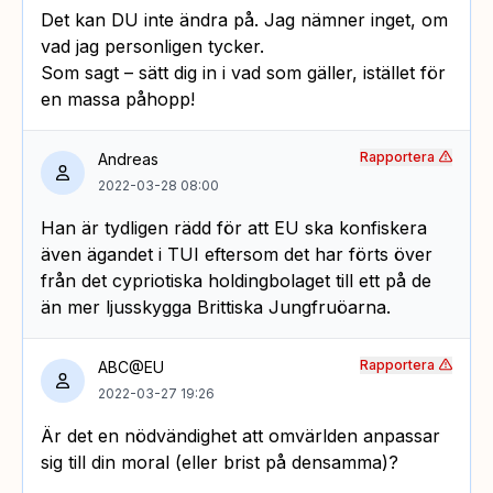
Det kan DU inte ändra på. Jag nämner inget, om
vad jag personligen tycker.
Som sagt – sätt dig in i vad som gäller, istället för
en massa påhopp!
Rapportera
Andreas
2022-03-28 08:00
Han är tydligen rädd för att EU ska konfiskera
även ägandet i TUI eftersom det har förts över
från det cypriotiska holdingbolaget till ett på de
än mer ljusskygga Brittiska Jungfruöarna.
Rapportera
ABC@EU
2022-03-27 19:26
Är det en nödvändighet att omvärlden anpassar
sig till din moral (eller brist på densamma)?