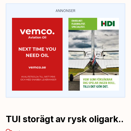
ANNONSER
TUI storägt av rysk oligark..