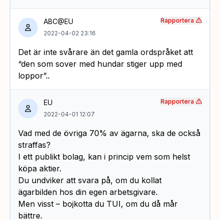
Rapportera
ABC@EU
2022-04-02 23:16
Det är inte svårare än det gamla ordspråket att
“den som sover med hundar stiger upp med
loppor”..
Rapportera
EU
2022-04-01 12:07
Vad med de övriga 70% av ägarna, ska de också
straffas?
I ett publikt bolag, kan i princip vem som helst
köpa aktier.
Du undviker att svara på, om du kollat
ägarbilden hos din egen arbetsgivare.
Men visst – bojkotta du TUI, om du då mår
bättre.