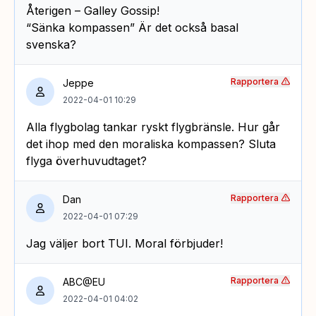
Återigen – Galley Gossip!
“Sänka kompassen” Är det också basal
svenska?
Rapportera
Jeppe
2022-04-01 10:29
Alla flygbolag tankar ryskt flygbränsle. Hur går
det ihop med den moraliska kompassen? Sluta
flyga överhuvudtaget?
Rapportera
Dan
2022-04-01 07:29
Jag väljer bort TUI. Moral förbjuder!
Rapportera
ABC@EU
2022-04-01 04:02