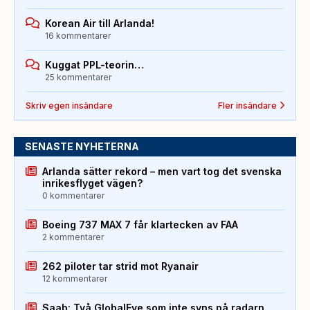
Korean Air till Arlanda!
16 kommentarer
Kuggat PPL-teorin…
25 kommentarer
Skriv egen insändare
Fler insändare
SENASTE NYHETERNA
Arlanda sätter rekord – men vart tog det svenska
inrikesflyget vägen?
0 kommentarer
Boeing 737 MAX 7 får klartecken av FAA
2 kommentarer
262 piloter tar strid mot Ryanair
12 kommentarer
Saab: Två GlobalEye som inte syns på radarn