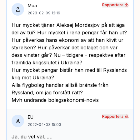
Rapportera
Moa
2023-02-09 12:19
Hur mycket tjänar Aleksej Mordasjov på att äga
del av tui? Hur mycket i rena pengar får han ut?
Hur påverkas hans ekonomi av att han klivit ur
styrelsen? Hur påverkar det bolaget och var
dess vinster går? Nu – tidigare – respektive efter
framtida krigsslutet i Ukraina?
Hur mycket pengar bistår han med till Rysslands
krig mot Ukraina?
Alla flygbolag handlar alltså bränsle från
Ryssland, om jag förstått rätt?
Mvh undrande bolagsekonomi-novis
Rapportera
EU
2022-04-03 15:03
Ja, du vet väl……