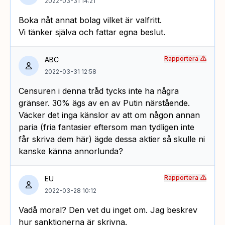
2022-03-31 14:21
Boka nåt annat bolag vilket är valfritt.
Vi tänker själva och fattar egna beslut.
Rapportera
ABC
2022-03-31 12:58
Censuren i denna tråd tycks inte ha några
gränser. 30% ägs av en av Putin närstående.
Väcker det inga känslor av att om någon annan
paria (fria fantasier eftersom man tydligen inte
får skriva dem här) ägde dessa aktier så skulle ni
kanske känna annorlunda?
Rapportera
EU
2022-03-28 10:12
Vadå moral? Den vet du inget om. Jag beskrev
hur sanktionerna är skrivna.