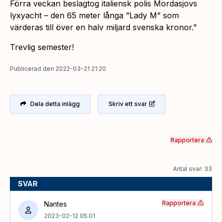
Förra veckan beslagtog italiensk polis Mordasjovs
lyxyacht – den 65 meter långa ”Lady M” som
värderas till över en halv miljard svenska kronor.”
Trevlig semester!
Publicerad
den
2022-03-21 21:20
Dela detta inlägg
Skriv ett svar
Rapportera
Antal svar: 33
SVAR
Rapportera
Nantes
2023-02-12 05:01