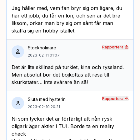
Jag håller med, vem fan bryr sig om ägare, du
har ett jobb, du får en lön, och sen är det bra
liksom, orkar man bry sig om sånt får man
skaffa sig en hobby istället.
Rapportera
Stockholmare
2023-02-11 01:07
Det är lite skillnad på turkiet, kina och ryssland.
Men absolut bör det bojkottas att resa till
skurkstater… inte svårare än så!
Rapportera
Sluta med hysterin
2023-02-10 20:21
Ni som tycker det är förfärligt att nån rysk
oligark äger aktier i TUI. Borde ta en reality
check