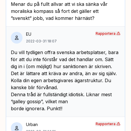
Menar du på fullt allvar att vi ska sänka vår
moraliska kompass så fort det gäller ett
”svenskt” jobb, vad kommer härnäst?
Rapportera
EU
2022-03-31 18:07
Du vill tydligen offra svenska arbetsplatser, bara
för att du inte förstår vad det handlar om. Sätt
dig in i (om möjligt) hur sanktionen är skriven.
Det är lättare att kräva av andra, än av sig själv.
Kolla din egen arbetsgivares ägarstruktur. Du
kanske blir förvånad.
Denna tråd är fullständigt idiotisk. Liknar mest
“galley gossip”, vilket man
borde ignorera. Punkt!!
Rapportera
Urban